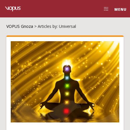
MENU
VOPUS Gnoza
>
Articles by: Universal