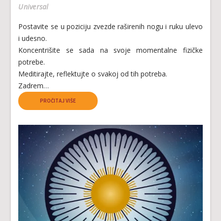
Universal
Postavite se u poziciju zvezde raširenih nogu i ruku ulevo
i udesno.
Koncentrišite se sada na svoje momentalne fizičke
potrebe.
Meditirajte, reflektujte o svakoj od tih potreba.
Zadrem…
PROČITAJ VIŠE