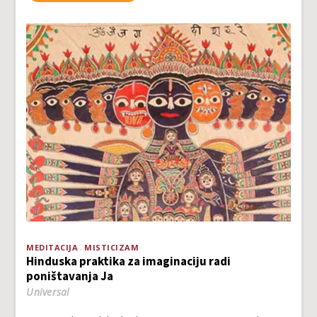
MEDITACIJA
MISTICIZAM
Hinduska praktika za imaginaciju radi
poništavanja Ja
Universal