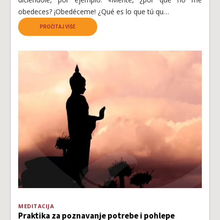
obedeces? ¡Obedéceme! ¿Qué es lo que tú qu…
PROČITAJ VIŠE
MEDITACIJA
Praktika za poznavanje potrebe i pohlepe