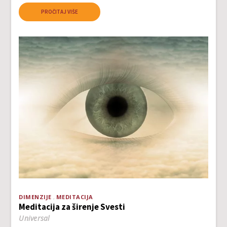
PROČITAJ VIŠE
DIMENZIJE
MEDITACIJA
Meditacija za širenje Svesti
Universal