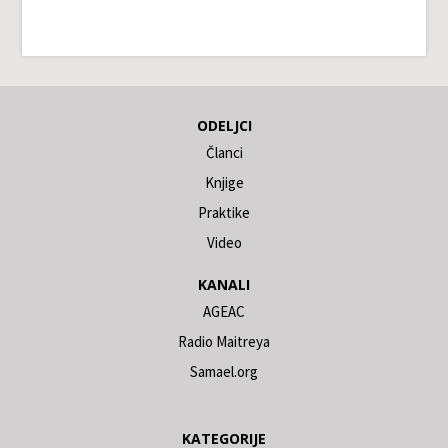
ODELJCI
Članci
Knjige
Praktike
Video
KANALI
AGEAC
Radio Maitreya
Samael.org
KATEGORIJE