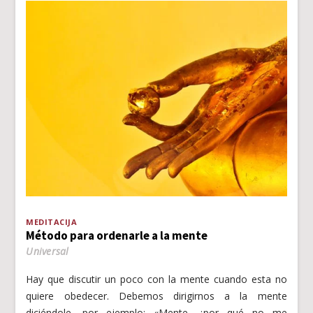
MEDITACIJA
Método para ordenarle a la mente
Universal
Hay que discutir un poco con la mente cuando esta no
quiere obedecer. Debemos dirigirnos a la mente
diciéndole, por ejemplo: «Mente, ¿por qué no me