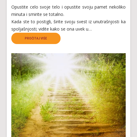
Opustite celo svoje telo i opustite svoju pamet nekoliko
minuta i smirite se totalno.
Kada ste to postigli, širite svoju svest iz unutrašnjosti ka
spoljašnjosti; vidite kako se ona uvek u…
PROČITAJ VIŠE