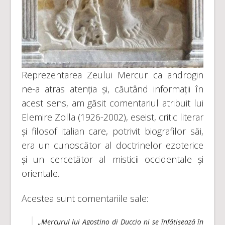
Reprezentarea Zeului Mercur ca androgin
ne-a atras atenția și, căutând informații în
acest sens, am găsit comentariul atribuit lui
Elemire Zolla (1926-2002), eseist, critic literar
și filosof italian care, potrivit biografilor săi,
era un cunoscător al doctrinelor ezoterice
și un cercetător al misticii occidentale și
orientale.
Acestea sunt comentariile sale:
„Mercurul lui Agostino di Duccio ni se înfățișează în