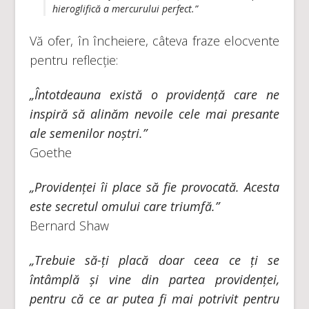
hieroglifică a mercurului perfect.”
Vă ofer, în încheiere, câteva fraze elocvente
pentru reflecție:
„Întotdeauna există o providență care ne
inspiră să alinăm nevoile cele mai presante
ale semenilor noștri.”
Goethe
„Providenței îi place să fie provocată. Acesta
este secretul omului care triumfă.”
Bernard Shaw
„Trebuie să-ți placă doar ceea ce ți se
întâmplă și vine din partea providenței,
pentru că ce ar putea fi mai potrivit pentru