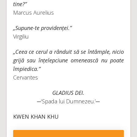
tine?”
Marcus Aurelius
„Supune-te providenței.”
Virgiliu
„Ceea ce cerul a rânduit să se întâmple, nicio
grijă sau înțelepciune omenească nu poate
împiedica.”
Cervantes
GLADIUS DEI.
─‘Spada lui Dumnezeu.’─
KWEN KHAN KHU