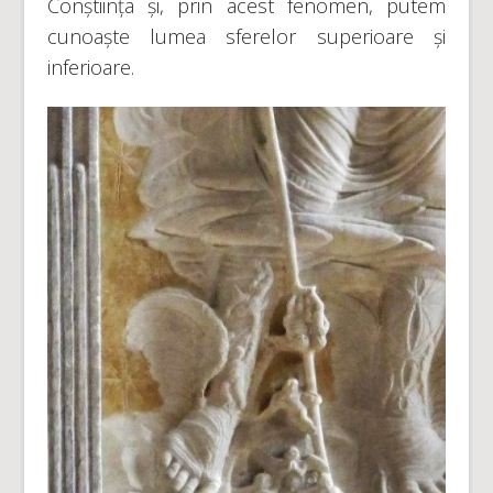
Conștiința și, prin acest fenomen, putem
cunoaște lumea sferelor superioare și
inferioare.