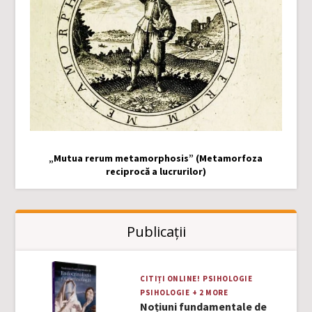
„Mutua rerum metamorphosis” (Metamorfoza
reciprocă a lucrurilor)
Publicații
CITIȚI ONLINE!
PSIHOLOGIE
PSIHOLOGIE
+ 2 MORE
Noțiuni fundamentale de