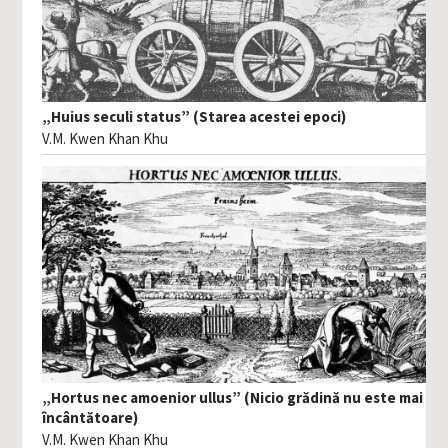
„Huius seculi status” (Starea acestei epoci)
V.M. Kwen Khan Khu
„Hortus nec amoenior ullus” (Nicio grădină nu este mai
încântătoare)
V.M. Kwen Khan Khu