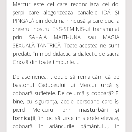
Mercur este cel care reconciliază cei doi
șerpi care alegorizează canalele IDÁ ȘI
PINGALÁ din doctrina hindusă și care duc la
creierul nostru ENS-SEMINIS-ul transmutat
prin SAHAJA MAITHUNA sau MAGIA
SEXUALĂ TANTRICĂ. Toate acestea ne sunt
predate în mod didactic și dialectic de sacra
Gnoză din toate timpurile…..
De asemenea, trebuie să remarcăm că pe
bastonul Caduceului lui Mercur urcă și
coboară sufletele. De ce urcă și coboară? Ei
bine, cu siguranță, acele persoane care își
pierd Mercurul prin
masturbări și
fornicații
, în loc să urce în sferele elevate,
coboară în adâncurile pământului, în