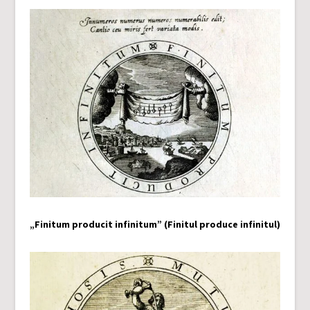
„Finitum producit infinitum” (Finitul produce infinitul)