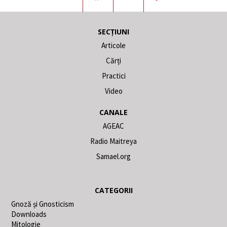
SECȚIUNI
Articole
Cărți
Practici
Video
CANALE
AGEAC
Radio Maitreya
Samael.org
CATEGORII
Gnoză și Gnosticism
Downloads
Mitologie