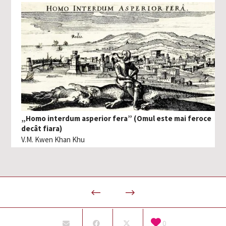
„Homo interdum asperior fera” (Omul este mai feroce
decât fiara)
V.M. Kwen Khan Khu
0