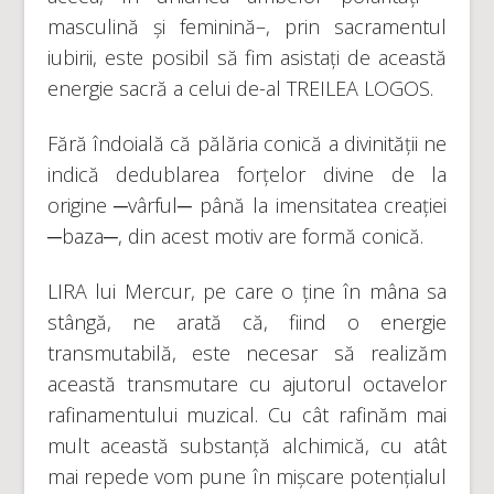
masculină și feminină–, prin sacramentul
iubirii, este posibil să fim asistați de această
energie sacră a celui de-al TREILEA LOGOS.
Fără îndoială că pălăria conică a divinității ne
indică dedublarea forțelor divine de la
origine ─vârful─ până la imensitatea creației
─baza─, din acest motiv are formă conică.
LIRA lui Mercur, pe care o ține în mâna sa
stângă, ne arată că, fiind o energie
transmutabilă, este necesar să realizăm
această transmutare cu ajutorul octavelor
rafinamentului muzical. Cu cât rafinăm mai
mult această substanță alchimică, cu atât
mai repede vom pune în mișcare potențialul