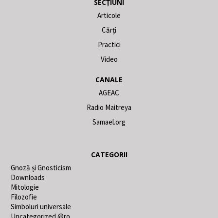
SECȚIUNI
Articole
Cărți
Practici
Video
CANALE
AGEAC
Radio Maitreya
Samael.org
CATEGORII
Gnoză și Gnosticism
Downloads
Mitologie
Filozofie
Simboluri universale
Uncategorized @ro