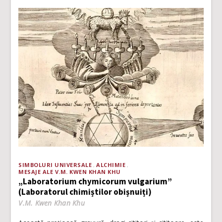
SIMBOLURI UNIVERSALE
ALCHIMIE
MESAJE ALE V.M. KWEN KHAN KHU
„Laboratorium chymicorum vulgarium”
(Laboratorul chimiștilor obișnuiți)
V.M. Kwen Khan Khu