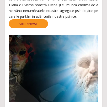
Diana cu Mama noastră Divină și cu munca enormă de a
ne vâna nenumăratele noastre agregate psihologice pe
care le purtăm în adâncurile noastre psihice.
CITIȚI MAI MULT