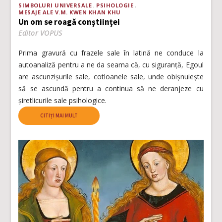
SIMBOLURI UNIVERSALE
PSIHOLOGIE
MESAJE ALE V.M. KWEN KHAN KHU
Un om se roagă conștiinței
Editor VOPUS
Prima gravură cu frazele sale în latină ne conduce la
autoanaliză pentru a ne da seama că, cu siguranță, Egoul
are ascunzișurile sale, cotloanele sale, unde obișnuiește
să se ascundă pentru a continua să ne deranjeze cu
șiretlicurile sale psihologice.
CITIȚI MAI MULT