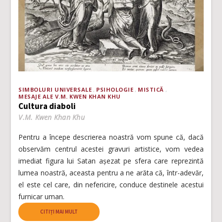
SIMBOLURI UNIVERSALE
PSIHOLOGIE
MISTICĂ
MESAJE ALE V.M. KWEN KHAN KHU
Cultura diaboli
V.M. Kwen Khan Khu
Pentru a începe descrierea noastră vom spune că, dacă
observăm centrul acestei gravuri artistice, vom vedea
imediat figura lui Satan așezat pe sfera care reprezintă
lumea noastră, aceasta pentru a ne arăta că, într-adevăr,
el este cel care, din nefericire, conduce destinele acestui
furnicar uman.
CITIȚI MAI MULT