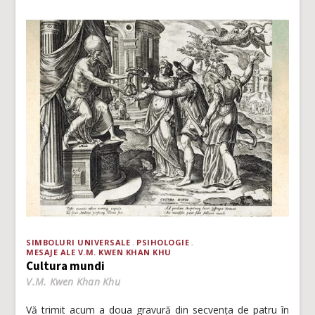
SIMBOLURI UNIVERSALE
PSIHOLOGIE
MESAJE ALE V.M. KWEN KHAN KHU
Cultura mundi
V.M. Kwen Khan Khu
Vă trimit acum a doua gravură din secvența de patru în