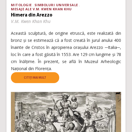
MITOLOGIE
SIMBOLURI UNIVERSALE
MESAJE ALE V.M. KWEN KHAN KHU
Himera din Arezzo
V.M. Kwen Khan Khu
Această sculptură, de origine etruscă, este realizată din
bronz și se estimează că a fost creată în jurul anului 400
înainte de Cristos în apropierea orașului Arezzo ─Italia─,
loc în care a fost găsită în 1553. Are 129 cm lungime și 78
cm înălțime. În prezent, se află în Muzeul Arheologic
Național din Florența.
CITIȚI MAI MULT