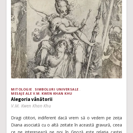
MITOLOGIE
SIMBOLURI UNIVERSALE
MESAJE ALE V.M. KWEN KHAN KHU
Alegoria vânătorii
V.M. Kwen Khan Khu
Dragi cititori, indiferent dacă vrem să o vedem pe zeița
Diana asociată cu o altă zeitate în această gravură, ceea
ce ne interesează pe noi în Gnoză este relația castei