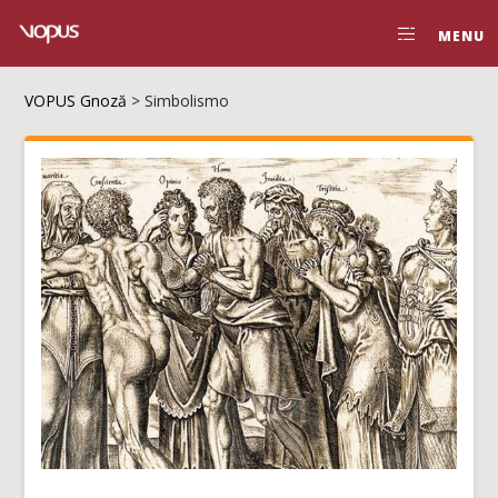
MENU
VOPUS Gnoză
>
Simbolismo