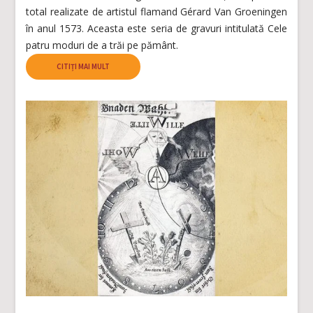
total realizate de artistul flamand Gérard Van Groeningen
în anul 1573. Aceasta este seria de gravuri intitulată Cele
patru moduri de a trăi pe pământ.
CITIȚI MAI MULT