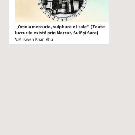
„Omnia mercurio, sulphure et sale” (Toate
lucrurile există prin Mercur, Sulf și Sare)
V.M. Kwen Khan Khu