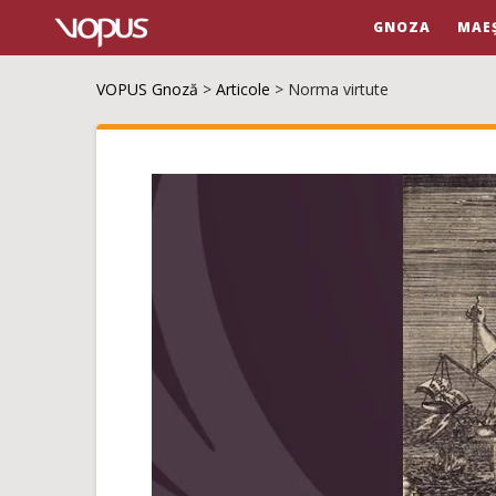
GNOZA
MAE
VOPUS Gnoză
>
Articole
>
Norma virtute