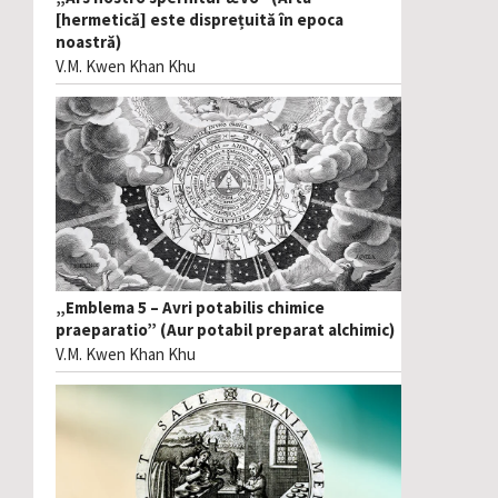
[hermetică] este disprețuită în epoca
noastră)
V.M. Kwen Khan Khu
„Emblema 5 – Avri potabilis chimice
praeparatio” (Aur potabil preparat alchimic)
V.M. Kwen Khan Khu