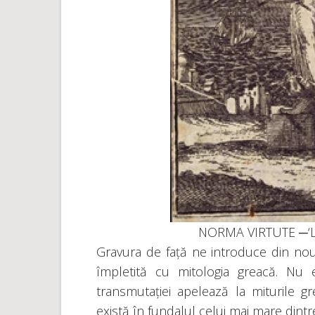
NORMA VIRTUTE ─‘Leg
Gravura de față ne introduce din nou
împletită cu mitologia greacă. Nu 
transmutației apelează la miturile gr
există în fundalul celui mai mare dintre