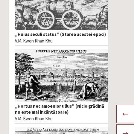
„Huius seculi status” (Starea acestei epoci)
V.M. Kwen Khan Khu
„Hortus nec amoenior ullus” (Nicio grădină
nu este mai încântătoare)
V.M. Kwen Khan Khu