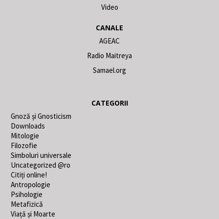
Video
CANALE
AGEAC
Radio Maitreya
Samael.org
CATEGORII
Gnoză și Gnosticism
Downloads
Mitologie
Filozofie
Simboluri universale
Uncategorized @ro
Citiți online!
Antropologie
Psihologie
Metafizică
Viață și Moarte