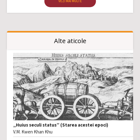
VEZI MAI MULTE
Alte aticole
„Huius seculi status” (Starea acestei epoci)
V.M. Kwen Khan Khu