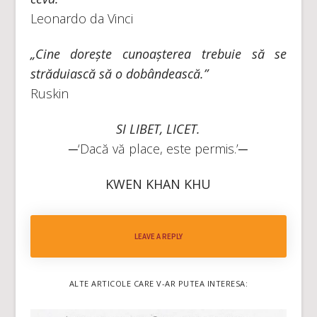
Leonardo da Vinci
„Cine dorește cunoașterea trebuie să se
străduiască să o dobândească.”
Ruskin
SI LIBET
,
LICET.
─‘Dacă vă place, este permis.’─
KWEN KHAN KHU
LEAVE A REPLY
ALTE ARTICOLE CARE V-AR PUTEA INTERESA: