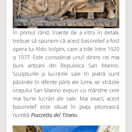
În primul rând, înainte de a intra în detalii,
trebuie să spunem că acest basorelief a fost
opera lui Aldo Volpini, care a trăit între 1920
și 1977. Este considerat unul dintre cei mai
buni artizani din Republica San Marino.
Sculpturile și lucrările sale în piatră sunt
păstrate în diferite părți ale lumii, iar străzile
orașului San Marino expun cu mândrie cele
mai bune lucrări ale sale. Mai exact, acest
basorelief este situat în piața pitorească
numită
Piazzetta del Titano
.