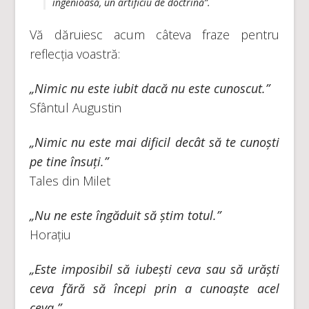
ingenioasă, un artificiu de doctrină”.
Vă dăruiesc acum câteva fraze pentru
reflecția voastră:
„Nimic nu este iubit dacă nu este cunoscut.”
Sfântul Augustin
„Nimic nu este mai dificil decât să te cunoști
pe tine însuți.”
Tales din Milet
„Nu ne este îngăduit să știm totul.”
Horațiu
„Este imposibil să iubești ceva sau să urăști
ceva fără să începi prin a cunoaște acel
ceva.”