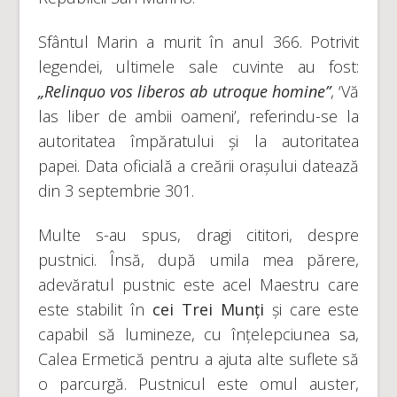
Sfântul Marin a murit în anul 366. Potrivit
legendei, ultimele sale cuvinte au fost:
„Relinquo vos liberos ab utroque homine”
, ‘Vă
las liber de ambii oameni’, referindu-se la
autoritatea împăratului și la autoritatea
papei. Data oficială a creării orașului datează
din 3 septembrie 301.
​Multe s-au spus, dragi cititori, despre
pustnici. Însă, după umila mea părere,
adevăratul pustnic este acel Maestru care
este stabilit în
cei Trei Munți
și care este
capabil să lumineze, cu înțelepciunea sa,
Calea Ermetică pentru a ajuta alte suflete să
o parcurgă. Pustnicul este omul auster,