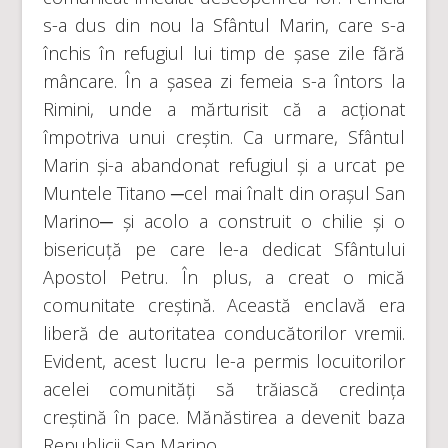
s-a dus din nou la Sfântul Marin, care s-a
închis în refugiul lui timp de șase zile fără
mâncare. În a șasea zi femeia s-a întors la
Rimini, unde a mărturisit că a acționat
împotriva unui creștin. Ca urmare, Sfântul
Marin și-a abandonat refugiul și a urcat pe
Muntele Titano ─cel mai înalt din orașul San
Marino─ și acolo a construit o chilie și o
bisericuță pe care le-a dedicat Sfântului
Apostol Petru. În plus, a creat o mică
comunitate creștină. Această enclavă era
liberă de autoritatea conducătorilor vremii.
Evident, acest lucru le-a permis locuitorilor
acelei comunități să trăiască credința
creștină în pace. Mănăstirea a devenit baza
Republicii San Marino.