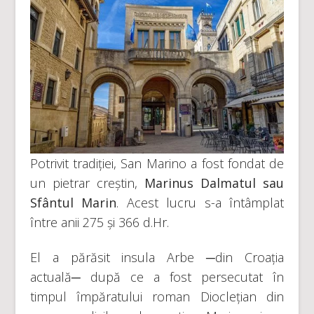
Potrivit tradiției, San Marino a fost fondat de
un pietrar creștin,
Marinus Dalmatul sau
Sfântul Marin
. Acest lucru s-a întâmplat
între anii 275 și 366 d.Hr.
El a părăsit insula Arbe ─din Croația
actuală─ după ce a fost persecutat în
timpul împăratului roman Dioclețian din