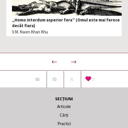
„Homo interdum asperior fera” (Omul este mai feroce
decât fiara)
V.M. Kwen Khan Khu
0
SECȚIUNI
Articole
Cărți
Practici