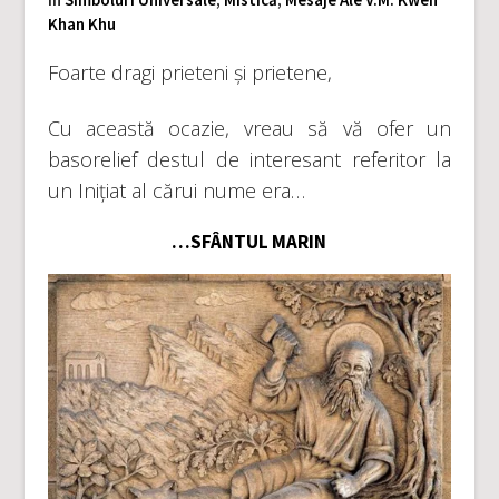
Khan Khu
Foarte dragi prieteni și prietene,
Cu această ocazie, vreau să vă ofer un
basorelief destul de interesant referitor la
un Inițiat al cărui nume era…
…SFÂNTUL MARIN