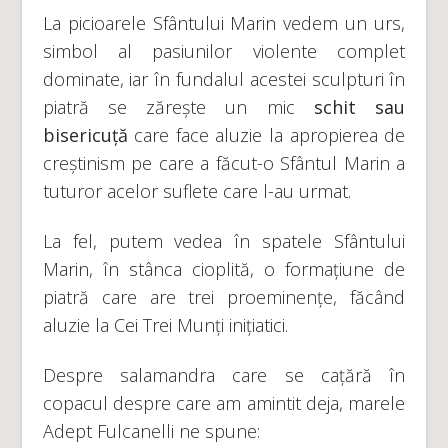
La picioarele Sfântului Marin vedem un urs,
simbol al pasiunilor violente complet
dominate, iar în fundalul acestei sculpturi în
piatră se zărește un mic
schit sau
bisericuță
care face aluzie la apropierea de
creștinism pe care a făcut-o Sfântul Marin a
tuturor acelor suflete care l-au urmat.
La fel, putem vedea în spatele Sfântului
Marin, în stânca cioplită, o formațiune de
piatră care are trei proeminențe, făcând
aluzie la Cei Trei Munți inițiatici.
Despre salamandra care se cațără în
copacul despre care am amintit deja, marele
Adept Fulcanelli ne spune: