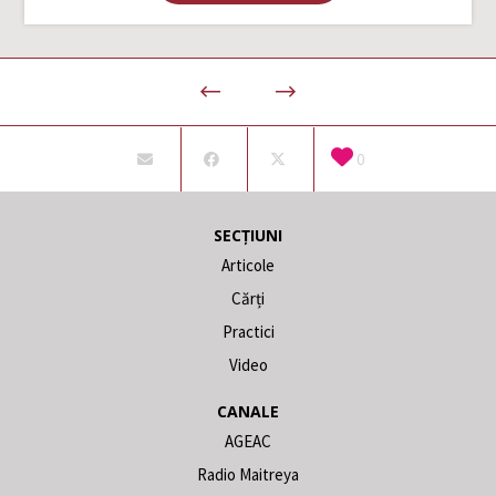
0
SECȚIUNI
Articole
Cărți
Practici
Video
CANALE
AGEAC
Radio Maitreya