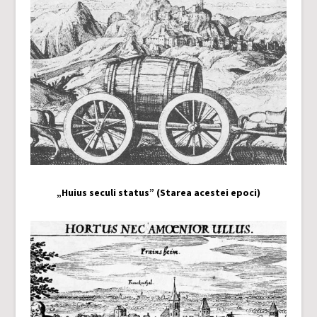
„Huius seculi status” (Starea acestei epoci)