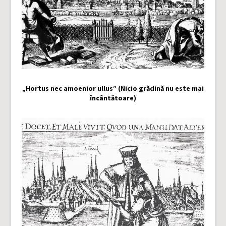
„Hortus nec amoenior ullus” (Nicio grădină nu este mai
încântătoare)