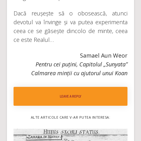
Dacă reușește să o obosească, atunci
devotul va învinge și va putea experimenta
ceea ce se găsește dincolo de minte, ceea
ce este Realul…
Samael Aun Weor
Pentru cei puțini, Capitolul „Sunyata”
Calmarea minții cu ajutorul unui Koan
LEAVE A REPLY
ALTE ARTICOLE CARE V-AR PUTEA INTERESA: