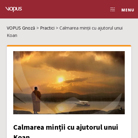
MENU
VOPUS Gnoză
>
Practici
>
Calmarea minții cu ajutorul unui
Koan
Calmarea minții cu ajutorul unui
Koan