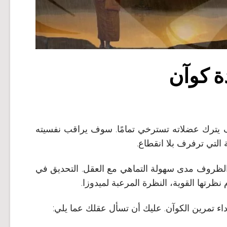
ة كوآن
 يترك عضلاته تسترخي تمامًا. سوف يراقب نفسيته
التي ترفرف بلا انقطاع.
ظروف مدى سهولة التماهي مع العقل. التحديق في
نظرتها القوية، النظرة المرعبة لميدوزا.
اء تمرين الكوآن. عليك أن تسأل عقلك عما يلي: