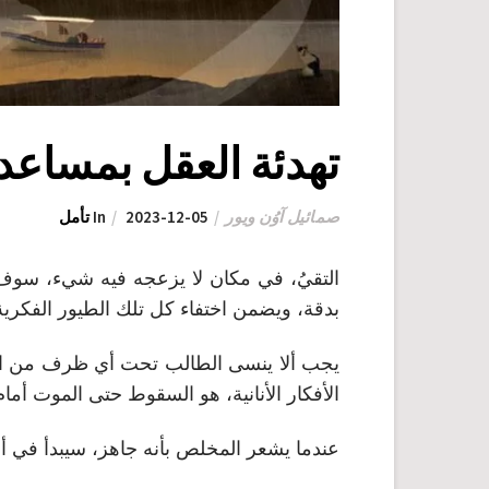
تهدئة العقل بمساعد
صمائيل آوُن ويور
2023-12-05
In
تأمل
التقيُ، في مكان لا يزعجه فيه شيء، سوف
بدقة، ويضمن اختفاء كل تلك الطيور الفكرية 
يجب ألا ينسى الطالب تحت أي ظرف من ال
الأفكار الأنانية، هو السقوط حتى الموت أمام 
عندما يشعر المخلص بأنه جاهز، سيبدأ في أد