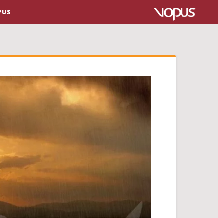
VOPUS ا