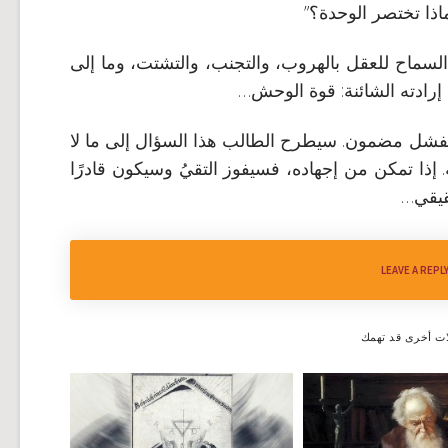
اذا تختصر الوحدة؟”
لسماح للعقل بالهروب، والتجنب، والتشتت، وما إلى
إرادته الشائنة: قوة الوحش…
الفشل مضمون. سيطرح الطالب هذا السؤال إلى ما لا
. إذا تمكن من إجهاده، فسيفوز التقيُ وسيكون قادرًا
حقيقي…
LEAVE A REPL
ات أخرى قد تهمك