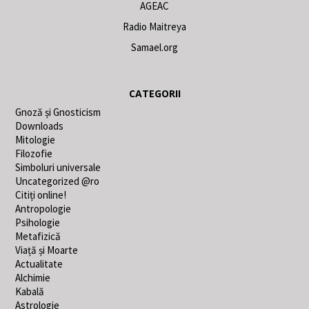
AGEAC
Radio Maitreya
Samael.org
CATEGORII
Gnoză și Gnosticism
Downloads
Mitologie
Filozofie
Simboluri universale
Uncategorized @ro
Citiți online!
Antropologie
Psihologie
Metafizică
Viață și Moarte
Actualitate
Alchimie
Kabală
Astrologie