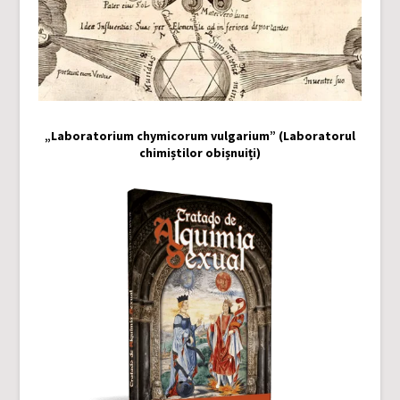
„Laboratorium chymicorum vulgarium” (Laboratorul
chimiștilor obișnuiți)