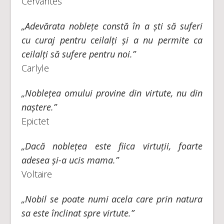
Cervantes
„Adevărata noblețe constă în a ști să suferi
cu curaj pentru ceilalți și a nu permite ca
ceilalți să sufere pentru noi.”
Carlyle
„Noblețea omului provine din virtute, nu din
naștere.”
Epictet
„Dacă noblețea este fiica virtuții, foarte
adesea și-a ucis mama.”
Voltaire
„Nobil se poate numi acela care prin natura
sa este înclinat spre virtute.”