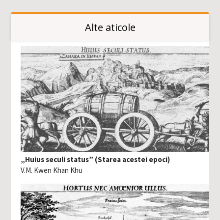
Alte aticole
„Huius seculi status” (Starea acestei epoci)
V.M. Kwen Khan Khu