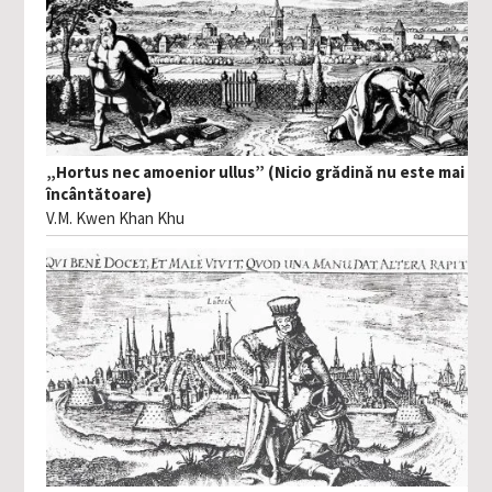
„Hortus nec amoenior ullus” (Nicio grădină nu este mai
încântătoare)
V.M. Kwen Khan Khu