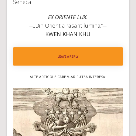
Seneca
EX ORIENTE LUX.
─
„Din Orient a răsărit lumina.”─
KWEN KHAN KHU
LEAVE A REPLY
ALTE ARTICOLE CARE V-AR PUTEA INTERESA: