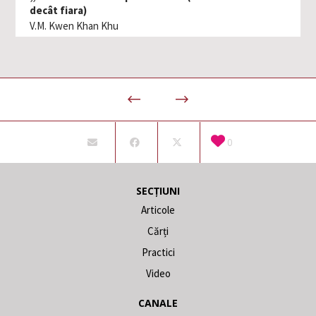
decât fiara)
V.M. Kwen Khan Khu
0
SECȚIUNI
Articole
Cărți
Practici
Video
CANALE