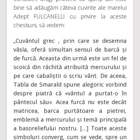
bine să adăugăm câteva cuvinte ale marelui
Adept FULCANELLI cu privire la aceste
chestiuni, să vedem:
„Cuvântul grec
, prin care se desemna
vâsla, oferă simultan sensul de barcă și
de furcă­­. Aceasta din urmă este un fel de
scoică din răchită atribuită mercurului și
pe care cabaliștii o scriu vânt. De aceea,
Tabla de Smarald spune alegoric vorbind
despre piatră că «vântul a purtat-o în
pântecul său». Acea furcă nu este decât
matricea, barca purtătoare a pietrei,
emblemă a mercurului și temă principală
a basoreliefului nostru. […] Toate aceste
simboluri converg, cum se vede, spre un