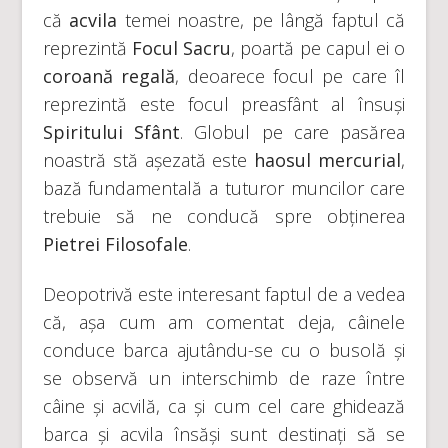
că
acvila
temei noastre, pe lângă faptul că
reprezintă
Focul Sacru
, poartă pe capul ei o
coroană regală
, deoarece focul pe care îl
reprezintă este focul preasfânt al însuși
Spiritului Sfânt
. Globul pe care pasărea
noastră stă așezată este
haosul mercurial
,
bază fundamentală a tuturor muncilor care
trebuie să ne conducă spre obținerea
Pietrei Filosofale
.
Deopotrivă este interesant faptul de a vedea
că, așa cum am comentat deja, câinele
conduce barca ajutându-se cu o busolă și
se observă un interschimb de raze între
câine și acvilă, ca și cum cel care ghidează
barca și acvila însăși sunt destinați să se