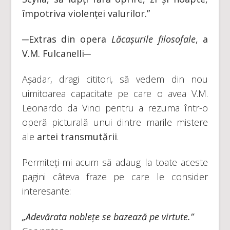
împotriva violenței valurilor.”
─Extras din opera
Lăcașurile filosofale
, a
V.M. Fulcanelli─
Așadar, dragi cititori, să vedem din nou
uimitoarea capacitate pe care o avea V.M.
Leonardo da Vinci pentru a rezuma într-o
operă picturală unui dintre marile mistere
ale
artei transmutării
.
Permiteți-mi acum să adaug la toate aceste
pagini câteva fraze pe care le consider
interesante:
„Adevărata noblețe se bazează pe virtute.”