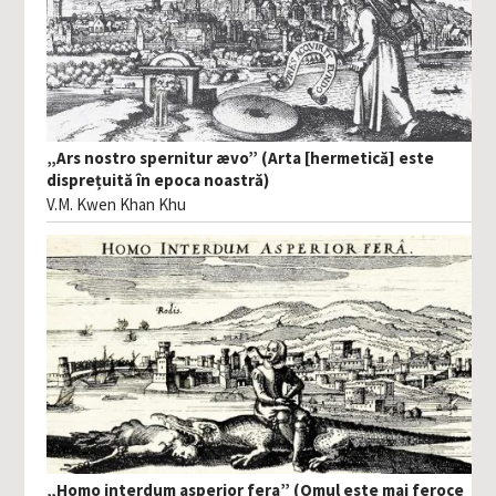
„Ars nostro spernitur ævo” (Arta [hermetică] este
disprețuită în epoca noastră)
V.M. Kwen Khan Khu
„Homo interdum asperior fera” (Omul este mai feroce