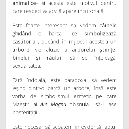
animalice
– și acesta este motivul pentru
care respectiva acvilă apare încoronată.
Este foarte interesant să vedem
câinele
ghidând o barcă –
ce simbolizează
căsătoria
–, ducând în mijlocul acesteia un
arbore
, vie aluzie a
arborelui științei
binelui și răului
–să se înțeleagă:
sexualitatea.
Fără îndoială, este paradoxal să vedem
ieșind dintr-o barcă un arbore, însă este
vorba de simbolismul ermetic pe care
Maeștrii ai
Ars Magna
obișnuiau să-l lase
posterității…
Este necesar să scoatem în evidență faptul