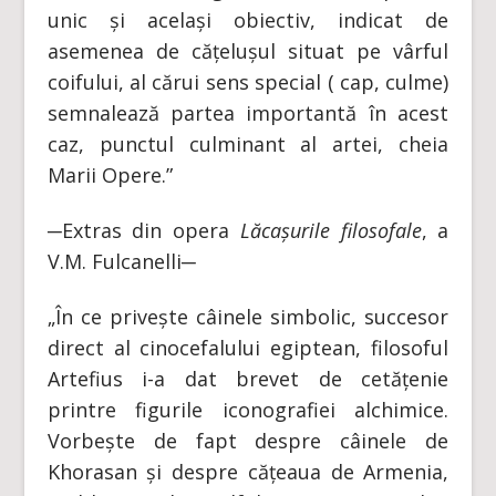
unic și același obiectiv, indicat de
asemenea de cățelușul situat pe vârful
coifului, al cărui sens special (
cap, culme)
semnalează partea importantă în acest
caz, punctul culminant al artei, cheia
Marii Opere.
”
─Extras din opera
Lăcașurile filosofale
, a
V.M. Fulcanelli─
„În ce privește câinele simbolic, succesor
direct al cinocefalului egiptean, filosoful
Artefius i-a dat brevet de cetățenie
printre figurile iconografiei alchimice.
Vorbește de fapt despre câinele de
Khorasan și despre cățeaua de Armenia,