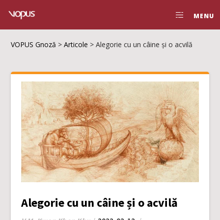
MENU
VOPUS Gnoză
>
Articole
>
Alegorie cu un câine și o acvilă
Alegorie cu un câine și o acvilă