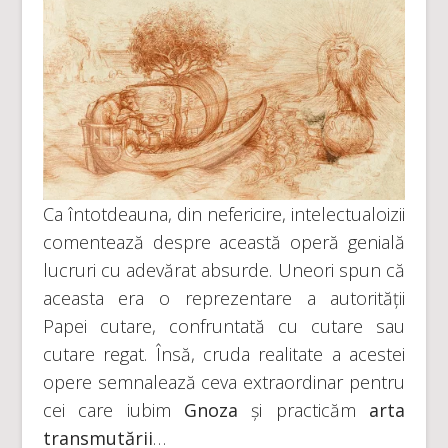
Ca întotdeauna, din nefericire, intelectualoizii
comentează despre această operă genială
lucruri cu adevărat absurde. Uneori spun că
aceasta era o reprezentare a autorității
Papei cutare, confruntată cu cutare sau
cutare regat. Însă, cruda realitate a acestei
opere semnalează ceva extraordinar pentru
cei care iubim
Gnoza
și practicăm
arta
transmutării
…