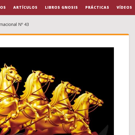
OS
ARTÍCULOS
LIBROS GNOSIS
PRÁCTICAS
VÍDEOS
rnacional Nº 43