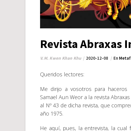
Revista Abraxas I
V.M. Kwen Khan Khu
2020-12-08
En
Metaf
Queridos lectores:
Me dirijo a vosotros para haceros 
Samael Aun Weor a la revista Abraxas
al Nº 43 de dicha revista, que compr
año 1975.
He aquí, pues, la entrevista, la cual