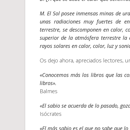
M.
El Sol posee inmensas minas de uran
unas radiaciones muy fuertes de en
terrestre, se descomponen en calor, c
superior de la atmósfera terrestre la
rayos solares en calor, color, luz y son
Os dejo ahora, apreciados lectores, una
«Conocemos más los libros que las cos
libros».
Balmes
«El sabio se acuerda de lo pasado, goza
Isócrates
«El más sabio es el que no sabe que lo 