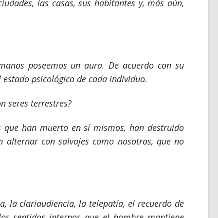
ciudades, las casas, sus habitantes y, más aún,
umanos poseemos un aura. De acuerdo con su
l estado psicológico de cada individuo.
n seres terrestres?
tos que han muerto en sí mismos, han destruido
n alternar con salvajes como nosotros, que no
a, la clariaudiencia, la telepatía, el recuerdo de
 los sentidos internos que el hombre mantiene