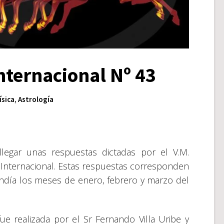
nternacional Nº 43
ísica
,
Astrología
llegar unas respuestas dictadas por el V.M.
 Internacional. Estas respuestas corresponden
endía los meses de enero, febrero y marzo del
 fue realizada por el Sr Fernando Villa Uribe y