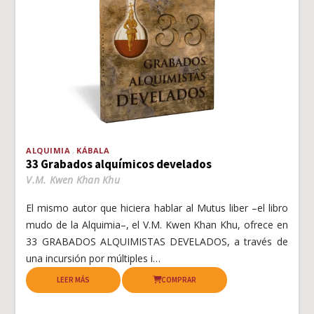
ALQUIMIA
KÁBALA
33 Grabados alquímicos develados
V.M. Kwen Khan Khu
El mismo autor que hiciera hablar al Mutus liber –el libro
mudo de la Alquimia–, el V.M. Kwen Khan Khu, ofrece en
33 GRABADOS ALQUIMISTAS DEVELADOS, a través de
una incursión por múltiples i…
LEER MÁS
COMPRAR