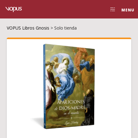
MENU
VOPUS Libros Gnosis
>
Solo tienda