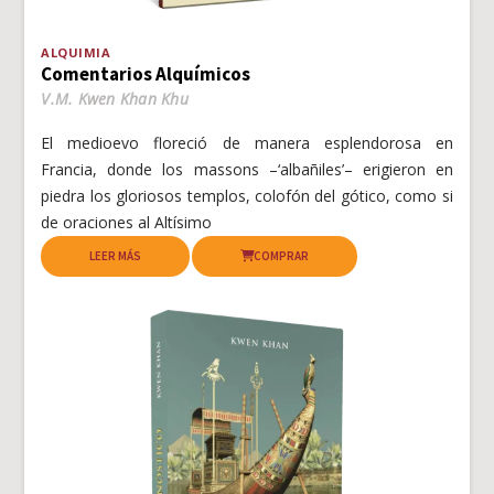
ALQUIMIA
Comentarios Alquímicos
V.M. Kwen Khan Khu
El medioevo floreció de manera esplendorosa en
Francia, donde los massons –‘albañiles’– erigieron en
piedra los gloriosos templos, colofón del gótico, como si
de oraciones al Altísimo
LEER MÁS
COMPRAR