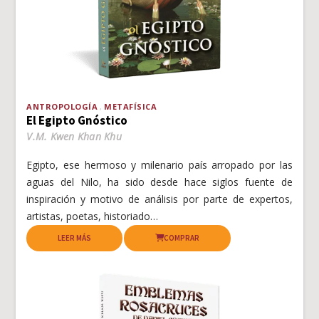
ANTROPOLOGÍA
METAFÍSICA
El Egipto Gnóstico
V.M. Kwen Khan Khu
Egipto, ese hermoso y milenario país arropado por las
aguas del Nilo, ha sido desde hace siglos fuente de
inspiración y motivo de análisis por parte de expertos,
artistas, poetas, historiado…
LEER MÁS
COMPRAR