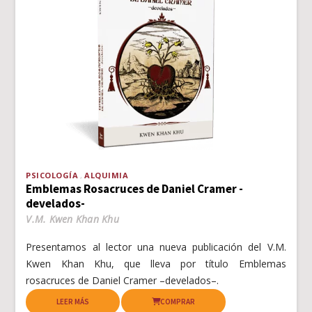
PSICOLOGÍA
ALQUIMIA
Emblemas Rosacruces de Daniel Cramer -
develados-
V.M. Kwen Khan Khu
Presentamos al lector una nueva publicación del V.M.
Kwen Khan Khu, que lleva por título Emblemas
rosacruces de Daniel Cramer –develados–.
LEER MÁS
COMPRAR