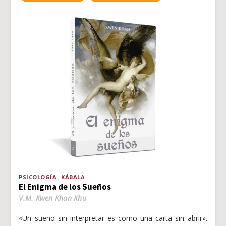
PSICOLOGÍA
KÁBALA
El Enigma de los Sueños
V.M. Kwen Khan Khu
«Un sueño sin interpretar es como una carta sin abrir».