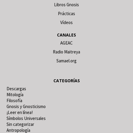
Libros Gnosis
Prácticas
Vídeos
CANALES
AGEAC
Radio Maitreya
Samael.org
CATEGORÍAS
Descargas
Mitología
Filosofía
Gnosis y Gnosticismo
¡Leer en línea!
Símbolos Universales
Sin categorizar
Antropología