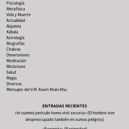
Psicología
Metafísica
Vida y Muerte
Actualidad
Alquimia
Kábala
Astrología
Biografías
Chakras
Dimensiones
Meditación
Misticismo
Salud
Magia
Diversas
Mensajes del V.M. Kwen Khan Khu
ENTRADAS RECIENTES
«In summis periculis homo vivit securus» (El hombre vive
despreocupado también en sumos peligros)
«Benignita» (Benignidad)