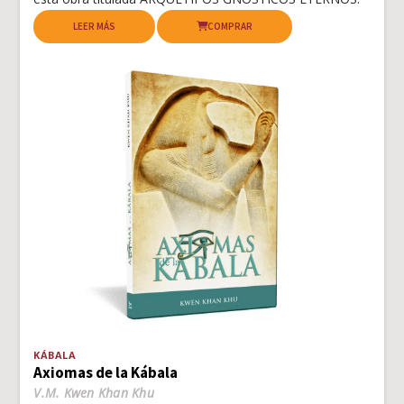
LEER MÁS
COMPRAR
KÁBALA
Axiomas de la Kábala
V.M. Kwen Khan Khu