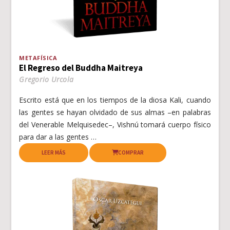
METAFÍSICA
El Regreso del Buddha Maitreya
Gregorio Urcola
Escrito está que en los tiempos de la diosa Kali, cuando
las gentes se hayan olvidado de sus almas –en palabras
del Venerable Melquisedec–, Vishnú tomará cuerpo físico
para dar a las gentes …
LEER MÁS
COMPRAR