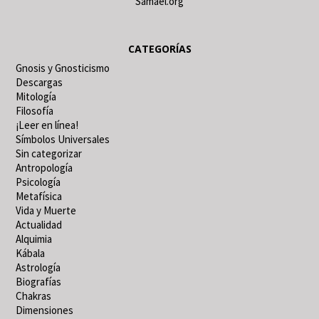
Samael.org
CATEGORÍAS
Gnosis y Gnosticismo
Descargas
Mitología
Filosofía
¡Leer en línea!
Símbolos Universales
Sin categorizar
Antropología
Psicología
Metafísica
Vida y Muerte
Actualidad
Alquimia
Kábala
Astrología
Biografías
Chakras
Dimensiones