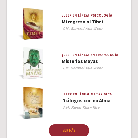
¡LEER EN LÍNEA!
PSICOLOGÍA
Mi regreso al Tíbet
Author
V.M. Samael Aun Weor
¡LEER EN LÍNEA!
ANTROPOLOGÍA
Misterios Mayas
Author
V.M. Samael Aun Weor
¡LEER EN LÍNEA!
METAFÍSICA
Diálogos con mi Alma
Author
V.M. Kwen Khan Khu
VER MÁS