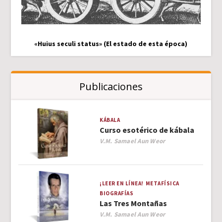
«Huius seculi status» (El estado de esta época)
Publicaciones
KÁBALA
Curso esotérico de kábala
Author
V.M. Samael Aun Weor
¡LEER EN LÍNEA!
METAFÍSICA
BIOGRAFÍAS
Las Tres Montañas
Author
V.M. Samael Aun Weor