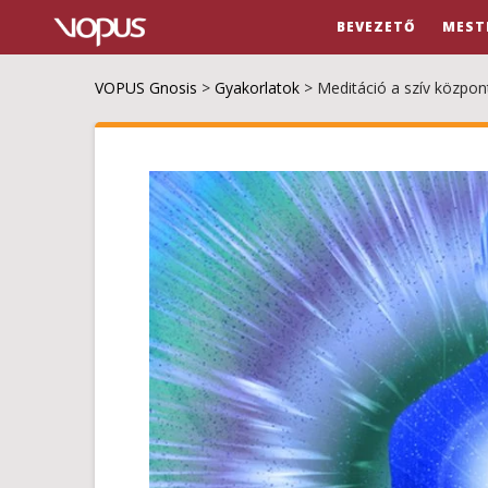
BEVEZETŐ
MEST
VOPUS Gnosis
>
Gyakorlatok
>
Meditáció a szív közpon