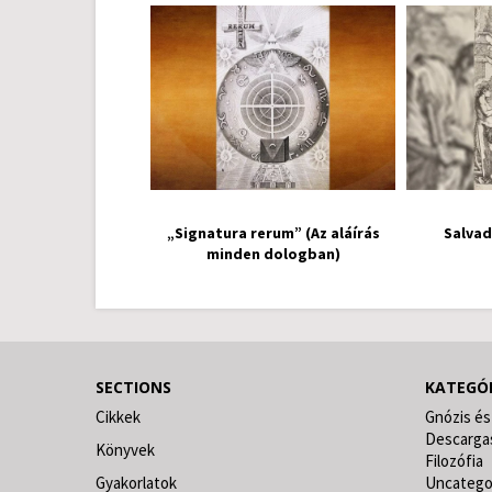
„Signatura rerum” (Az aláírás
Salvad
minden dologban)
SECTIONS
KATEGÓ
Cikkek
Gnózis és
Descarga
Könyvek
Filozófia
Gyakorlatok
Uncatego