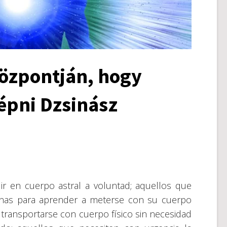
központján, hogy
épni Dzsinász
ir en cuerpo astral a voluntad; aquellos que
 Jinas para aprender a meterse con su cuerpo
y transportarse con cuerpo físico sin necesidad