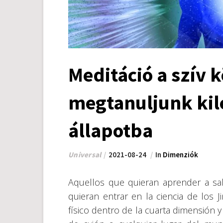
Meditáció a szív 
megtanuljunk kil
állapotba
Universal
2021-08-24
In
Dimenziók
Aquellos que quieran aprender a sal
quieran entrar en la ciencia de los
físico dentro de la cuarta dimensión 