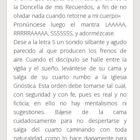
la Doncella de mis Recuerdos, a fin de no
olvidar nada cuando retorne a mi cuerpo».
Pronúnciese luego el mantra: LAAAAA,
RRRRRAAAAA, SSSSSSS, y adormézcase.
Dese a la letra S un sonido silbante y agudo
parecido al que producen los frenos de
aire. Cuando el discípulo se halle entre la
vigilia y el sueño, levántese de su cama y
salga de su cuarto rumbo a la Iglesia
Gnóstica. Esta orden debe tomarse tal cual,
con seguridad y con fe, pues es real y no
ficticia; en ello no hay mentalismos ni
sugestiones. Bájese de la cama
cuidadosamente para no despertarse y
salga del cuarto caminando con toda
naturalidad, como lo hace diariamente para