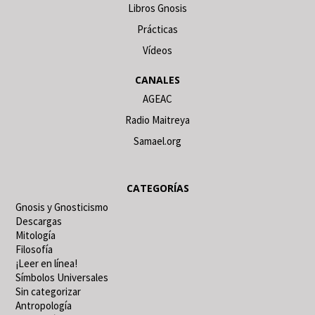
Libros Gnosis
Prácticas
Vídeos
CANALES
AGEAC
Radio Maitreya
Samael.org
CATEGORÍAS
Gnosis y Gnosticismo
Descargas
Mitología
Filosofía
¡Leer en línea!
Símbolos Universales
Sin categorizar
Antropología