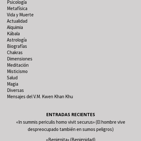
Psicología
Metafísica
Vida y Muerte
Actualidad
Alquimia
Kábala
Astrología
Biografías
Chakras
Dimensiones
Meditación
Misticismo
Salud
Magia
Diversas
Mensajes del V.M. Kwen Khan Khu
ENTRADAS RECIENTES
«In summis periculis homo vivit securus» (El hombre vive
despreocupado también en sumos peligros)
«Benignita» (Benignidad)