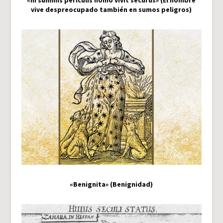
vive despreocupado también en sumos peligros)
«Benignita» (Benignidad)