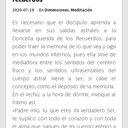
2020-07-19
En
Dimensiones
,
Meditación
Es necesario que el discípulo aprenda a
llevarse en sus salidas astrales a la
Doncella querida de los Recuerdos, para
poder traer la memoria de lo que vea y oiga
en los mundos internos, pues ella sirve de
mediadora entre los sentidos del cerebro
físico y los sentidos ultrasensibles del
cuerpo astral. Viene a ser, si cabe el
concepto, como el depósito de la memoria.
En el lecho, a la hora de dormir, invoque al
Íntimo así:
«Padre mío, tú que eres mi verdadero Ser,
te suplico con todo el corazón y con toda
el alma que saques de mi cuerpo etérico a