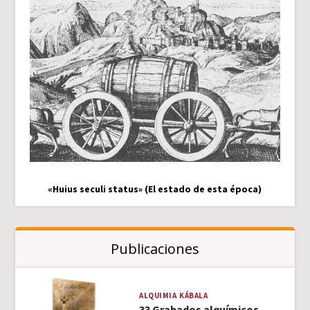
«Huius seculi status» (El estado de esta época)
Publicaciones
ALQUIMIA
KÁBALA
33 Grabados alquímicos