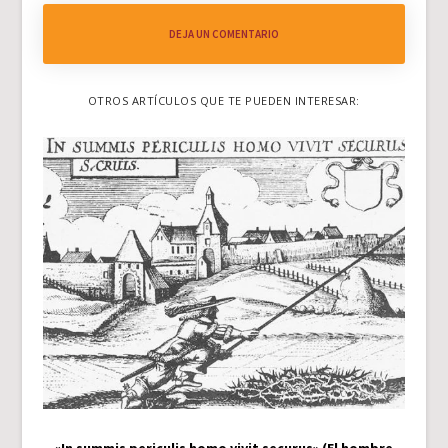
DEJA UN COMENTARIO
OTROS ARTÍCULOS QUE TE PUEDEN INTERESAR:
«In summis periculis homo vivit securus» (El hombre