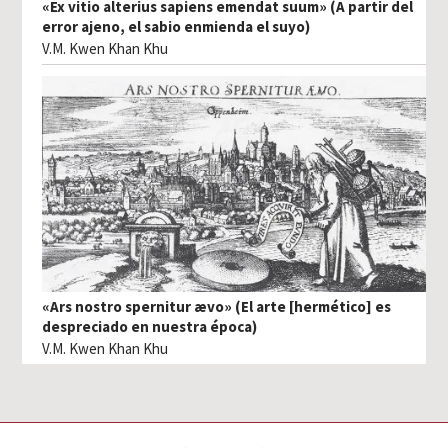
«Ex vitio alterius sapiens emendat suum» (A partir del
error ajeno, el sabio enmienda el suyo)
V.M. Kwen Khan Khu
«Ars nostro spernitur ævo» (El arte [hermético] es
despreciado en nuestra época)
V.M. Kwen Khan Khu