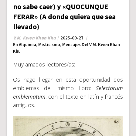
no sabe caer) y «QUOCUNQUE
FERAR» (A donde quiera que sea
llevado)
V.M. Kwen Khan Khu
2025-09-27
En
Alquimia
,
Misticismo
,
Mensajes Del V.M. Kwen Khan
Khu
Muy amados lectores/as:
Os hago llegar en esta oportunidad dos
emblemas del mismo libro:
Selectorum
emblematum
, con el texto en latín y francés
antiguos.