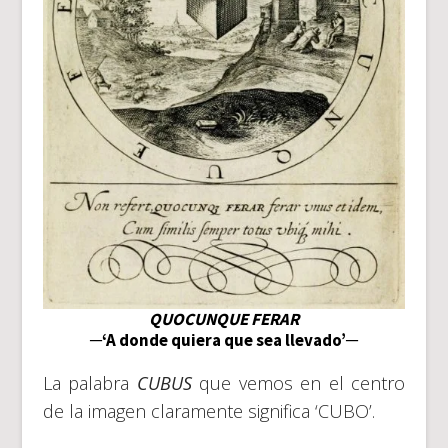
QUOC
UNQUE FERAR
─‘A donde quiera que sea llevado’─
La palabra
CUBUS
que vemos en el centro
de la imagen claramente significa ‘CUBO’.