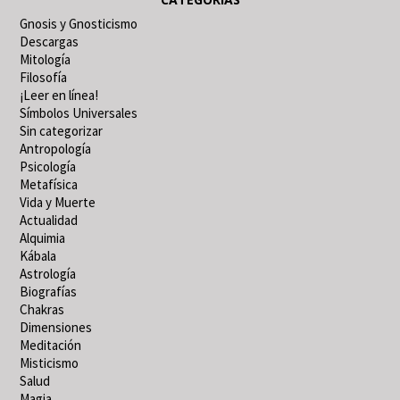
Gnosis y Gnosticismo
Descargas
Mitología
Filosofía
¡Leer en línea!
Símbolos Universales
Sin categorizar
Antropología
Psicología
Metafísica
Vida y Muerte
Actualidad
Alquimia
Kábala
Astrología
Biografías
Chakras
Dimensiones
Meditación
Misticismo
Salud
Magia