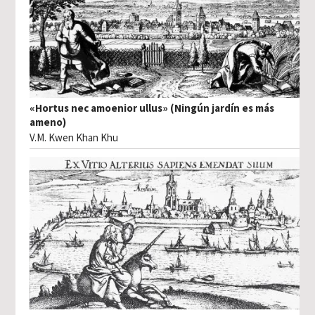
«Hortus nec amoenior ullus» (Ningún jardín es más
ameno)
V.M. Kwen Khan Khu