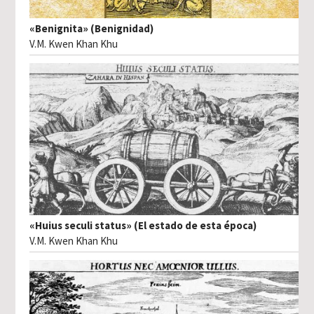
«Benignita» (Benignidad)
V.M. Kwen Khan Khu
«Huius seculi status» (El estado de esta época)
V.M. Kwen Khan Khu