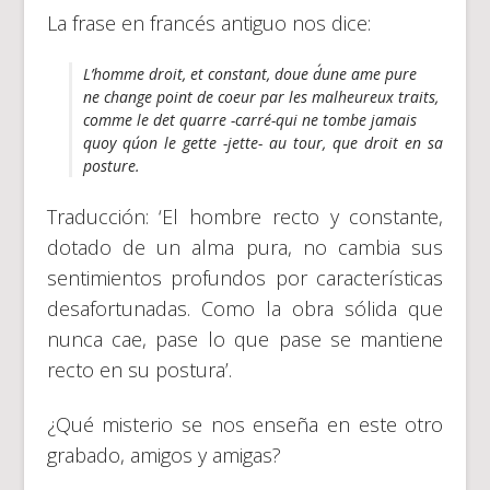
La frase en francés antiguo nos dice:
L’homme droit, et constant, doue d´une ame pure
ne change point de coeur par les malheureux traits,
comme le det quarre -carré-qui ne tombe jamais
quoy qu´on le gette -jette- au tour, que droit en sa
posture.
Traducción: ‘El hombre recto y constante,
dotado de un alma pura, no cambia sus
sentimientos profundos por características
desafortunadas. Como la obra sólida que
nunca cae, pase lo que pase se mantiene
recto en su postura’.
¿Qué misterio se nos enseña en este otro
grabado, amigos y amigas?