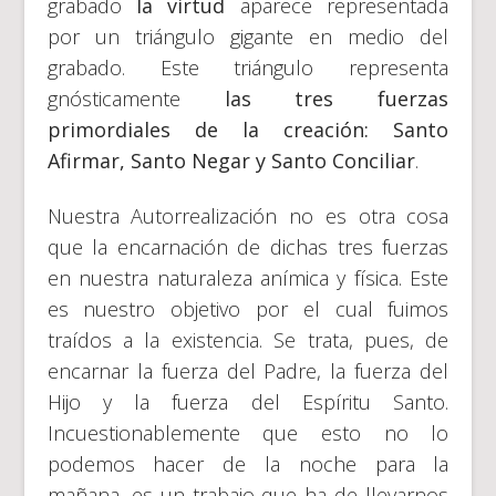
grabado
la virtud
aparece representada
por un triángulo gigante en medio del
grabado. Este triángulo representa
gnósticamente
las tres fuerzas
primordiales de la creación: Santo
Afirmar, Santo Negar y Santo Conciliar
.
Nuestra Autorrealización no es otra cosa
que la encarnación de dichas tres fuerzas
en nuestra naturaleza anímica y física. Este
es nuestro objetivo por el cual fuimos
traídos a la existencia. Se trata, pues, de
encarnar la fuerza del Padre, la fuerza del
Hijo y la fuerza del Espíritu Santo.
Incuestionablemente que esto no lo
podemos hacer de la noche para la
mañana, es un trabajo que ha de llevarnos