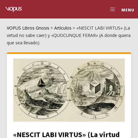
MENU
VOPUS Libros Gnosis
>
Artículos
>
«NESCIT LABI VIRTUS» (La
virtud no sabe caer) y «QUOCUNQUE FERAR» (A donde quiera
que sea llevado)
«NESCIT LABI VIRTUS» (La virtud