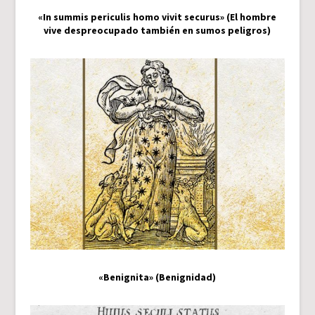
«In summis periculis homo vivit securus» (El hombre
vive despreocupado también en sumos peligros)
«Benignita» (Benignidad)