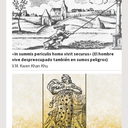
«In summis periculis homo vivit securus» (El hombre
vive despreocupado también en sumos peligros)
V.M. Kwen Khan Khu