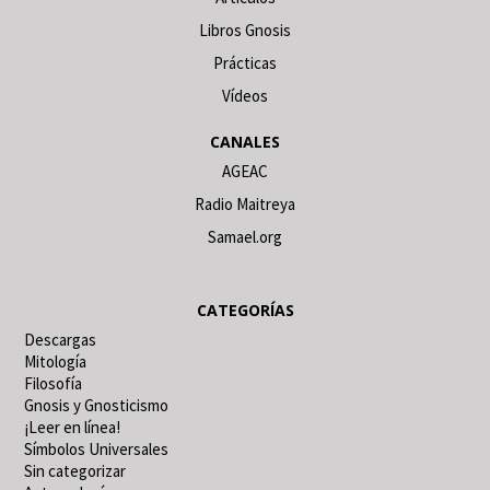
Libros Gnosis
Prácticas
Vídeos
CANALES
AGEAC
Radio Maitreya
Samael.org
CATEGORÍAS
Descargas
Mitología
Filosofía
Gnosis y Gnosticismo
¡Leer en línea!
Símbolos Universales
Sin categorizar