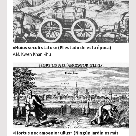
«Huius seculi status» (El estado de esta época)
V.M. Kwen Khan Khu
«Hortus nec amoenior ullus» (Ningún jardín es más