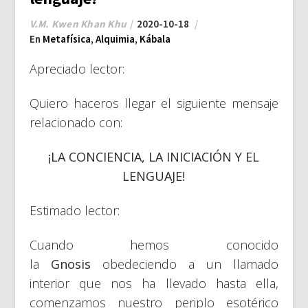
V.M. Kwen Khan Khu
2020-10-18
En
Metafísica
,
Alquimia
,
Kábala
Apreciado lector:
Quiero haceros llegar el siguiente mensaje
relacionado con:
¡LA CONCIENCIA, LA INICIACIÓN Y EL
LENGUAJE!
Estimado lector:
Cuando hemos conocido
la
Gnosis
obedeciendo a un llamado
interior que nos ha llevado hasta ella,
comenzamos nuestro periplo esotérico