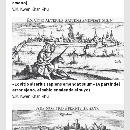
ameno)
V.M. Kwen Khan Khu
«Ex vitio alterius sapiens emendat suum» (A partir del
error ajeno, el sabio enmienda el suyo)
V.M. Kwen Khan Khu