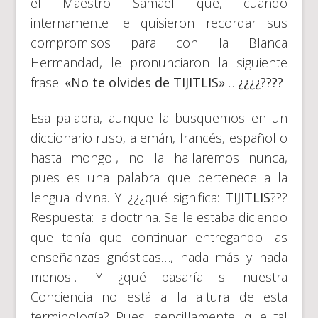
el Maestro Samael que, cuando
internamente le quisieron recordar sus
compromisos para con la Blanca
Hermandad, le pronunciaron la siguiente
frase:
«No te olvides de TIJITLIS»
…
¿¿¿¿????
Esa palabra, aunque la busquemos en un
diccionario ruso, alemán, francés, español o
hasta mongol, no la hallaremos nunca,
pues es una palabra que pertenece a la
lengua divina. Y ¿¿¿qué significa:
TIJITLIS
???
Respuesta: la doctrina. Se le estaba diciendo
que tenía que continuar entregando las
enseñanzas gnósticas…, nada más y nada
menos… Y ¿qué pasaría si nuestra
Conciencia no está a la altura de esta
terminología? Pues, sencillamente, que tal