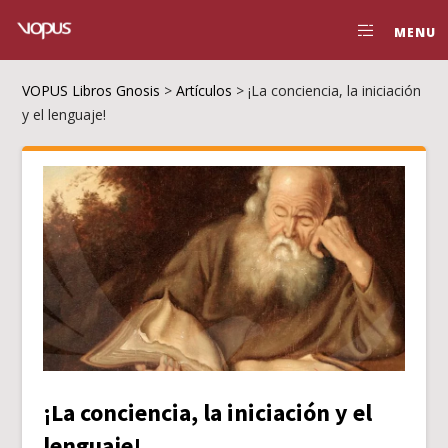
MENU
VOPUS Libros Gnosis
>
Artículos
>
¡La conciencia, la iniciación
y el lenguaje!
¡La conciencia, la iniciación y el
lenguaje!