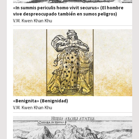
«In summis periculis homo vivit securus» (El hombre
vive despreocupado también en sumos peligros)
V.M. Kwen Khan Khu
«Benignita» (Benignidad)
V.M. Kwen Khan Khu