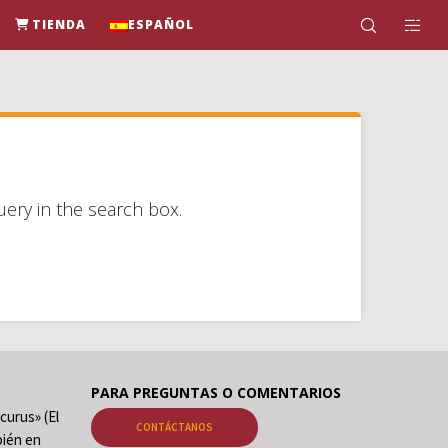
TIENDA
ESPAÑOL
uery in the search box.
PARA PREGUNTAS O COMENTARIOS
curus» (El
CONTÁCTANOS
ién en