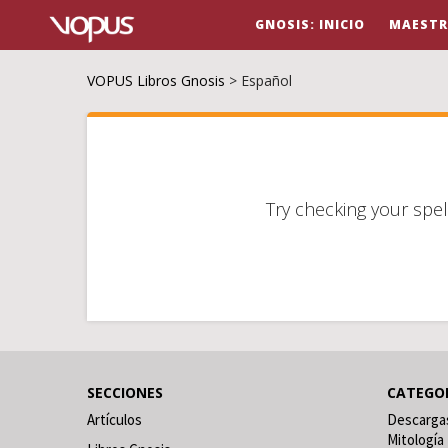
GNOSIS: INICIO
MAESTR
VOPUS Libros Gnosis
>
Español
Try checking your spel
SECCIONES
CATEGO
Artículos
Descarga
Mitología