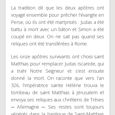
La tradition dit que les deux apôtres ont
voyagé ensemble pour prêcher l’évangile en
Perse, où ils ont été martyrisés : Judas a été
battu à mort avec un bâton et Simon a été
coupé en deux. On ne sait pas quand ses
reliques ont été transférées à Rome.
Les onze apôtres survivants ont choisi saint
Matthias pour remplacer Judas Iscariote, qui
a trahi Notre Seigneur et s’est ensuite
donné la mort. On raconte que vers l’an
326, l’impératrice sainte Hélène trouva le
tombeau de saint Matthias à Jérusalem et
envoya ses reliques aux chrétiens de Trèves
─ Allemagne ─. Ses restes sont toujours
vénérés dans la basilique de Saint-Matthias