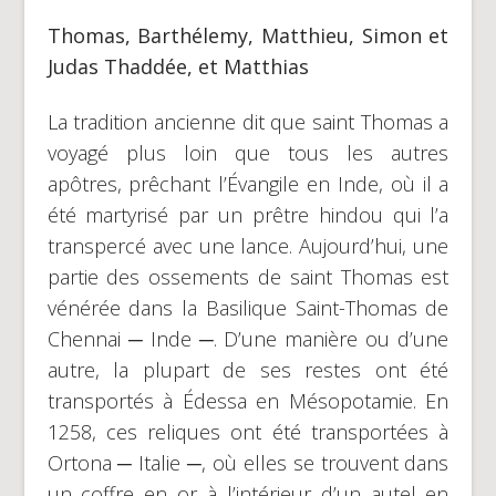
Thomas, Barthélemy, Matthieu, Simon et
Judas Thaddée, et Matthias
La tradition ancienne dit que saint Thomas a
voyagé plus loin que tous les autres
apôtres, prêchant l’Évangile en Inde, où il a
été martyrisé par un prêtre hindou qui l’a
transpercé avec une lance. Aujourd’hui, une
partie des ossements de saint Thomas est
vénérée dans la Basilique Saint-Thomas de
Chennai ─ Inde ─. D’une manière ou d’une
autre, la plupart de ses restes ont été
transportés à Édessa en Mésopotamie. En
1258, ces reliques ont été transportées à
Ortona ─ Italie ─, où elles se trouvent dans
un coffre en or à l’intérieur d’un autel en