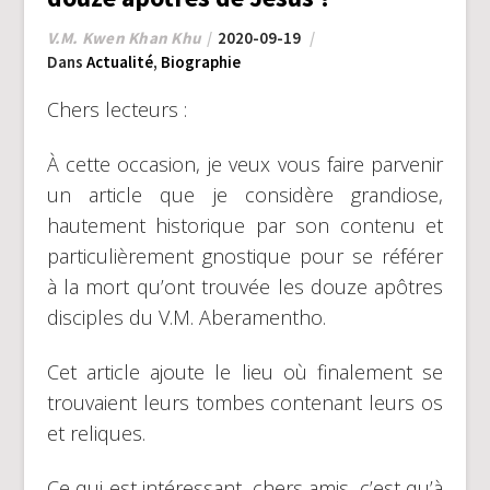
V.M. Kwen Khan Khu
2020-09-19
Dans
Actualité
,
Biographie
Chers lecteurs :
À cette occasion, je veux vous faire parvenir
un article que je considère grandiose,
hautement historique par son contenu et
particulièrement gnostique pour se référer
à la mort qu’ont trouvée les douze apôtres
disciples du V.M. Aberamentho.
Cet article ajoute le lieu où finalement se
trouvaient leurs tombes contenant leurs os
et reliques.
Ce qui est intéressant, chers amis, c’est qu’à