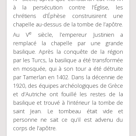
à la persécution contre l’Église, les
chrétiens d’Éphèse construisirent une
chapelle au-dessus de la tombe de l’apôtre.
e
Au V
siècle, l’empereur Justinien a
remplacé la chapelle par une grande
basilique. Après la conquête de la région
par les Turcs, la basilique a été transformée
en mosquée, qui à son tour a été détruite
par Tamerlan en 1402. Dans la décennie de
1920, des équipes archéologiques de Grèce
et d’Autriche ont fouillé les restes de la
basilique et trouvé à l’intérieur la tombe de
saint Jean. Le tombeau était vide et
personne ne sait ce qu’il est advenu du
corps de l’apôtre.