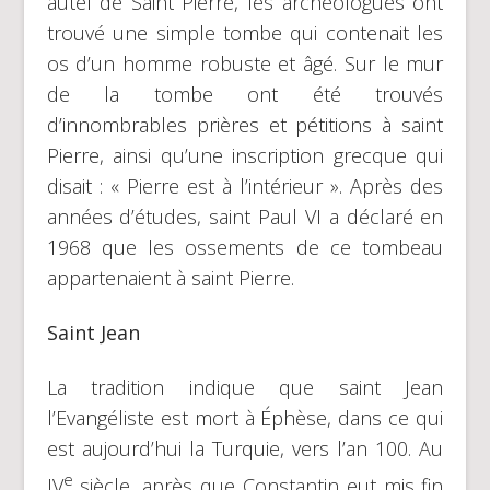
autel de Saint Pierre, les archéologues ont
trouvé une simple tombe qui contenait les
os d’un homme robuste et âgé. Sur le mur
de la tombe ont été trouvés
d’innombrables prières et pétitions à saint
Pierre, ainsi qu’une inscription grecque qui
disait : « Pierre est à l’intérieur ». Après des
années d’études, saint Paul VI a déclaré en
1968 que les ossements de ce tombeau
appartenaient à saint Pierre.
Saint Jean
La tradition indique que saint Jean
l’Evangéliste est mort à Éphèse, dans ce qui
est aujourd’hui la Turquie, vers l’an 100. Au
e
IV
siècle, après que Constantin eut mis fin