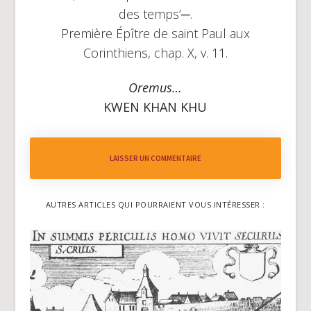
des temps’─.
Première Épître de saint Paul aux
Corinthiens, chap. X, v. 11.
Oremus…
KWEN KHAN KHU
LAISSER UN COMMENTAIRE
AUTRES ARTICLES QUI POURRAIENT VOUS INTÉRESSER :