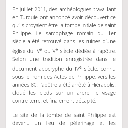
En juillet 2011, des archéologues travaillant
en Turquie ont annoncé avoir découvert ce
qu’ils croyaient être la tombe initiale de saint
Philippe. Le sarcophage romain du 1er
siècle a été retrouvé dans les ruines d’une
e
e
église du IV
ou V
siècle dédiée à l’apôtre.
Selon une tradition enregistrée dans le
e
document apocryphe du IV
siècle, connu
sous le nom des Actes de Philippe, vers les
années 80, l’apôtre a été arrêté à Hiérapolis,
cloué les pieds sur un arbre, le visage
contre terre, et finalement décapité.
Le site de la tombe de saint Philippe est
devenu un lieu de pèlerinage et les