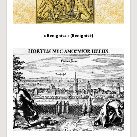
« Benignita » (Bénignité)