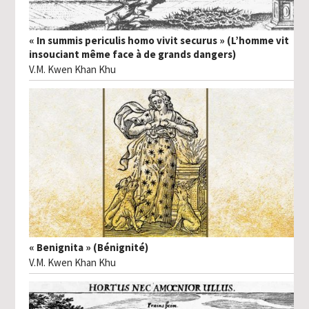
« In summis periculis homo vivit securus » (L’homme vit
insouciant même face à de grands dangers)
V.M. Kwen Khan Khu
« Benignita » (Bénignité)
V.M. Kwen Khan Khu