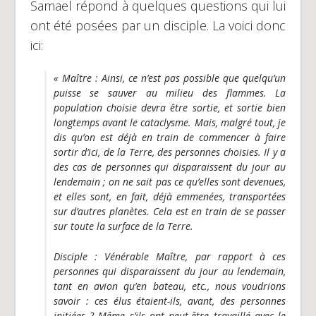
Samael répond à quelques questions qui lui
ont été posées par un disciple. La voici donc
ici:
«
Maître :
Ainsi, ce n’est pas possible que quelqu’un
puisse se sauver au milieu des flammes. La
population choisie devra être sortie, et sortie bien
longtemps avant le cataclysme. Mais, malgré tout, je
dis qu’on est déjà en train de commencer à faire
sortir d’ici, de la Terre, des personnes choisies. Il y a
des cas de personnes qui disparaissent du jour au
lendemain ; on ne sait pas ce qu’elles sont devenues,
et elles sont, en fait, déjà emmenées, transportées
sur d’autres planètes. Cela est en train de se passer
sur toute la surface de la Terre.
Disciple
: Vénérable Maître, par rapport à ces
personnes qui disparaissent du jour au lendemain,
tant en avion qu’en bateau, etc., nous voudrions
savoir : ces élus étaient-ils, avant, des personnes
initiées ? Même s’ils ont peut-être travaillé avec le