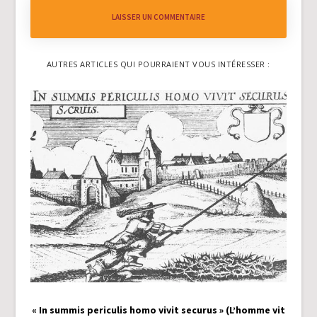
LAISSER UN COMMENTAIRE
AUTRES ARTICLES QUI POURRAIENT VOUS INTÉRESSER :
« In summis periculis homo vivit securus » (L’homme vit