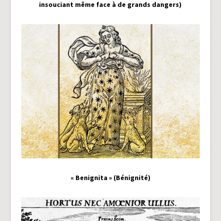
insouciant même face à de grands dangers)
« Benignita » (Bénignité)