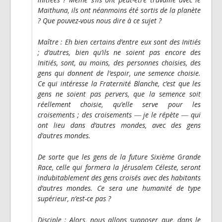
Maithuna, ils ont néanmoins été sortis de la planète
? Que pouvez-vous nous dire à ce sujet ?
Maître
: Eh bien certains d’entre eux sont des Initiés
; d’autres, bien qu’ils ne soient pas encore des
Initiés, sont, au moins, des personnes choisies, des
gens qui donnent de l’espoir, une semence choisie.
Ce qui intéresse la Fraternité Blanche, c’est que les
gens ne soient pas pervers, que la semence soit
réellement choisie, qu’elle serve pour les
croisements ; des croisements ― je le répète ― qui
ont lieu dans d’autres mondes, avec des gens
d’autres mondes.
De sorte que les gens de la future Sixième Grande
Race, celle qui formera la Jérusalem Céleste, seront
indubitablement des gens croisés avec des habitants
d’autres mondes. Ce sera une humanité de type
supérieur, n’est-ce pas ?
Disciple
: Alors, nous allons supposer que, dans le