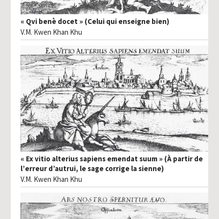
« Qvi benè docet » (Celui qui enseigne bien)
V.M. Kwen Khan Khu
« Ex vitio alterius sapiens emendat suum » (À partir de
l’erreur d’autrui, le sage corrige la sienne)
V.M. Kwen Khan Khu