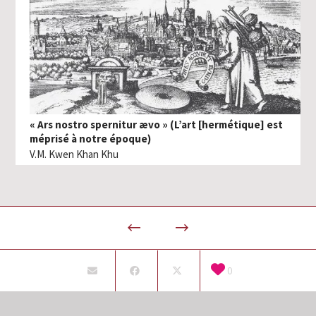
« Ars nostro spernitur ævo » (L’art [hermétique] est
méprisé à notre époque)
V.M. Kwen Khan Khu
0