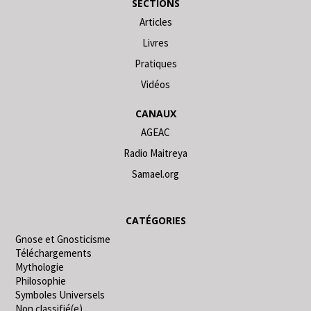
SECTIONS
Articles
Livres
Pratiques
Vidéos
CANAUX
AGEAC
Radio Maitreya
Samael.org
CATÉGORIES
Gnose et Gnosticisme
Téléchargements
Mythologie
Philosophie
Symboles Universels
Non classifié(e)