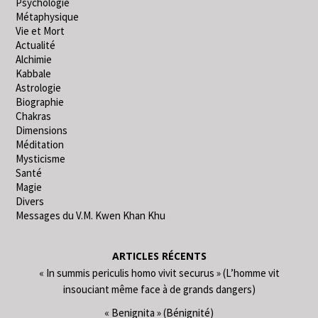
Psychologie
Métaphysique
Vie et Mort
Actualité
Alchimie
Kabbale
Astrologie
Biographie
Chakras
Dimensions
Méditation
Mysticisme
Santé
Magie
Divers
Messages du V.M. Kwen Khan Khu
ARTICLES RÉCENTS
« In summis periculis homo vivit securus » (L’homme vit
insouciant même face à de grands dangers)
« Benignita » (Bénignité)