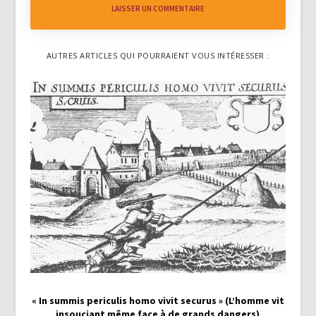
LAISSER UN COMMENTAIRE
AUTRES ARTICLES QUI POURRAIENT VOUS INTÉRESSER :
« In summis periculis homo vivit securus » (L’homme vit
insouciant même face à de grands dangers)