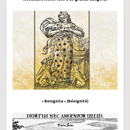
« Benignita » (Bénignité)