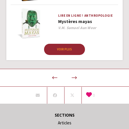
LIRE EN LIGNE !
ANTHROPOLOGIE
Mystères mayas
Author
V.M. Samael Aun Weor
VOIR PLUS
0
SECTIONS
Articles