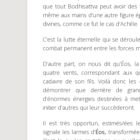
que tout Bodhisattva peut avoir des 
même aux mains d’une autre figure ég
divines, comme ce fut le cas d’Achille.
C’est la lutte éternelle qui se déroul
combat permanent entre les forces mé
D’autre part, on nous dit qu’Éos, 
quatre vents, correspondant aux q
cadavre de son fils. Voilà donc les
démontrer que derrière de gran
d’énormes énergies destinées à mettr
initier d’autres qui leur succèderont.
Il est très opportun, estimés/ées 
signale les larmes d’
Éos,
transformées