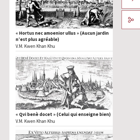
« Hortus nec amoenior ullus » (Aucun jardin
n’est plus agréable)
V.M. Kwen Khan Khu
« Qvi benè docet » (Celui qui enseigne bien)
V.M. Kwen Khan Khu