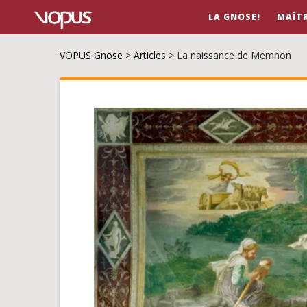
LA GNOSE!
MAÎT
VOPUS Gnose
>
Articles
>
La naissance de Memnon