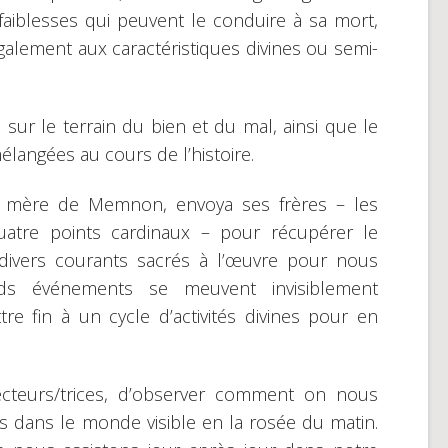
faiblesses qui peuvent le conduire à sa mort,
alement aux caractéristiques divines ou semi-
e sur le terrain du bien et du mal, ainsi que le
langées au cours de l’histoire.
la mère de Memnon, envoya ses frères – les
uatre points cardinaux – pour récupérer le
 divers courants sacrés à l’œuvre pour nous
ds événements se meuvent invisiblement
e fin à un cycle d’activités divines pour en
lecteurs/trices, d’observer comment on nous
 dans le monde visible en la rosée du matin.