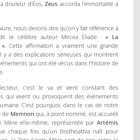
la douleur d’Éos,
Zeus
accorda l’immortalité à
avure, nous devons dire qu’on y fait référence à
it le célèbre auteur Mircea Eliade :
« La
 ».
Cette affirmation a vraiment une grande
l y a des explications sérieuses qui montrent
énements qui ont été vécus dans l’histoire de
s.
lecteur, c’est le va et vient constant des
es qui vivent ou provoquent des événements
umaine. C’est pourquoi, dans le cas de notre
e de
Memnon
qui, à point nommé, est accueilli
ne Mère elle-même, représentée par
Artémis
e chaque fois qu’un Bodhisattva naît pour