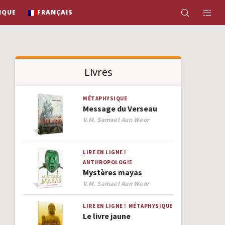
IQUE
FRANÇAIS
Livres
MÉTAPHYSIQUE
Message du Verseau
Author
V.M. Samael Aun Weor
LIRE EN LIGNE !
ANTHROPOLOGIE
Mystères mayas
Author
V.M. Samael Aun Weor
LIRE EN LIGNE !
MÉTAPHYSIQUE
Le livre jaune