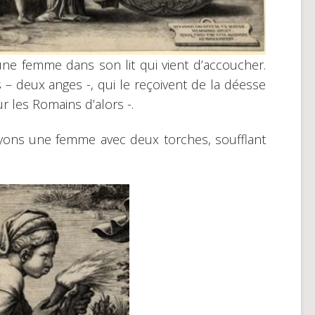
ne femme dans son lit qui vient d’accoucher.
s – deux anges -, qui le reçoivent de la déesse
 les Romains d’alors -.
oyons une femme avec deux torches, soufflant