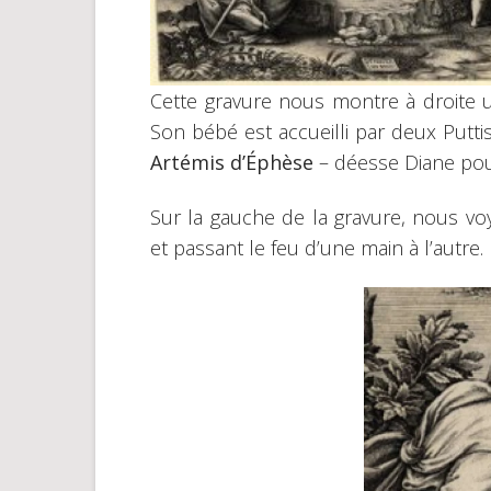
Cette gravure nous montre à droite u
Son bébé est accueilli par deux Putti
Artémis d’Éphèse
– déesse Diane pour
Sur la gauche de la gravure, nous v
et passant le feu d’une main à l’autre.