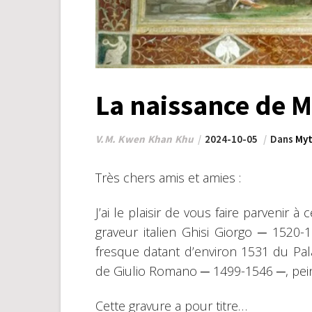
La naissance de
V.M. Kwen Khan Khu
2024-10-05
Dans
Myt
Très chers amis et amies :
J’ai le plaisir de vous faire parvenir 
graveur italien Ghisi Giorgo ─ 1520
fresque datant d’environ 1531 du Pala
de Giulio Romano ─ 1499-1546 ─, peintr
Cette gravure a pour titre…