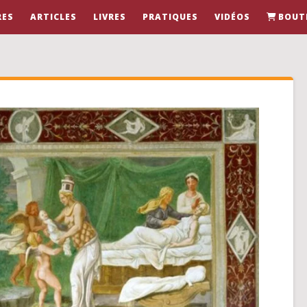
RES
ARTICLES
LIVRES
PRATIQUES
VIDÉOS
BOUT