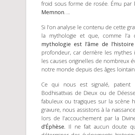
froid sous forme de rosée. Ému par 
Memnon
…..
Si l’on analyse le contenu de cette gr
la mythologie et que, comme l’a d
mythologie est l’âme de l’histoire
profondeur, car derrière les mythes i
les causes originelles de nombreux év
notre monde depuis des âges lointain
Ce qui nous est signalé, patient 
Bodhisattvas de Dieux ou de Déess
fabuleux ou tragiques sur la scène h
gravure, nous assistons à la naissanc
lors de l’accouchement par la Divi
d’Éphèse.
Il ne fait aucun doute qu