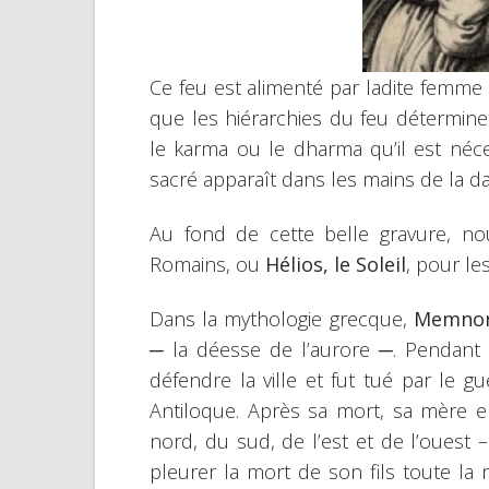
Ce feu est alimenté par ladite femme
que les hiérarchies du feu détermin
le karma ou le dharma qu’il est néce
sacré apparaît dans les mains de la dam
Au fond de cette belle gravure, n
Romains, ou
Hélios, le Soleil
, pour le
Dans la mythologie grecque,
Memno
─ la déesse de l’aurore ─. Pendant 
défendre la ville et fut tué par le g
Antiloque. Après sa mort, sa mère e
nord, du sud, de l’est et de l’ouest 
pleurer la mort de son fils toute la 