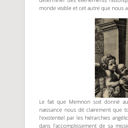
déterminer des événements historique
monde visible et cet autre que nous ap
Le fait que Memnon soit donné au
naissance nous dit clairement que t
l’existentiel par les hiérarchies angéli
dans l’accomplissement de sa miss