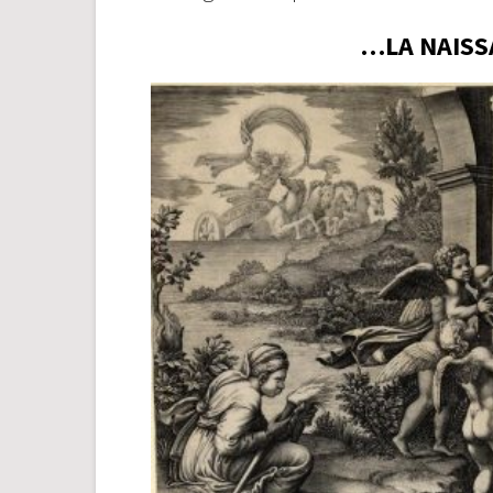
…LA NAISS