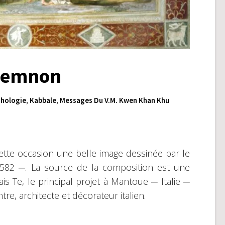
 Memnon
hologie
,
Kabbale
,
Messages Du V.M. Kwen Khan Khu
à cette occasion une belle image dessinée par le
-1582 ─. La source de la composition est une
is Te, le principal projet à Mantoue ─ Italie ─
e, architecte et décorateur italien.