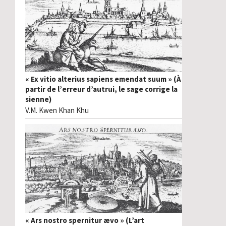
« Ex vitio alterius sapiens emendat suum » (À
partir de l’erreur d’autrui, le sage corrige la
sienne)
V.M. Kwen Khan Khu
« Ars nostro spernitur ævo » (L’art