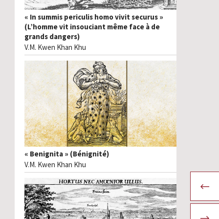
« In summis periculis homo vivit securus »
(L’homme vit insouciant même face à de
grands dangers)
V.M. Kwen Khan Khu
« Benignita » (Bénignité)
V.M. Kwen Khan Khu