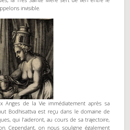
s, la Très Sainte Mère sert de lien entre le
pelons invisible.
x Anges de la Vie immédiatement après sa
out Bodhisattva est reçu dans le domaine de
ques, qui l’aideront, au cours de sa trajectoire,
ion. Cependant, on nous souligne également