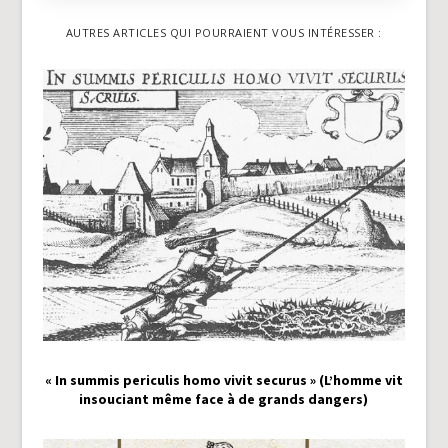
AUTRES ARTICLES QUI POURRAIENT VOUS INTÉRESSER :
« In summis periculis homo vivit securus » (L’homme vit
insouciant même face à de grands dangers)