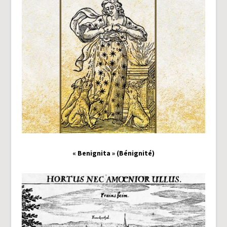
« Benignita » (Bénignité)