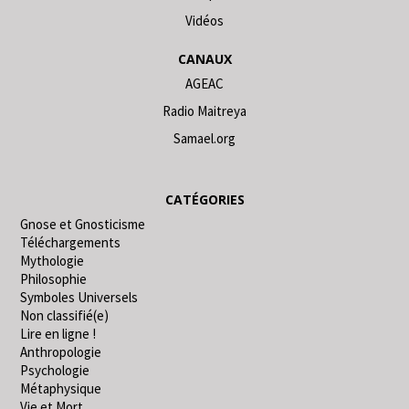
Vidéos
CANAUX
AGEAC
Radio Maitreya
Samael.org
CATÉGORIES
Gnose et Gnosticisme
Téléchargements
Mythologie
Philosophie
Symboles Universels
Non classifié(e)
Lire en ligne !
Anthropologie
Psychologie
Métaphysique
Vie et Mort