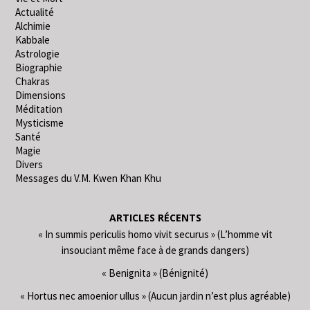
Actualité
Alchimie
Kabbale
Astrologie
Biographie
Chakras
Dimensions
Méditation
Mysticisme
Santé
Magie
Divers
Messages du V.M. Kwen Khan Khu
ARTICLES RÉCENTS
« In summis periculis homo vivit securus » (L’homme vit
insouciant même face à de grands dangers)
« Benignita » (Bénignité)
« Hortus nec amoenior ullus » (Aucun jardin n’est plus agréable)