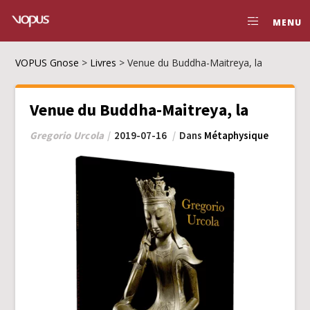
MENU
VOPUS Gnose
>
Livres
>
Venue du Buddha-Maitreya, la
Venue du Buddha-Maitreya, la
Gregorio Urcola
2019-07-16
Dans
Métaphysique