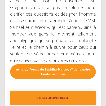
aztèque, etc. Fort heureusement, Mr
Gregorio Urcola a pris la plume pour
clarifier ces questions et désigner l’homme
qui a assumé cette si grande tâche – le V.M.
Samael Aun Weor –, qui est parvenu ainsi à
montrer aux gens le moment tellement
apocalyptique qui se prépare sur la planète
Terre et le chemin à suivre pour ceux qui
veulent se sélectionner eux-mêmes pour
être sauvés par leurs propres œuvres.
Achetez "Venue du Buddha-Maitreya" dans notre
boutique online
LAISSER UN COMMENTAIRE