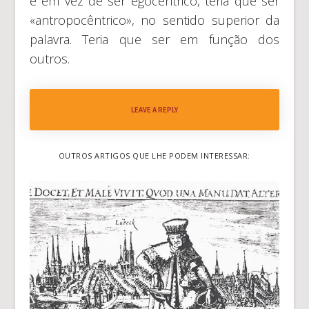
e em vez de ser egocêntrico, teria que ser
«antropocêntrico», no sentido superior da
palavra. Teria que ser em função dos
outros.
LEAVE A REPLY
OUTROS ARTIGOS QUE LHE PODEM INTERESSAR: