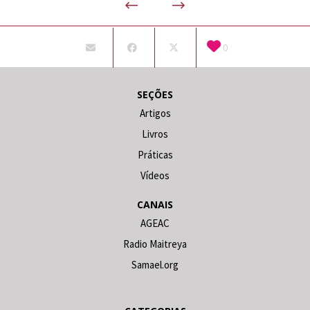
0
SEÇÕES
Artigos
Livros
Práticas
Vídeos
CANAIS
AGEAC
Radio Maitreya
Samael.org