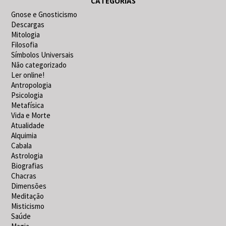
CATEGORIAS
Gnose e Gnosticismo
Descargas
Mitologia
Filosofia
Símbolos Universais
Não categorizado
Ler online!
Antropologia
Psicologia
Metafísica
Vida e Morte
Atualidade
Alquimia
Cabala
Astrologia
Biografias
Chacras
Dimensões
Meditação
Misticismo
Saúde