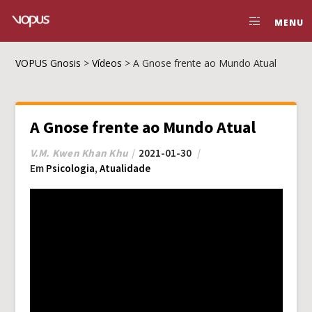
MENU
VOPUS Gnosis
>
Vídeos
>
A Gnose frente ao Mundo Atual
A Gnose frente ao Mundo Atual
V.M. Kwen Khan Khu
2021-01-30
Em
Psicologia
,
Atualidade