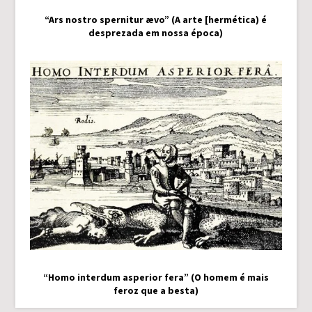
“Ars nostro spernitur ævo” (A arte [hermética) é
desprezada em nossa época)
“Homo interdum asperior fera” (O homem é mais
feroz que a besta)