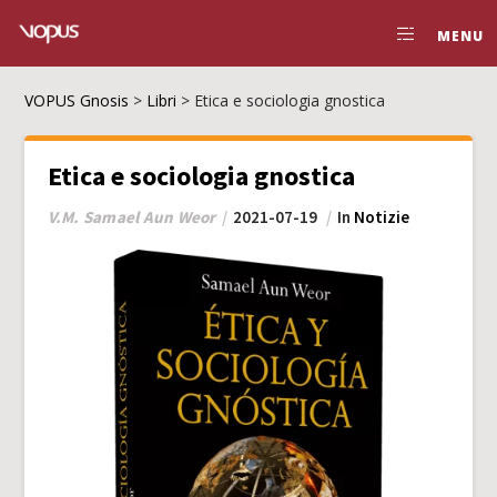
MENU
VOPUS Gnosis
>
Libri
>
Etica e sociologia gnostica
Etica e sociologia gnostica
V.M. Samael Aun Weor
2021-07-19
In
Notizie