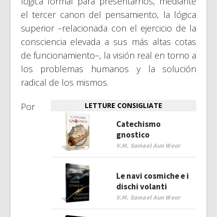
lógica formal para presentarnos, mediante
el tercer canon del pensamiento, la lógica
superior –relacionada con el ejercicio de la
consciencia elevada a sus más altas cotas
de funcionamiento–, la visión real en torno a
los problemas humanos y la solución
radical de los mismos.
Por
LETTURE CONSIGLIATE
Catechismo
gnostico
V.M. Samael Aun Weor
Le navi cosmiche e i
dischi volanti
V.M. Samael Aun Weor