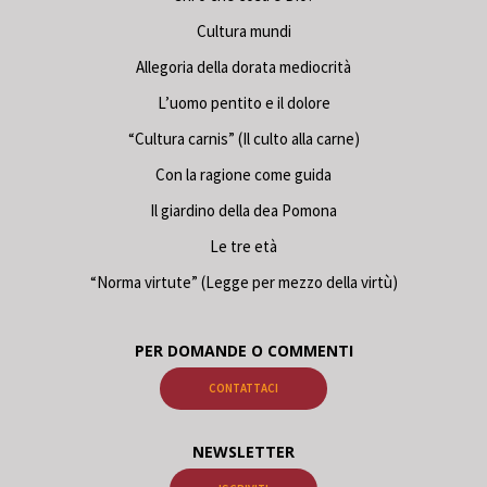
Cultura mundi
Allegoria della dorata mediocrità
L’uomo pentito e il dolore
“Cultura carnis” (Il culto alla carne)
Con la ragione come guida
Il giardino della dea Pomona
Le tre età
“Norma virtute” (Legge per mezzo della virtù)
PER DOMANDE O COMMENTI
CONTATTACI
NEWSLETTER