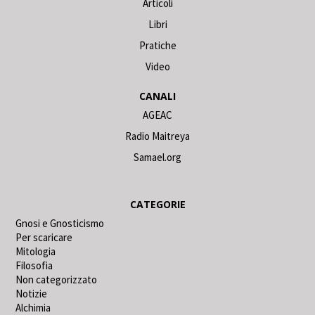
Articoli
Libri
Pratiche
Video
CANALI
AGEAC
Radio Maitreya
Samael.org
CATEGORIE
Gnosi e Gnosticismo
Per scaricare
Mitologia
Filosofia
Non categorizzato
Notizie
Alchimia