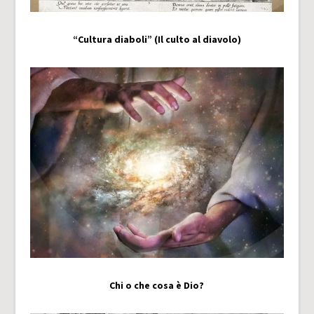
“Cultura diaboli” (Il culto al diavolo)
Chi o che cosa è Dio?