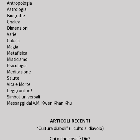
Antropologia
Astrologia
Biografie
Chakra
Dimensioni
Varie
Cabala
Magia
Metafisica
Misticismo
Psicologia
Meditazione
Salute
Vita e Morte
Leggi online!
Simboli universali
Messaggi dal V.M. Kwen Khan Khu
ARTICOLI RECENTI
“Cultura diaboli” (Il culto al diavolo)
Chi o che cosa è Dio?