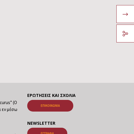
ΕΡΩΤΉΣΕΙΣ ΚΑΙ ΣΧΌΛΙΑ
ecurus” (Ο
ΕΠΙΚΟΙΝΩΝΊΑ
ι εν μέσω
NEWSLETTER
ΕΓΓΡΑΦΉ