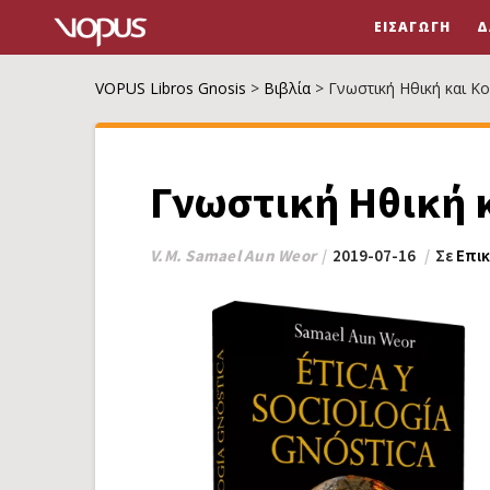
ΕΙΣΑΓΩΓΉ
Δ
VOPUS Libros Gnosis
>
Βιβλία
>
Γνωστική Ηθική και Κ
Γνωστική Ηθική 
V.M. Samael Aun Weor
2019-07-16
Σε
Επι