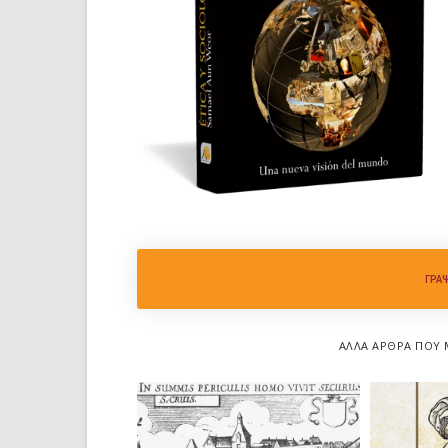
ΓΡΆ
ΆΛΛΑ ΆΡΘΡΑ ΠΟΥ 