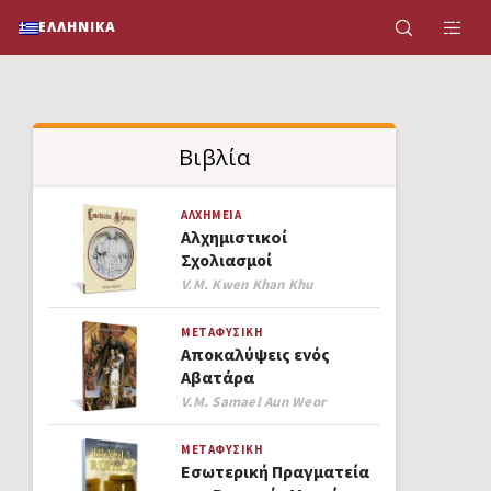
ΕΛΛΗΝΙΚΆ
Βιβλία
ΑΛΧΗΜΕΊΑ
Αλχημιστικoί
Σχολιασμοί
Author
V.M. Kwen Khan Khu
ΜΕΤΑΦΥΣΙΚΉ
Αποκαλύψεις ενός
Αβατάρα
Author
V.M. Samael Aun Weor
ΜΕΤΑΦΥΣΙΚΉ
Εσωτερική Πραγματεία