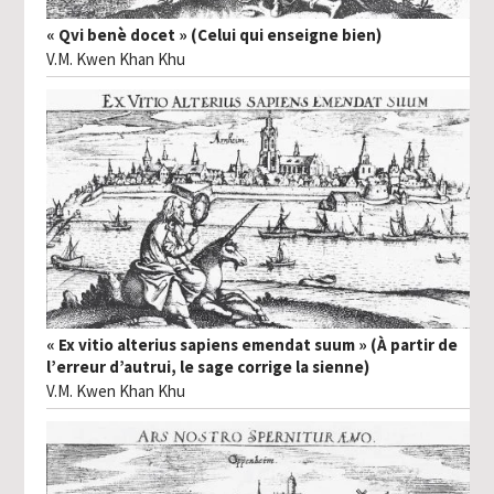
« Qvi benè docet » (Celui qui enseigne bien)
V.M. Kwen Khan Khu
« Ex vitio alterius sapiens emendat suum » (À partir de
l’erreur d’autrui, le sage corrige la sienne)
V.M. Kwen Khan Khu