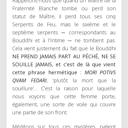
Rappelons-nous que quand un Maître de la
Fraternité Blanche tombe ou perd son
statut de Maître, il perd tous ses cinq
Serpents de Feu, mais le sixième et le
septième serpents ─ correspondants au
Bouddhi et à l’Intime ─ ne tombent pas.
Cela vient justement du fait que le Bouddhi
NE PREND JAMAIS PART AU PÉCHÉ, NE SE
SOUILLE JAMAIS, et c’est de là que vient
cette phrase hermétique :
MORI POTIVS
QVAM FEDARI
, ‘plutôt la mort que la
souillure’… C’est la raison pour laquelle
nous voyons que cette femme porte,
également, une sorte de voile qui couvre
une partie de son front.
Méditons sur tous ces mystères, patient