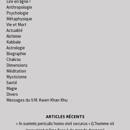
Lire en ligne !
Anthropologie
Psychologie
Métaphysique
Vie et Mort
Actualité
Alchimie
Kabbale
Astrologie
Biographie
Chakras
Dimensions
Méditation
Mysticisme
Santé
Magie
Divers
Messages du V.M. Kwen Khan Khu
ARTICLES RÉCENTS
« In summis periculis homo vivit securus » (L’homme vit