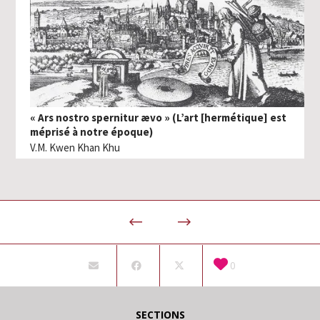
« Ars nostro spernitur ævo » (L’art [hermétique] est
méprisé à notre époque)
V.M. Kwen Khan Khu
0
SECTIONS