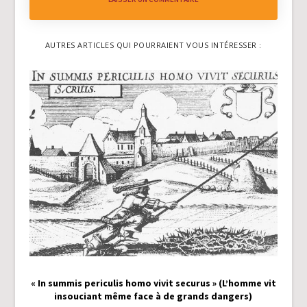
AUTRES ARTICLES QUI POURRAIENT VOUS INTÉRESSER :
« In summis periculis homo vivit securus » (L’homme vit
insouciant même face à de grands dangers)