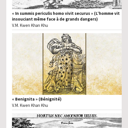
« In summis periculis homo vivit securus » (L’homme vit
insouciant même face à de grands dangers)
V.M. Kwen Khan Khu
« Benignita » (Bénignité)
V.M. Kwen Khan Khu