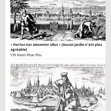
« Hortus nec amoenior ullus » (Aucun jardin n’est plus
agréable)
V.M. Kwen Khan Khu