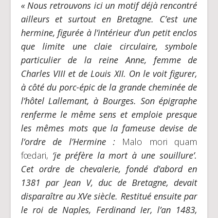
« Nous retrouvons ici un motif déjà rencontré
ailleurs et surtout en Bretagne. C’est une
hermine, figurée à l’intérieur d’un petit enclos
que limite une claie circulaire, symbole
particulier de la reine Anne, femme de
Charles VIII et de Louis XII. On le voit figurer,
à côté du porc-épic de la grande cheminée de
l’hôtel Lallemant, à Bourges. Son épigraphe
renferme le même sens et emploie presque
les mêmes mots que la fameuse devise de
l’ordre de l’Hermine :
Malo mori quam
fœdari,
‘je préfère la mort à une souillure’.
Cet ordre de chevalerie, fondé d’abord en
1381 par Jean V, duc de Bretagne, devait
disparaître au XVe siècle. Restitué ensuite par
le roi de Naples, Ferdinand Ier,
l’an 1483,