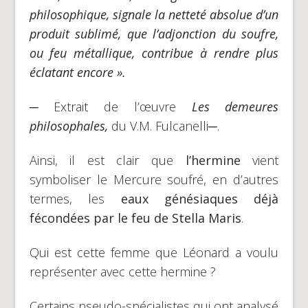
philosophique, signale la netteté absolue d’un
produit sublimé, que l’adjonction du soufre,
ou feu métallique, contribue à rendre plus
éclatant encore ».
─ Extrait de l’œuvre
Les demeures
philosophales,
du V.M. Fulcanelli─.
Ainsi, il est clair que
l’hermine
vient
symboliser le Mercure soufré, en d’autres
termes, les
eaux génésiaques déjà
fécondées par le feu de Stella Maris
.
Qui est cette femme que Léonard a voulu
représenter avec cette hermine ?
Certains pseudo-spécialistes qui ont analysé