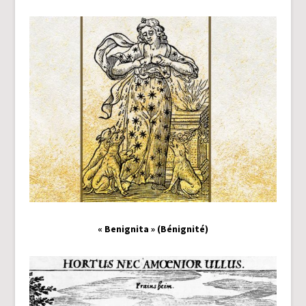
« Benignita » (Bénignité)