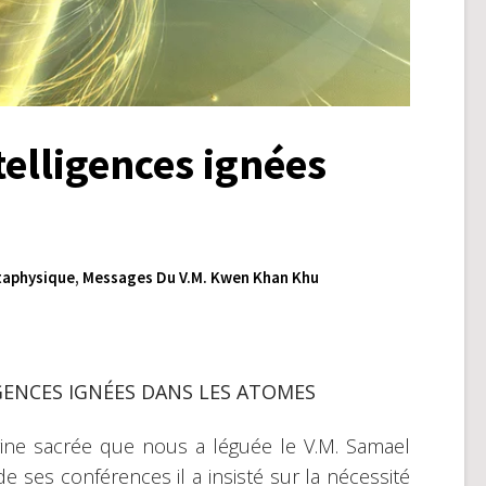
telligences ignées
aphysique
,
Messages Du V.M. Kwen Khan Khu
GENCES IGNÉES DANS LES ATOMES
rine sacrée que nous a léguée le V.M. Samael
ses conférences il a insisté sur la nécessité