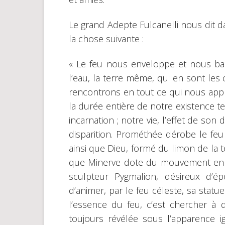
Le grand Adepte Fulcanelli nous dit
la chose suivante :
« Le feu nous enveloppe et nous baign
l’eau, la terre même, qui en sont les 
rencontrons en tout ce qui nous app
la durée entière de notre existence te
incarnation ; notre vie, l’effet de s
disparition. Prométhée dérobe le feu 
ainsi que Dieu, formé du limon de la 
que Minerve dote du mouvement en lui 
sculpteur Pygmalion, désireux d’
d’animer, par le feu céleste, sa statu
l’essence du feu, c’est chercher à d
toujours révélée sous l’apparence 