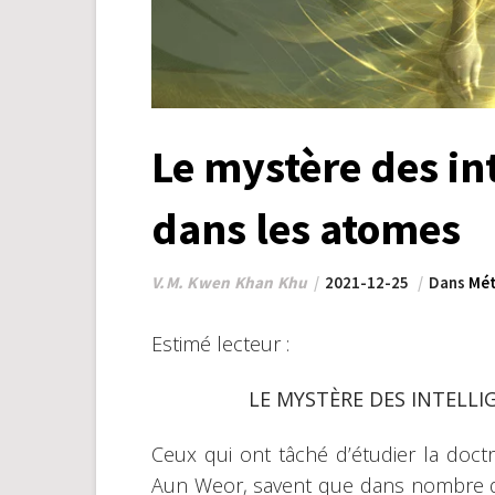
Le mystère des in
dans les atomes
V.M. Kwen Khan Khu
2021-12-25
Dans
Mét
Estimé lecteur :
LE MYSTÈRE DES INTELLI
Ceux qui ont tâché d’étudier la doct
Aun Weor, savent que dans nombre de 