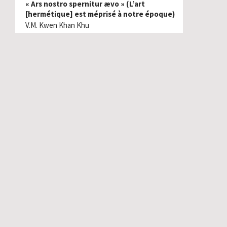
« Ars nostro spernitur ævo » (L’art
[hermétique] est méprisé à notre époque)
V.M. Kwen Khan Khu