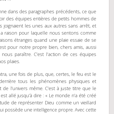
onne dans des paragraphes précédents, ce que
voir des équipes entières de petits hommes de
es joignaient les unes aux autres sans arrêt, et
e la raison pour laquelle nous sentons comme
isons étranges quand une plaie essaie de se
st pour notre propre bien, chers amis, aussi
 nous paraître. C’est l’action de ces équipes
os plaies.
, une fois de plus, que, certes, le feu est le
t derrière tous les phénomènes physiques et
e l’univers même. C’est à juste titre que le
t allé jusqu’à dire : « Le monde n’a été créé
itude de représenter Dieu comme un vieillard
i possède une intelligence propre. Avec cette