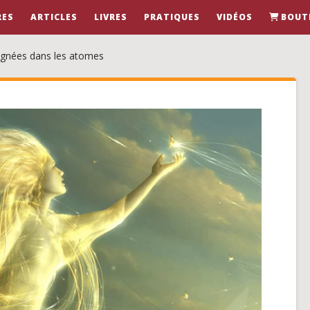
RES
ARTICLES
LIVRES
PRATIQUES
VIDÉOS
BOUT
 ignées dans les atomes