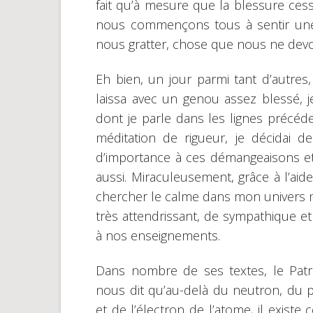
fait qu’à mesure que la blessure ces
nous commençons tous à sentir un
nous gratter, chose que nous ne devon
Eh bien, un jour parmi tant d’autres
laissa avec un genou assez blessé, 
dont je parle dans les lignes précéd
méditation de rigueur, je décidai
d’importance à ces démangeaisons e
aussi. Miraculeusement, grâce à l’aid
chercher le calme dans mon univers me
très attendrissant, de sympathique et
à nos enseignements.
Dans nombre de ses textes, le Patr
nous dit qu’au-delà du neutron, du 
et de l’électron de l’atome, il existe c