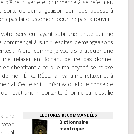
se d’être ouverte et commence à se refermer,
e sorte de démangeaison qui nous pousse à
s pas faire justement pour ne pas la rouvrir.
, votre serviteur ayant subi une chute qui me
je commençai à subir lesdites démangeaisons
entes… Alors, comme je voulais pratiquer une
 de me relaxer en tâchant de ne pas donner
t en cherchant à ce que ma psyché se relaxe
e de mon ÊTRE RÉEL, j’arrivai à me relaxer et à
ntal. Ceci étant, il m’arriva quelque chose de
 qui revêt une importante énorme car c’est lié
iarche
LECTURES RECOMMANDÉES
Dictionnaire
proton
mantrique
e qu’il