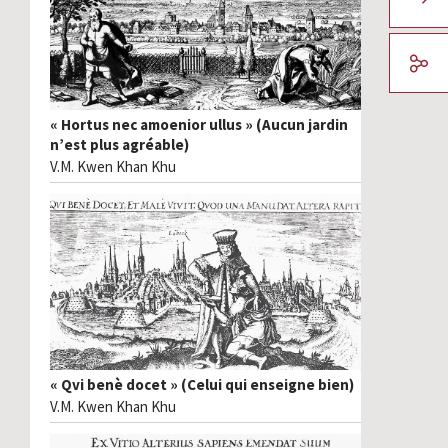
« Hortus nec amoenior ullus » (Aucun jardin
n’est plus agréable)
V.M. Kwen Khan Khu
« Qvi benè docet » (Celui qui enseigne bien)
V.M. Kwen Khan Khu