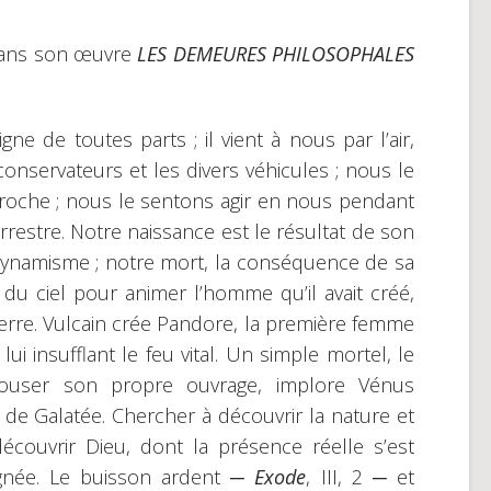
 dans son œuvre
LES DEMEURES PHILOSOPHALES
e de toutes parts ; il vient à nous par l’air,
conservateurs et les divers véhicules ; nous le
roche ; nous le sentons agir en nous pendant
rrestre. Notre naissance est le résultat de son
on dynamisme ; notre mort, la conséquence de sa
du ciel pour animer l’homme qu’il avait créé,
terre. Vulcain crée Pandore, la première femme
insufflant le feu vital. Un simple mortel, le
épouser son propre ouvrage, implore Vénus
e de Galatée. Chercher à découvrir la nature et
écouvrir Dieu, dont la présence réelle s’est
ignée. Le buisson ardent ─
Exode
, III, 2 ─ et