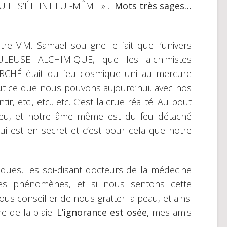
OU IL S’ÉTEINT LUI-MÊME »…
Mots très sages…
re V.M. Samael souligne le fait que l’univers
LEUSE ALCHIMIQUE, que les alchimistes
ARCHÉ était du feu cosmique uni au mercure
out ce que nous pouvons aujourd’hui, avec nos
r, etc., etc., etc. C’est la crue réalité. Au bout
eu, et notre âme même est du feu détaché
 est en secret et c’est pour cela que notre
ques, les soi-disant docteurs de la médecine
es phénomènes, et si nous sentons cette
us conseiller de nous gratter la peau, et ainsi
e de la plaie.
L’ignorance est osée,
mes amis