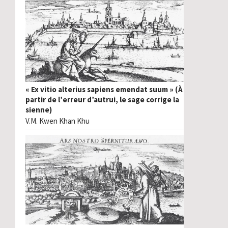
« Ex vitio alterius sapiens emendat suum » (À
partir de l’erreur d’autrui, le sage corrige la
sienne)
V.M. Kwen Khan Khu