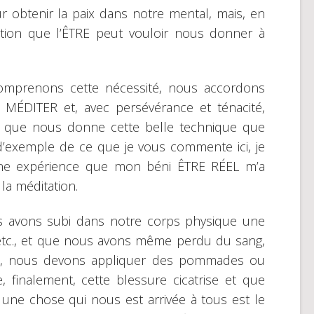
 obtenir la paix dans notre mental, mais, en
tion que l’ÊTRE peut vouloir nous donner à
comprenons cette nécessité, nous accordons
e MÉDITER et, avec persévérance et ténacité,
s que nous donne cette belle technique que
’exemple de ce que je vous commente ici, je
’une expérience que mon béni ÊTRE RÉEL m’a
 la méditation.
 avons subi dans notre corps physique une
 etc., et que nous avons même perdu du sang,
ires, nous devons appliquer des pommades ou
finalement, cette blessure cicatrise et que
une chose qui nous est arrivée à tous est le