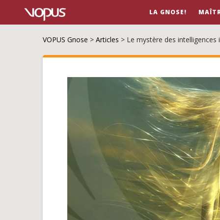
LA GNOSE!
MAÎT
VOPUS Gnose
>
Articles
>
Le mystère des intelligences