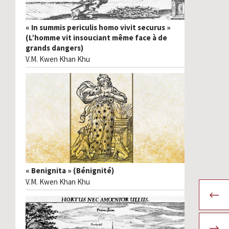
« In summis periculis homo vivit securus »
(L’homme vit insouciant même face à de
grands dangers)
V.M. Kwen Khan Khu
« Benignita » (Bénignité)
V.M. Kwen Khan Khu