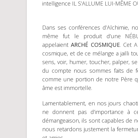
intelligence IL S’ALLUME LUI-MÊME 
Dans ses conférences d’Alchimie, not
même fut le produit d’une NÉBU
appelaient
ARCHÉ COSMIQUE
. Cet 
cosmique, et de ce mélange a jailli t
sens, voir, humer, toucher, palper, senti
du compte nous sommes faits de f
comme une portion de notre Père qui
âme est immortelle.
Lamentablement, en nos jours chaoti
ne donnent pas d’importance à c
démangeaison, ils sont capables de no
nous retardons justement la fermetur
et amies.​​​​