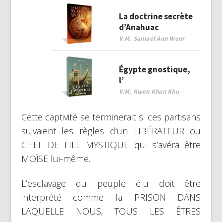
La doctrine secrète
d’Anahuac
V.M. Samael Aun Weor
Égypte gnostique,
l’
V.M. Kwen Khan Khu
Cette captivité se terminerait si ces partisans
suivaient les règles d’un LIBÉRATEUR ou
CHEF DE FILE MYSTIQUE qui s’avéra être
MOÏSE lui-même.
L’esclavage du peuple élu doit être
interprété comme la PRISON DANS
LAQUELLE NOUS, TOUS LES ÊTRES