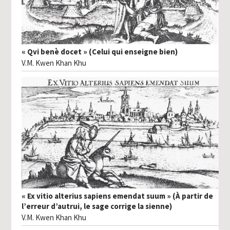
« Qvi benè docet » (Celui qui enseigne bien)
V.M. Kwen Khan Khu
« Ex vitio alterius sapiens emendat suum » (À partir de
l’erreur d’autrui, le sage corrige la sienne)
V.M. Kwen Khan Khu