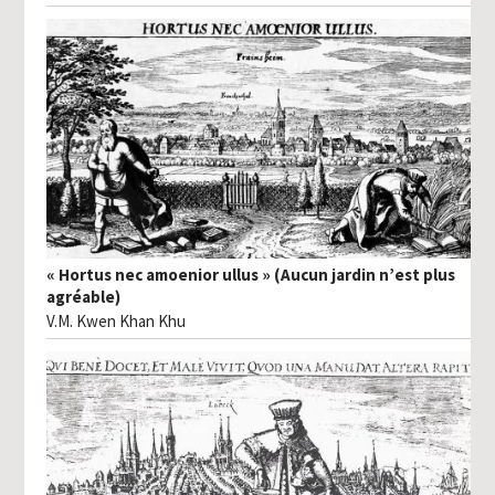
« Hortus nec amoenior ullus » (Aucun jardin n’est plus
agréable)
V.M. Kwen Khan Khu