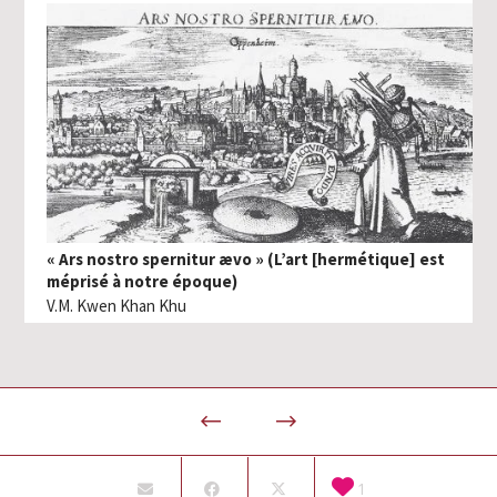
« Ars nostro spernitur ævo » (L’art [hermétique] est
méprisé à notre époque)
V.M. Kwen Khan Khu
1