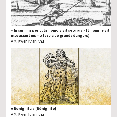
« In summis periculis homo vivit securus » (L’homme vit
insouciant même face à de grands dangers)
V.M. Kwen Khan Khu
« Benignita » (Bénignité)
V.M. Kwen Khan Khu