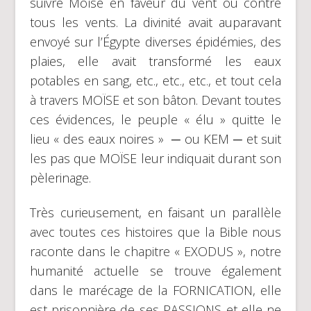
suivre Moïse en faveur du vent ou contre
tous les vents. La divinité avait auparavant
envoyé sur l’Égypte diverses épidémies, des
plaies, elle avait transformé les eaux
potables en sang, etc., etc., etc., et tout cela
à travers MOÏSE et son bâton. Devant toutes
ces évidences, le peuple « élu » quitte le
lieu « des eaux noires » ─ ou KEM ─ et suit
les pas que MOÏSE leur indiquait durant son
pèlerinage.
Très curieusement, en faisant un parallèle
avec toutes ces histoires que la Bible nous
raconte dans le chapitre « EXODUS », notre
humanité actuelle se trouve également
dans le marécage de la FORNICATION, elle
est prisonnière de ses PASSIONS et elle ne