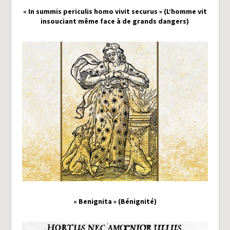
« In summis periculis homo vivit securus » (L’homme vit
insouciant même face à de grands dangers)
« Benignita » (Bénignité)