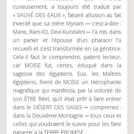
curieusement, a toujours été traduit par
« SAUVÉ DES EAUX », faisant allusion au fait
inventé que sa mère Myriam ─ c’est-à-dire :
Marie, Ram-IO, Devi-Kundalini ─ l’a mis dans
un panier et l’épouse d’un pharaon l’a
recueilli et s’est transformée en sa génitrice.
Cela il faut le comprendre, patient lecteur,
car MOÏSE fut, certes, éduqué dans la
sagesse des égyptiens. Eux, les Maîtres
égyptiens, firent de MOÏSE un Hiérophante
magnifique qui manifesta, par la volonté de
son ÊTRE Réel, qu’il était prêt à faire entrer
dans le DÉSERT DES SAGES ─ comprenez :
dans la Deuxième Montagne ─ tous ceux et
celles qui voudraient le suivre pour les faire
parvenir à la TERRE PROMISE.