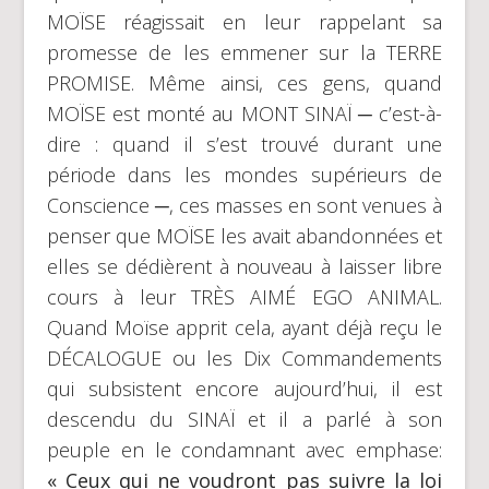
MOÏSE réagissait en leur rappelant sa
promesse de les emmener sur la TERRE
PROMISE. Même ainsi, ces gens, quand
MOÏSE est monté au MONT SINAÏ ─ c’est-à-
dire : quand il s’est trouvé durant une
période dans les mondes supérieurs de
Conscience ─, ces masses en sont venues à
penser que MOÏSE les avait abandonnées et
elles se dédièrent à nouveau à laisser libre
cours à leur TRÈS AIMÉ EGO ANIMAL.
Quand Moïse apprit cela, ayant déjà reçu le
DÉCALOGUE ou les Dix Commandements
qui subsistent encore aujourd’hui, il est
descendu du SINAÏ et il a parlé à son
peuple en le condamnant avec emphase:
« Ceux qui ne voudront pas suivre la loi