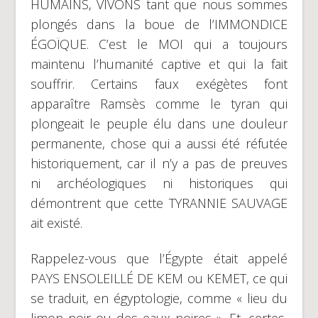
HUMAINS, VIVONS tant que nous sommes
plongés dans la boue de l’IMMONDICE
ÉGOÏQUE. C’est le MOI qui a toujours
maintenu l’humanité captive et qui la fait
souffrir. Certains faux exégètes font
apparaître Ramsès comme le tyran qui
plongeait le peuple élu dans une douleur
permanente, chose qui a aussi été réfutée
historiquement, car il n’y a pas de preuves
ni archéologiques ni historiques qui
démontrent que cette TYRANNIE SAUVAGE
ait existé.
Rappelez-vous que l’Égypte était appelé
PAYS ENSOLEILLÉ DE KEM ou KEMET, ce qui
se traduit, en égyptologie, comme « lieu du
limon noir ou des eaux noires ». Et, certes,