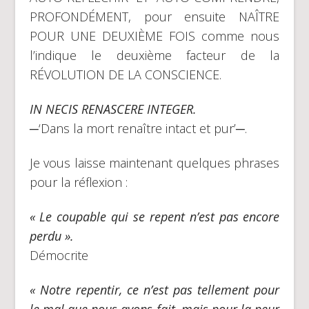
PROFONDÉMENT, pour ensuite NAÎTRE
POUR UNE DEUXIÈME FOIS comme nous
l’indique le deuxième facteur de la
RÉVOLUTION DE LA CONSCIENCE.
IN NECIS RENASCERE INTEGER.
─‘Dans la mort renaître intact et pur’─.
Je vous laisse maintenant quelques phrases
pour la réflexion :
« Le coupable qui se repent n’est pas encore
perdu ».
Démocrite
« Notre repentir, ce n’est pas tellement pour
le mal que nous avons fait, mais pour la peur