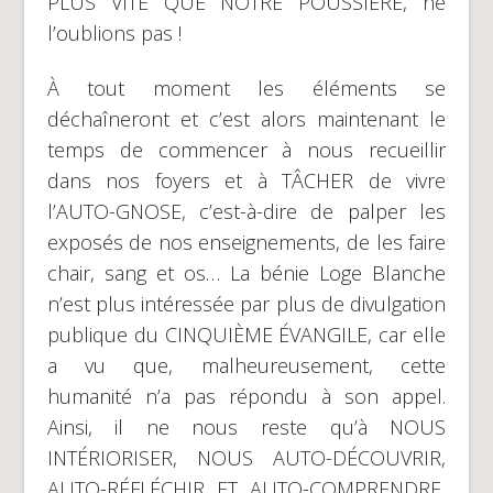
PLUS VITE QUE NOTRE POUSSIÈRE, ne
l’oublions pas !
À tout moment les éléments se
déchaîneront et c’est alors maintenant le
temps de commencer à nous recueillir
dans nos foyers et à TÂCHER de vivre
l’AUTO-GNOSE, c’est-à-dire de palper les
exposés de nos enseignements, de les faire
chair, sang et os… La bénie Loge Blanche
n’est plus intéressée par plus de divulgation
publique du CINQUIÈME ÉVANGILE, car elle
a vu que, malheureusement, cette
humanité n’a pas répondu à son appel.
Ainsi, il ne nous reste qu’à NOUS
INTÉRIORISER, NOUS AUTO-DÉCOUVRIR,
AUTO-RÉFLÉCHIR ET AUTO-COMPRENDRE,