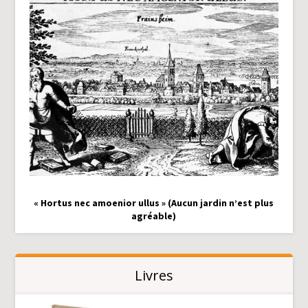
« Hortus nec amoenior ullus » (Aucun jardin n’est plus
agréable)
Livres