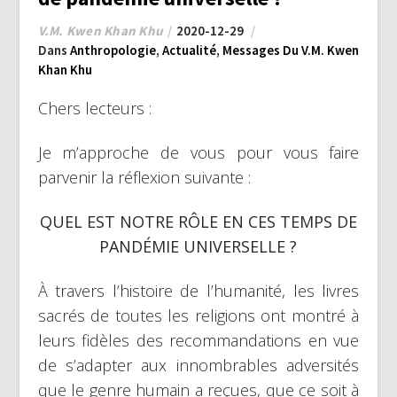
V.M. Kwen Khan Khu
2020-12-29
Dans
Anthropologie
,
Actualité
,
Messages Du V.M. Kwen
Khan Khu
Chers lecteurs :
Je m’approche de vous pour vous faire
parvenir la réflexion suivante :
QUEL EST NOTRE RÔLE EN CES TEMPS DE
PAND
É
MIE UNIVERSELLE ?
À travers l’histoire de l’humanité, les livres
sacrés de toutes les religions ont montré à
leurs fidèles des recommandations en vue
de s’adapter aux innombrables adversités
que le genre humain a reçues, que ce soit à