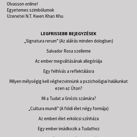
Olvasson online!
Egyetemes szimbólumok
Üzenetei N.T. Kwen Khan Khu
LEGFRISSEBB BEJEGYZÉSEK
„Signatura rerum” (Az aláírás minden dologban)
Salvador Rosa szelleme
Az ember megváltásának allegóriája
Egy felhívás a reflektálásra
Milyen mélységig kell véghezvinnünk a pszichológiai halálunkat
ezen az Úton?
Mi a Tudat a Gnózis számára?
„Cultura mundi” (A földi élet négy formája)
Az emberi élet erkölcsi színháza
Egy ember imádkozik a Tudathoz