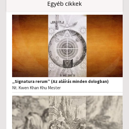
Egyéb cikkek
„Signatura rerum” (Az aláírás minden dologban)
Nt. Kwen Khan Khu Mester