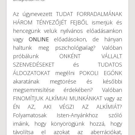
Az úgynevezett TUDAT FORRADALMÁNAK
HÁROM TÉNYEZŐJÉT FEJBŐL ismerjük és
hencegünk velük nyilvános előadásainkon
vagy
ONLINE
előadásokon, de hányan
haltunk meg pszichológiailag? Valóban
próbálunk ÖNKÉNT VÁLLALT
SZENVEDÉSEKET és TUDATOS
ÁLDOZATOKAT megélni POKOLI EGÓNK
akaratának megtörése és későbbi
megsemmisítése érdekében? Valóban
FINOMÍTJUK ALKÍMIAI MUNKÁNKAT vagy az
ÉN AZ, AKI VÉGZI AZ ALKÍMIÁT?
Folyamatosak Isten-Anyánkhoz szóló
imáink, hogy könyörögjünk hozzá, hogy
távolítsa el azokat az aberrációkat,