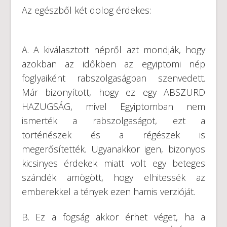
Az egészből két dolog érdekes:
A. A kiválasztott népről azt mondják, hogy
azokban az időkben az egyiptomi nép
foglyaiként rabszolgaságban szenvedett.
Már bizonyított, hogy ez egy ABSZURD
HAZUGSÁG, mivel Egyiptomban nem
ismerték a rabszolgaságot, ezt a
történészek és a régészek is
megerősítették. Ugyanakkor igen, bizonyos
kicsinyes érdekek miatt volt egy beteges
szándék amögött, hogy elhitessék az
emberekkel a tények ezen hamis verzióját.
B. Ez a fogság akkor érhet véget, ha a