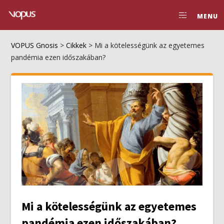
MENU
VOPUS Gnosis
>
Cikkek
>
Mi a kötelességünk az egyetemes
pandémia ezen időszakában?
Mi a kötelességünk az egyetemes
pandémia ezen időszakában?