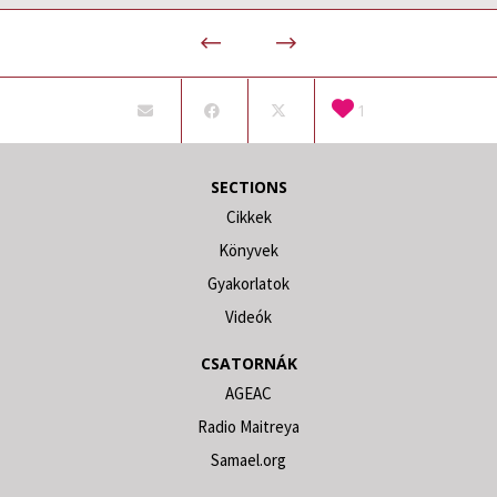
1
SECTIONS
Cikkek
Könyvek
Gyakorlatok
Videók
CSATORNÁK
AGEAC
Radio Maitreya
Samael.org