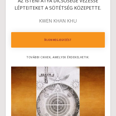
AZ ISTENI ATYA DICSŐSÉGE VEZESSE
LÉPTEITEKET A SÖTÉTSÉG KÖZEPETTE.
KWEN KHAN KHU
ÍRJON MEGJEGYZÉST
TOVÁBBI CIKKEK, AMELYEK ÉRDEKELHETIK: