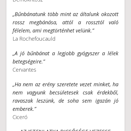
„Bűnbánatunk több mint az általunk okozott
rossz megbánása, attól a rossztól való
félelem, ami megtörténhet velünk.”
La Rochefoucauld
„A jó bűnbánat a legjobb gyógyszer a lélek
betegségeire.”
Cervantes
„Ha nem az erény szeretete vezet minket, ha
nem vagyunk becsületesek csak érdekből,
ravaszak leszünk, de soha sem igazán jó
emberek.”
Ciceró