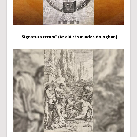
„Signatura rerum” (Az aláírás minden dologban)