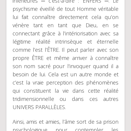
inférieures ─ c’est-à-dire : ENFERS ─. Le
psychisme éveillé de tout Homme véritable
lui fait connaître directement cela qu’on
vénère tant en tant que Dieu, en se
connectant grâce à l’intériorisation avec sa
légitime réalité intrinsèque et éternelle
comme l’est l’ÊTRE. Il peut parler avec son
propre ÊTRE et même arriver à connaître
son nom sacré pour l’invoquer quand il a
besoin de lui. Cela est un autre monde et
c’est la vraie perception des phénomènes
qui constituent la vie dans cette réalité
tridimensionnelle ou dans ces autres
UNIVERS PARALLÈLES.
Ainsi, amis et amies, l’âme sort de sa prison
psychologique pour contempler les