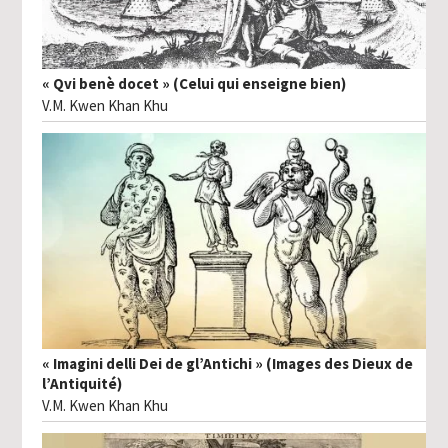
« Qvi benè docet » (Celui qui enseigne bien)
V.M. Kwen Khan Khu
« Imagini delli Dei de gl’Antichi » (Images des Dieux de
l’Antiquité)
V.M. Kwen Khan Khu