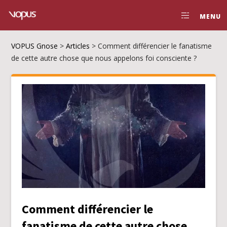
MENU
VOPUS Gnose
>
Articles
>
Comment différencier le fanatisme
de cette autre chose que nous appelons foi consciente ?
Comment différencier le
fanatisme de cette autre chose