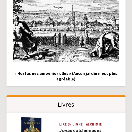
« Hortus nec amoenior ullus » (Aucun jardin n’est plus
agréable)
Livres
LIRE EN LIGNE !
ALCHIMIE
Joyaux alchimiques