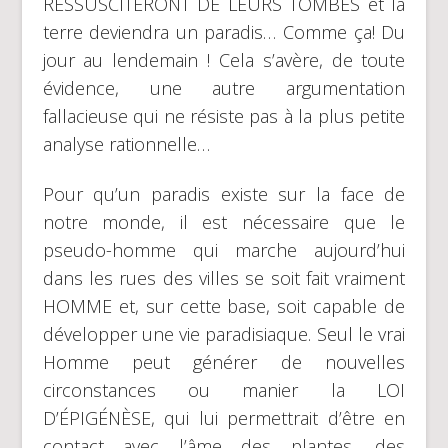
RESSUSCITERONT DE LEURS TOMBES et la
terre deviendra un paradis… Comme ça! Du
jour au lendemain ! Cela s’avère, de toute
évidence, une autre argumentation
fallacieuse qui ne résiste pas à la plus petite
analyse rationnelle…
Pour qu’un paradis existe sur la face de
notre monde, il est nécessaire que le
pseudo-homme qui marche aujourd’hui
dans les rues des villes se soit fait vraiment
HOMME et, sur cette base, soit capable de
développer une vie paradisiaque. Seul le vrai
Homme peut générer de nouvelles
circonstances ou manier la LOI
D’ÉPIGÉNÈSE, qui lui permettrait d’être en
contact avec l’âme des plantes, des