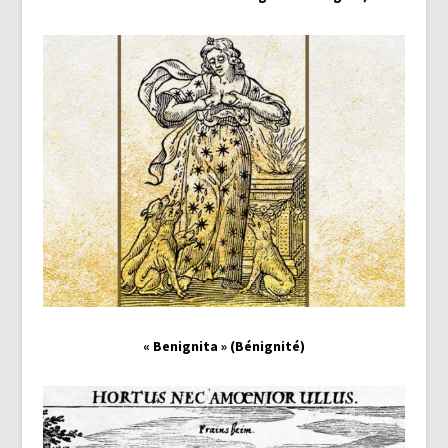
« Benignita » (Bénignité)