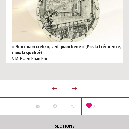
« Non qvam crebro, sed qvam bene » (Pas la fréquence,
mais la qualité)
V.M. Kwen Khan Khu
0
SECTIONS