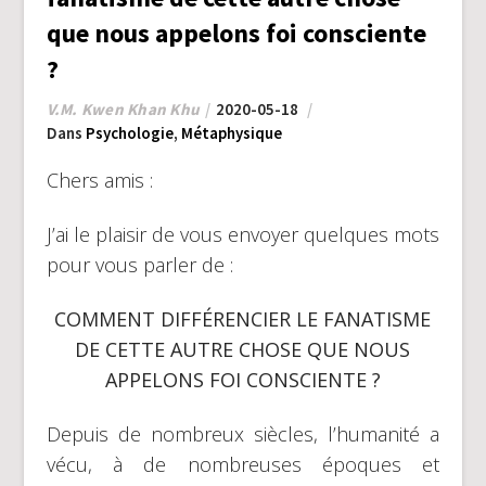
que nous appelons foi consciente
?
V.M. Kwen Khan Khu
2020-05-18
Dans
Psychologie
,
Métaphysique
Chers amis :
J’ai le plaisir de vous envoyer quelques mots
pour vous parler de :
COMMENT DIFFÉRENCIER LE FANATISME
DE CETTE AUTRE CHOSE QUE NOUS
APPELONS FOI CONSCIENTE ?
Depuis de nombreux siècles, l’humanité a
vécu, à de nombreuses époques et