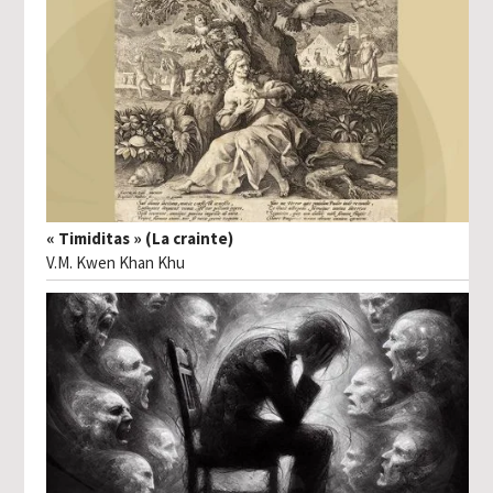
« Timiditas » (La crainte)
V.M. Kwen Khan Khu