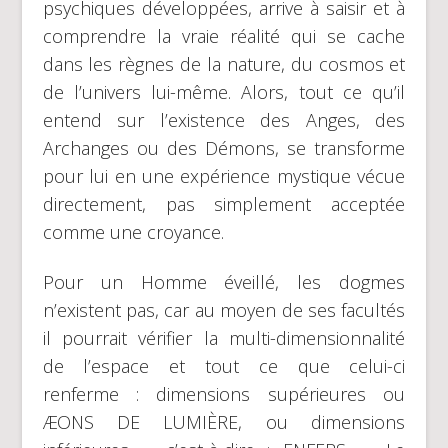
psychiques développées, arrive à saisir et à
comprendre la vraie réalité qui se cache
dans les règnes de la nature, du cosmos et
de l’univers lui-même. Alors, tout ce qu’il
entend sur l’existence des Anges, des
Archanges ou des Démons, se transforme
pour lui en une expérience mystique vécue
directement, pas simplement acceptée
comme une croyance.
Pour un Homme éveillé, les dogmes
n’existent pas, car au moyen de ses facultés
il pourrait vérifier la multi-dimensionnalité
de l’espace et tout ce que celui-ci
renferme : dimensions supérieures ou
ÆONS DE LUMIÈRE, ou dimensions