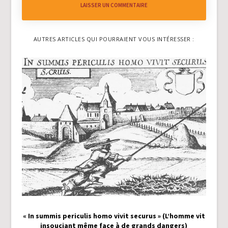
LAISSER UN COMMENTAIRE
AUTRES ARTICLES QUI POURRAIENT VOUS INTÉRESSER :
« In summis periculis homo vivit securus » (L’homme vit
insouciant même face à de grands dangers)