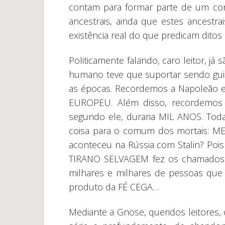
contam para formar parte de um co
ancestrais, ainda que estes ancestra
existência real do que predicam dit
Politicamente falando, caro leitor, já
humano teve que suportar sendo gui
as épocas. Recordemos a Napoleão 
EUROPEU. Além disso, recordemos H
segundo ele, duraria MIL ANOS. Tod
coisa para o comum dos mortais:
aconteceu na Rússia com Stalin? Pois
TIRANO SELVAGEM fez os chamados 
milhares e milhares de pessoas que 
produto da FÉ CEGA…
Mediante a Gnose, queridos leitores,