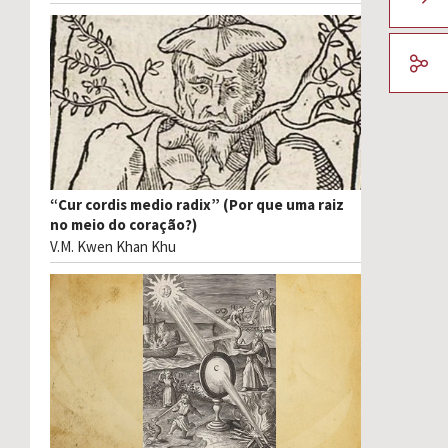
“Cur cordis medio radix” (Por que uma raiz
no meio do coração?)
V.M. Kwen Khan Khu