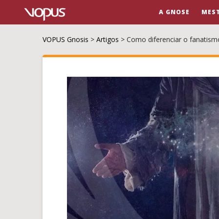
A GNOSE
MES
VOPUS Gnosis
>
Artigos
>
Como diferenciar o fanatis