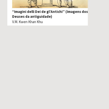
“Imagini delli Dei de gl’Antichi” (Imagens dos
Deuses da antiguidade)
V.M. Kwen Khan Khu