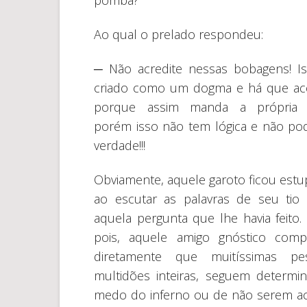
pomba?
Ao qual o prelado respondeu:
─ Não acredite nessas bobagens! Is
criado como um dogma e há que ace
porque assim manda a própria ig
porém isso não tem lógica e não po
verdade!!!
Obviamente, aquele garoto ficou estu
ao escutar as palavras de seu tio
aquela pergunta que lhe havia feito.
pois, aquele amigo gnóstico comp
diretamente que muitíssimas pes
multidões inteiras, seguem determ
medo do inferno ou de não serem aceit