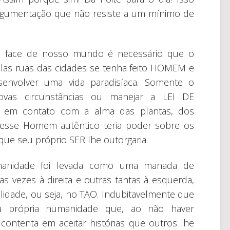
 argumentação que não resiste a um mínimo de
 a face de nosso mundo é necessário que o
as ruas das cidades se tenha feito HOMEM e
envolver uma vida paradisíaca. Somente o
vas circunstâncias ou manejar a LEI DE
ar em contato com a alma das plantas, dos
, esse Homem autêntico teria poder sobre os
que seu próprio SER lhe outorgaria.
manidade foi levada como uma manada de
s vezes à direita e outras tantas à esquerda,
lidade, ou seja, no TAO. Indubitavelmente que
a própria humanidade que, ao não haver
ntenta em aceitar histórias que outros lhe