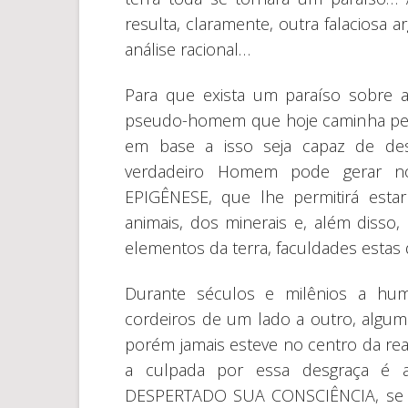
resulta, claramente, outra falaciosa
análise racional…
Para que exista um paraíso sobre
pseudo-homem que hoje caminha pel
em base a isso seja capaz de des
verdadeiro Homem pode gerar no
EPIGÊNESE, que lhe permitirá est
animais, dos minerais e, além disso
elementos da terra, faculdades estas 
Durante séculos e milênios a hu
cordeiros de um lado a outro, alguma
porém jamais esteve no centro da rea
a culpada por essa desgraça é 
DESPERTADO SUA CONSCIÊNCIA, se co