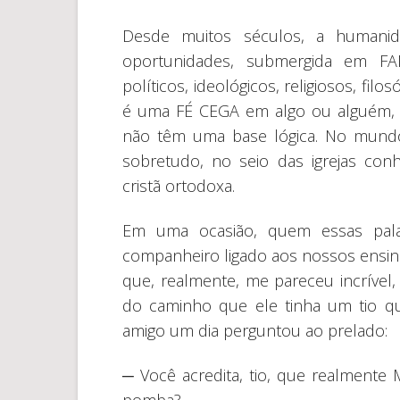
Desde muitos séculos, a humanid
oportunidades, submergida em FA
políticos, ideológicos, religiosos, filo
é uma FÉ CEGA em algo ou alguém, 
não têm uma base lógica. No mundo 
sobretudo, no seio das igrejas con
cristã ortodoxa.
Em uma ocasião, quem essas pal
companheiro ligado aos nossos ensin
que, realmente, me pareceu incrível
do caminho que ele tinha um tio qu
amigo um dia perguntou ao prelado:
─ Você acredita, tio, que realmente 