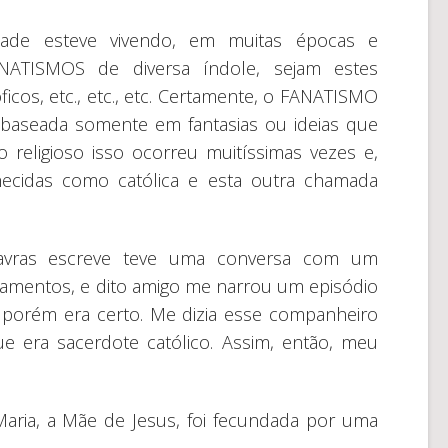
ade esteve vivendo, em muitas épocas e
NATISMOS de diversa índole, sejam estes
sóficos, etc., etc., etc. Certamente, o FANATISMO
baseada somente em fantasias ou ideias que
religioso isso ocorreu muitíssimas vezes e,
hecidas como católica e esta outra chamada
avras escreve teve uma conversa com um
amentos, e dito amigo me narrou um episódio
, porém era certo. Me dizia esse companheiro
e era sacerdote católico. Assim, então, meu
Maria, a Mãe de Jesus, foi fecundada por uma