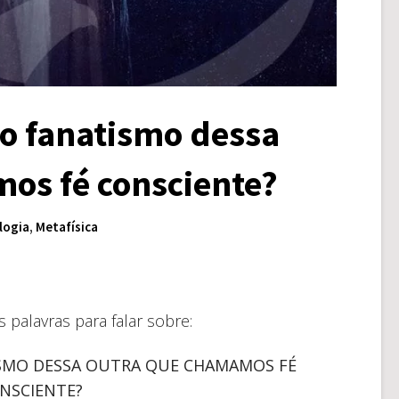
 o fanatismo dessa
os fé consciente?
logia
,
Metafísica
 palavras para falar sobre:
ISMO DESSA OUTRA QUE CHAMAMOS FÉ
NSCIENTE?