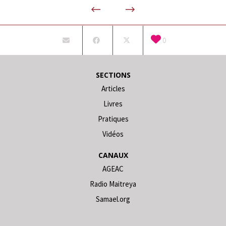
0
SECTIONS
Articles
Livres
Pratiques
Vidéos
CANAUX
AGEAC
Radio Maitreya
Samael.org