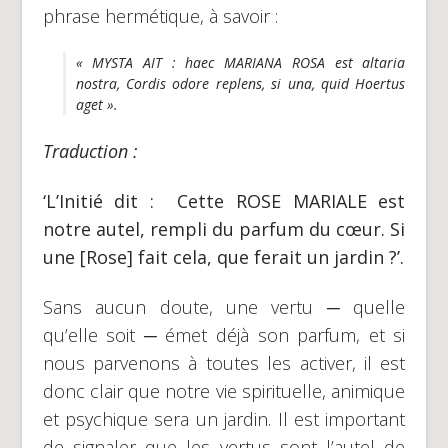
phrase hermétique, à savoir :
« MYSTA AIT : haec MARIANA ROSA est altaria
nostra, Cordis odore replens, si una, quid Hoertus
aget ».
Traduction :
‘L’Initié dit : Cette ROSE MARIALE est
notre autel, rempli du parfum du cœur. Si
une [Rose] fait cela, que ferait un jardin ?’.
Sans aucun doute, une vertu ─ quelle
qu’elle soit ─ émet déjà son parfum, et si
nous parvenons à toutes les activer, il est
donc clair que notre vie spirituelle, animique
et psychique sera un jardin. Il est important
de signaler que les vertus sont l’autel de