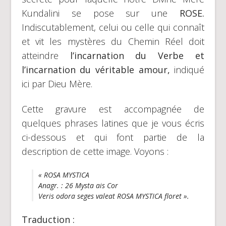
Kundalini se pose sur une
ROSE.
Indiscutablement, celui ou celle qui connaît
et vit les mystères du Chemin Réel doit
atteindre
l’incarnation du Verbe et
l’incarnation du véritable amour,
indiqué
ici par Dieu Mère.
Cette gravure est accompagnée de
quelques phrases latines que je vous écris
ci-dessous et qui font partie de la
description de cette image. Voyons :
« ROSA MYSTICA
Anagr
. :
26 Mysta ais Cor
Veris odora seges valeat ROSA MYSTICA floret »
.
Traduction :