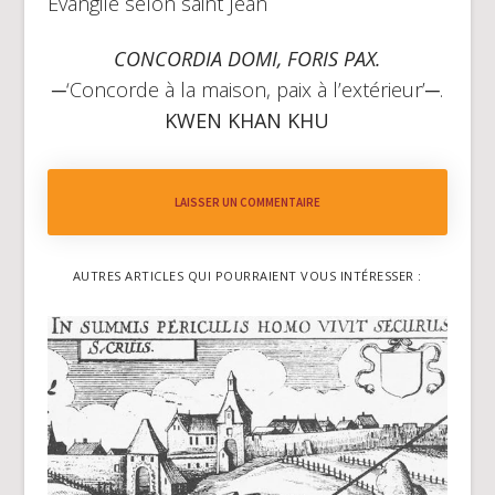
Évangile selon saint Jean
CONCORDIA DOMI
,
FORIS PAX.
─‘Concorde à la maison, paix à l’extérieur’─.
KWEN KHAN KHU
LAISSER UN COMMENTAIRE
AUTRES ARTICLES QUI POURRAIENT VOUS INTÉRESSER :