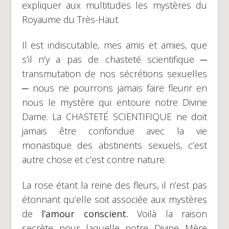
expliquer aux multitudes les mystères du
Royaume du Très-Haut.
Il est indiscutable, mes amis et amies, que
s’il n’y a pas de chasteté scientifique ─
transmutation de nos sécrétions sexuelles
─ nous ne pourrons jamais faire fleurir en
nous le mystère qui entoure notre Divine
Dame. La CHASTETÉ SCIENTIFIQUE ne doit
jamais être confondue avec la vie
monastique des abstinents sexuels, c’est
autre chose et c’est contre nature.
La rose étant la reine des fleurs, il n’est pas
étonnant qu’elle soit associée aux mystères
de
l’amour conscient.
Voilà la raison
secrète pour laquelle notre Divine Mère