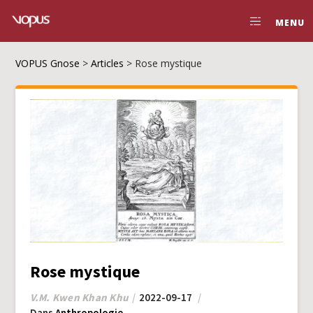
MENU
VOPUS Gnose
>
Articles
>
Rose mystique
Rose mystique
V.M. Kwen Khan Khu
2022-09-17
Dans
Anthropologie