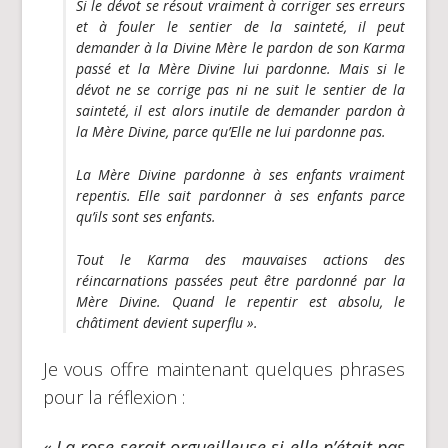
Si le dévot se résout vraiment à corriger ses erreurs
et à fouler le sentier de la sainteté, il peut
demander à la Divine Mère le pardon de son Karma
passé et la Mère Divine lui pardonne. Mais si le
dévot ne se corrige pas ni ne suit le sentier de la
sainteté, il est alors inutile de demander pardon à
la Mère Divine, parce qu’Elle ne lui pardonne pas.
La Mère Divine pardonne à ses enfants vraiment
repentis. Elle sait pardonner à ses enfants parce
qu’ils sont ses enfants.
Tout le Karma des mauvaises actions des
réincarnations passées peut être pardonné par la
Mère Divine. Quand le repentir est absolu, le
châtiment devient superflu ».
Je vous offre maintenant quelques phrases
pour la réflexion :
« La rose serait orgueilleuse si elle n’était pas