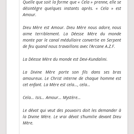
Quelle que soit la forme que « Cela » prenne, elle se
désintègre quelques instants après. « Cela » est
Amour.
Dieu Mère est Amour. Dieu Mère nous adore, nous
aime terriblement. La Déesse Mère du monde
monte par le canal médullaire convertie en Serpent
de feu quand nous travaillons avec l’Arcane A.Z.F.
La Déesse Mère du monde est Devi-Kundalini.
La Divine Mère porte son fils dans ses bras
amoureux. Le Christ interne de chaque homme est
cet enfant. La Mère est cela…, cela…
Cela… Isis… Amour… Mystère…
Le dévot qui veut des pouvoirs doit les demander à
la Divine Mère. Le vrai dévot s’humilie devant Dieu
Mère.