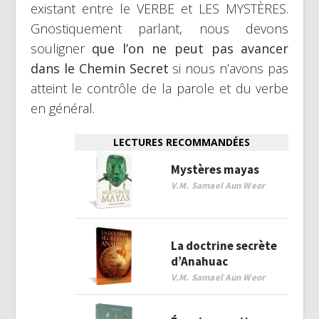
existant entre le VERBE et LES MYSTÈRES.
Gnostiquement parlant, nous devons
souligner
que l’on ne peut pas avancer
dans le Chemin Secret
si nous n’avons pas
atteint le contrôle de la parole et du verbe
en général.
LECTURES RECOMMANDÉES
Mystères mayas
V.M. Samael Aun Weor
La doctrine secrète
d’Anahuac
V.M. Samael Aun Weor