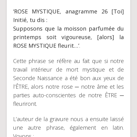
‘ROSE MYSTIQUE, anagramme 26 [Toi]
Initié, tu dis :
Supposons que la moisson parfumée du
printemps soit vigoureuse, [alors] la
ROSE MYSTIQUE fleurit…’
.
Cette phrase se réfère au fait que si notre
travail intérieur de mort mystique et de
Seconde Naissance a été bon aux yeux de
l’ÊTRE, alors notre rose ─ notre âme et les
parties auto-conscientes de notre ÊTRE ─
fleuriront.
L’auteur de la gravure nous a ensuite laissé
une autre phrase, également en latin.
Voyons :