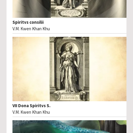
Spiritvs consilii
V.M. Kwen Khan Khu
VII Dona Spiritvs S.
V.M. Kwen Khan Khu