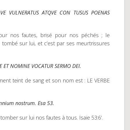
QVE VULNERATUS ATQVE CON TUSUS POENAS
pour nos fautes, brisé pour nos péchés ; le
tombé sur lui, et c’est par ses meurtrissures
E ET NOMINE VOCATUR SERMO DEI.
tement teint de sang et son nom est : LE VERBE
omnium nostrum. Esa 53.
etomber sur lui nos fautes à tous. Isaïe 53:6’.