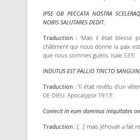
IPSE OB PECCATA NOSTRA SCELERA
NOBIS SALUTARES DEDIT.
Traduction :
‘Mais il était blessé 
châtiment qui nous donne la paix est 
que nous sommes guéris. Isaïe 53:5’.
INDUTUS EST PALLIO TINCTO SANGUIN
Traduction :
‘Il était revêtu d’un vê
DE DIEU. Apocalypse 19:13’.
Coniecit in eum dominus iniquitates 
Traduction :
[…] ‘mais Jéhovah a fait r