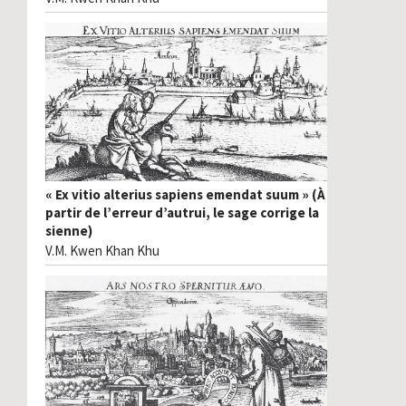
« Ex vitio alterius sapiens emendat suum » (À
partir de l’erreur d’autrui, le sage corrige la
sienne)
V.M. Kwen Khan Khu