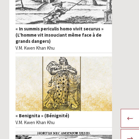
« In summis periculis homo vivit securus »
(L’homme vit insouciant même face à de
grands dangers)
V.M. Kwen Khan Khu
« Benignita » (Bénignité)
V.M. Kwen Khan Khu