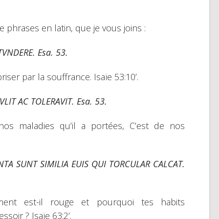
 phrases en latin, que je vous joins :
VNDERE. Esa. 53.
riser par la souffrance. Isaïe 53:10’.
IT AC TOLERAVIT. Esa. 53.
os maladies qu’il a portées, C’est de nos
TA SUNT SIMILIA EUIS QUI TORCULAR CALCAT.
ment est-il rouge et pourquoi tes habits
ssoir ? Isaïe 63:2’.