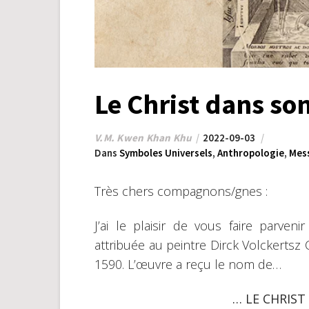
Le Christ dans so
V.M. Kwen Khan Khu
2022-09-03
Dans
Symboles Universels
,
Anthropologie
,
Mes
Très chers compagnons/gnes :
J’ai le plaisir de vous faire parve
attribuée au peintre Dirck Volckertsz
1590. L’œuvre a reçu le nom de…
… LE CHRIST