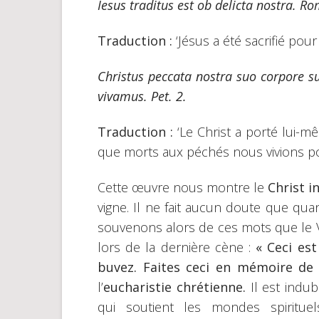
Iesus traditus est ob delicta nostra. Ro
Traduction :
‘Jésus a été sacrifié pou
Christus peccata nostra suo corpore sus
vivamus. Pet. 2.
Traduction :
‘Le Christ a porté lui-
que morts aux péchés nous vivions pour 
Cette œuvre nous montre le
Christ 
vigne. Il ne fait aucun doute que qua
souvenons alors de ces mots que le 
lors de la dernière cène :
« Ceci es
buvez. Faites ceci en mémoire de
l’
eucharistie chrétienne.
Il est indu
qui soutient les mondes spiritu