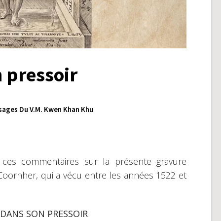
n pressoir
sages Du V.M. Kwen Khan Khu
nir ces commentaires sur la présente gravure
 Coornher, qui a vécu entre les années 1522 et
 DANS SON PRESSOIR