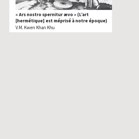
« Ars nostro spernitur ævo » (L’art
[hermétique] est méprisé à notre époque)
V.M. Kwen Khan Khu