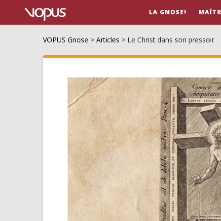
LA GNOSE!
MAÎTR
VOPUS Gnose
>
Articles
>
Le Christ dans son pressoir