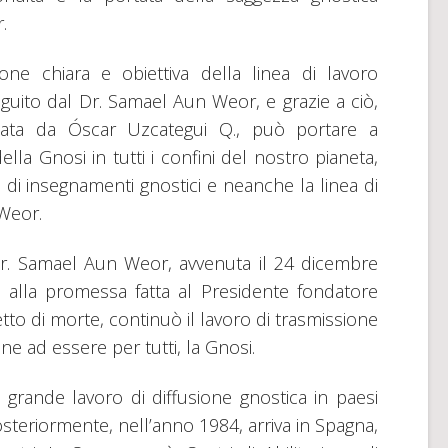
r.
ne chiara e obiettiva della linea di lavoro
eguito dal Dr. Samael Aun Weor, e grazie a ciò,
ondata da Óscar Uzcategui Q., può portare a
lla Gnosi in tutti i confini del nostro pianeta,
 di insegnamenti gnostici e neanche la linea di
n Weor.
Dr. Samael Aun Weor, avvenuta il 24 dicembre
 alla promessa fatta al Presidente fondatore
to di morte, continuò il lavoro di trasmissione
ne ad essere per tutti, la Gnosi.
 grande lavoro di diffusione gnostica in paesi
Posteriormente, nell’anno 1984, arriva in Spagna,