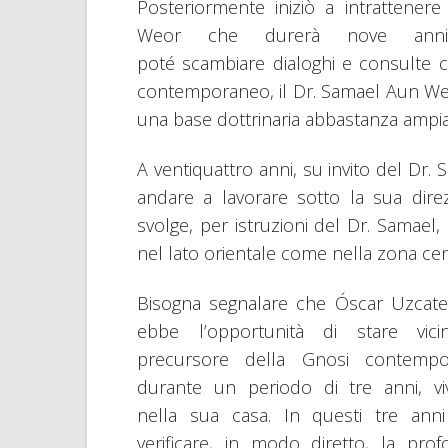
Posteriormente iniziò a intrattene
Weor che durerà nove anni
poté scambiare dialoghi e consulte c
contemporaneo, il Dr. Samael Aun Weor
una base dottrinaria abbastanza ampi
A ventiquattro anni, su invito del Dr
andare a lavorare sotto la sua direz
svolge, per istruzioni del Dr. Samael, 
nel lato orientale come nella zona ce
Bisogna segnalare che Óscar Uzcate
ebbe l’opportunità di stare vici
precursore della Gnosi contempo
durante un periodo di tre anni, v
nella sua casa. In questi tre ann
verificare, in modo diretto, la pro