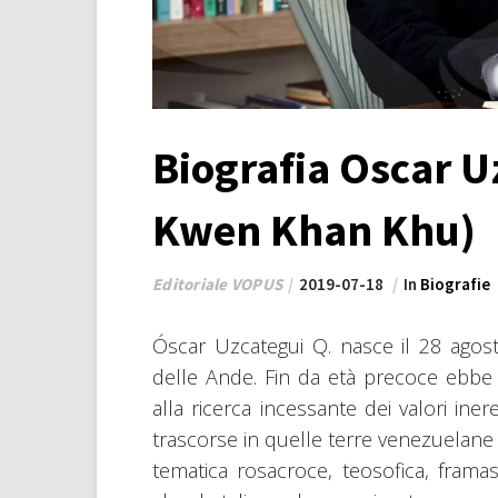
Biografia Oscar U
Kwen Khan Khu)
Editoriale VOPUS
2019-07-18
In
Biografie
Óscar Uzcategui Q. nasce il 28 agost
delle Ande. Fin da età precoce ebbe g
alla ricerca incessante dei valori iner
trascorse in quelle terre venezuelane 
tematica rosacroce, teosofica, framas