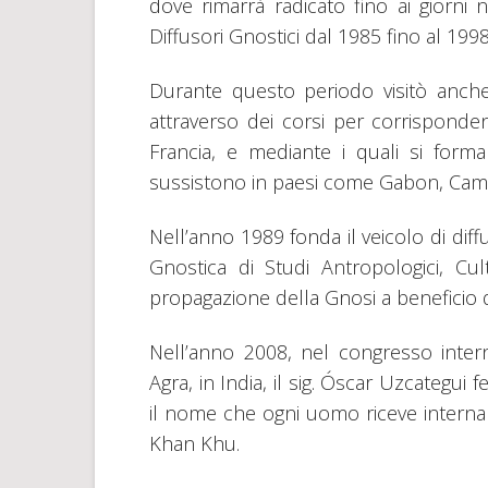
dove rimarrà radicato fino ai giorni n
Diffusori Gnostici dal 1985 fino al 199
Durante questo periodo visitò anche 
attraverso dei corsi per corrisponden
Francia, e mediante i quali si forma
sussistono in paesi come Gabon, Came
Nell’anno 1989 fonda il veicolo di di
Gnostica di Studi Antropologici, Cult
propagazione della Gnosi a beneficio d
Nell’anno 2008, nel congresso inte
Agra, in India, il sig. Óscar Uzcategui
il nome che ogni uomo riceve inter
Khan Khu.