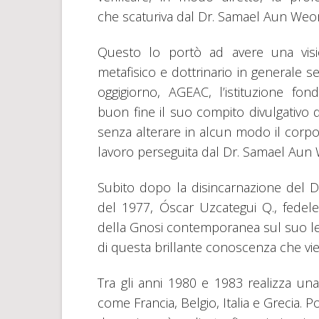
che scaturiva dal Dr. Samael Aun Weo
Questo lo portò ad avere una visio
metafisico e dottrinario in generale s
oggigiorno, AGEAC, l’istituzione f
buon fine il suo compito divulgativo de
senza alterare in alcun modo il corpo
lavoro perseguita dal Dr. Samael Au
Subito dopo la disincarnazione del 
del 1977, Óscar Uzcategui Q., fedele
della Gnosi contemporanea sul suo let
di questa brillante conoscenza che vie
Tra gli anni 1980 e 1983 realizza una
come Francia, Belgio, Italia e Grecia. 