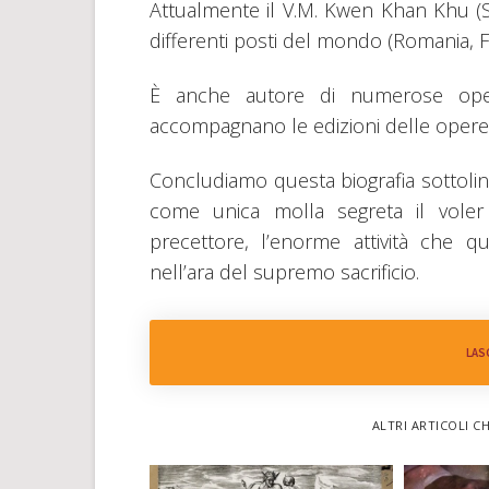
Attualmente il V.M. Kwen Khan Khu (Sr
differenti posti del mondo (Romania, F
È anche autore di numerose opere
accompagnano le edizioni delle oper
Concludiamo questa biografia sottoline
come unica molla segreta il voler
precettore, l’enorme attività che qu
nell’ara del supremo sacrificio.
LAS
ALTRI ARTICOLI C