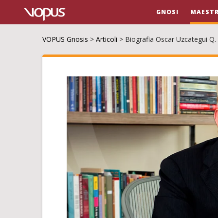
GNOSI
MAESTR
VOPUS Gnosis
>
Articoli
>
Biografia Oscar Uzcategui Q.