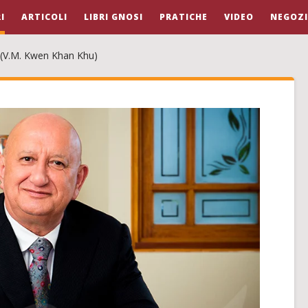
I
ARTICOLI
LIBRI GNOSI
PRATICHE
VIDEO
NEGOZ
 (V.M. Kwen Khan Khu)