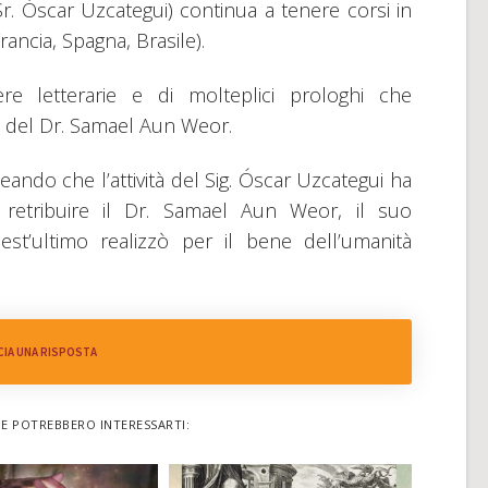
. Óscar Uzcategui) continua a tenere corsi in
rancia, Spagna, Brasile).
 letterarie e di molteplici prologhi che
e del Dr. Samael Aun Weor.
ando che l’attività del Sig. Óscar Uzcategui ha
 retribuire il Dr. Samael Aun Weor, il suo
est’ultimo realizzò per il bene dell’umanità
CIA UNA RISPOSTA
HE POTREBBERO INTERESSARTI: