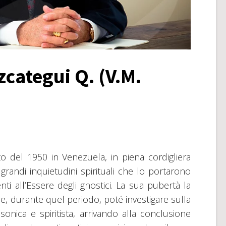
zcategui Q. (V.M.
o del 1950 in Venezuela, in piena cordigliera
randi inquietudini spirituali che lo portarono
enti all’Essere degli gnostici. La sua pubertà la
e, durante quel periodo, poté investigare sulla
sonica e spiritista, arrivando alla conclusione