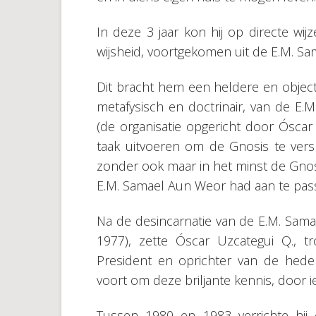
In deze 3 jaar kon hij op directe w
wijsheid, voortgekomen uit de E.M. Sa
Dit bracht hem een heldere en object
metafysisch en doctrinair, van de E.
(de organisatie opgericht door Óscar
taak uitvoeren om de Gnosis te vers
zonder ook maar in het minst de Gnos
E.M. Samael Aun Weor had aan te pas
Na de desincarnatie van de E.M. Sam
1977), zette Óscar Uzcategui Q., 
President en oprichter van de hede
voort om deze briljante kennis, door 
Tussen 1980 en 1983 verrichte hij