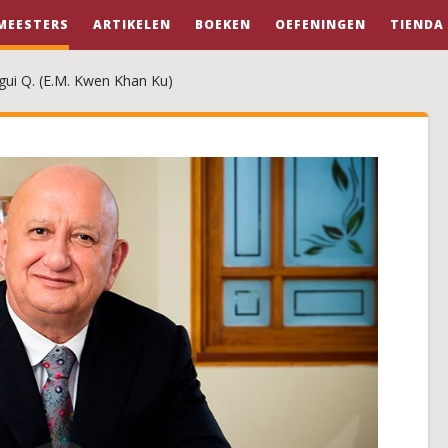
MEESTERS
ARTIKELEN
BOEKEN
OEFENINGEN
TIENDA
gui Q. (E.M. Kwen Khan Ku)