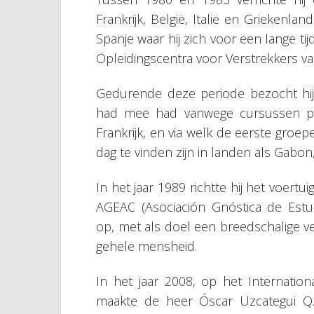
Frankrijk, België, Italië en Griekenland
Spanje waar hij zich voor een lange ti
Opleidingscentra voor Verstrekkers va
Gedurende deze periode bezocht hij o
had mee had vanwege cursussen per
Frankrijk, en via welk de eerste gro
dag te vinden zijn in landen als Gabon
In het jaar 1989 richtte hij het voer
AGEAC (Asociación Gnóstica de Estudi
op, met als doel een breedschalige ve
gehele mensheid.
In het jaar 2008, op het Internation
maakte de heer Óscar Uzcategui Q