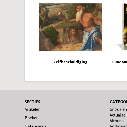
Zelfbeschuldiging
Fundam
SECTIES
CATEGO
Artikelen
Gnosis en
Actualitei
Boeken
Alchemie
Oefeningen
Anthropo