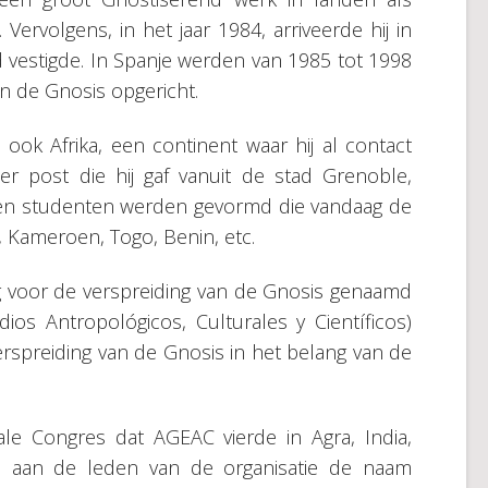
. Vervolgens, in het jaar 1984, arriveerde hij in
jd vestigde. In Spanje werden van 1985 tot 1998
n de Gnosis opgericht.
ok Afrika, een continent waar hij al contact
 post die hij gaf vanuit de stad Grenoble,
epen studenten werden gevormd die vandaag de
, Kameroen, Togo, Benin, etc.
tuig voor de verspreiding van de Gnosis genaamd
os Antropológicos, Culturales y Científicos)
rspreiding van de Gnosis in het belang van de
ale Congres dat AGEAC vierde in Agra, India,
. aan de leden van de organisatie de naam