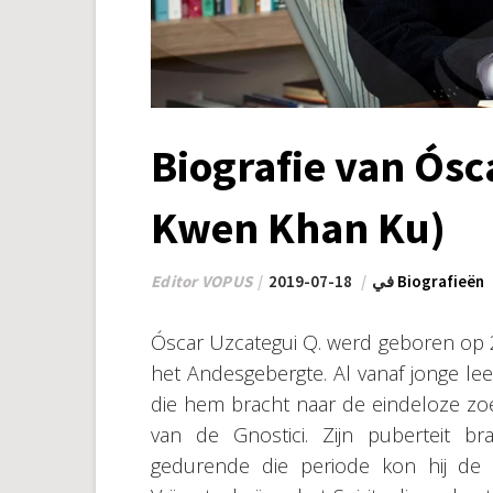
Biografie van Ósc
Kwen Khan Ku)
Editor VOPUS
2019-07-18
في
Biografieën
Óscar Uzcategui Q. werd geboren op 2
het Andesgebergte. Al vanaf jonge leef
die hem bracht naar de eindeloze zoe
van de Gnostici. Zijn puberteit b
gedurende die periode kon hij de 