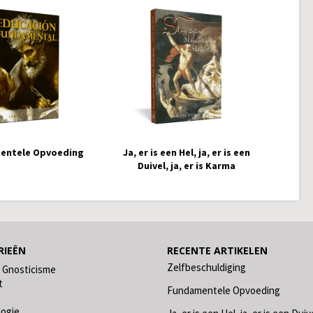
entele Opvoeding
Ja, er is een Hel, ja, er is een
Duivel, ja, er is Karma
RIEËN
RECENTE ARTIKELEN
Zelfbeschuldiging
 Gnosticisme
t
Fundamentele Opvoeding
logie