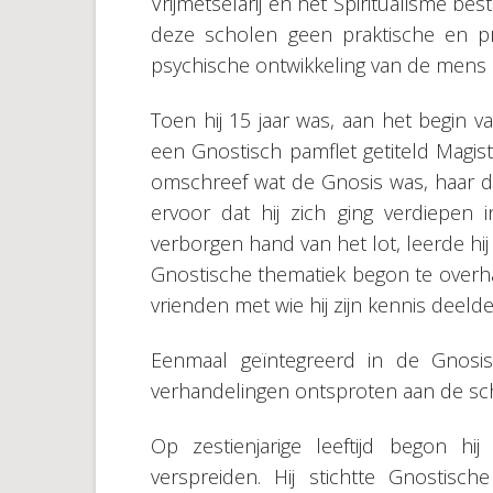
Vrijmetselarij en het Spiritualisme be
deze scholen geen praktische en p
psychische ontwikkeling van de mens 
Toen hij 15 jaar was, aan het begin v
een Gnostisch pamflet getiteld Magist
omschreef wat de Gnosis was, haar do
ervoor dat hij zich ging verdiepen 
verborgen hand van het lot, leerde hi
Gnostische thematiek begon te overh
vrienden met wie hij zijn kennis deelde
Eenmaal geïntegreerd in de Gnosis 
verhandelingen ontsproten aan de sch
Op zestienjarige leeftijd begon h
verspreiden. Hij stichtte Gnostisc