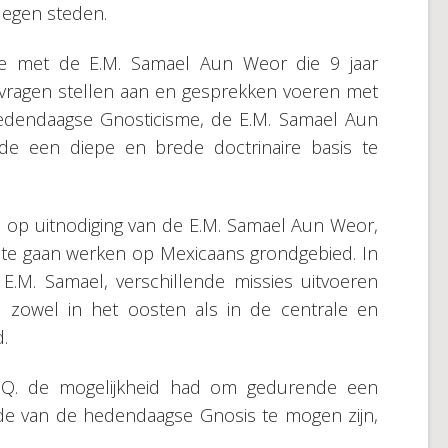
elegen steden.
tie met de E.M. Samael Aun Weor die 9 jaar
 vragen stellen aan en gesprekken voeren met
hedendaagse Gnosticisme, de E.M. Samael Aun
de een diepe en brede doctrinaire basis te
 hij, op uitnodiging van de E.M. Samael Aun Weor,
 te gaan werken op Mexicaans grondgebied. In
E.M. Samael, verschillende missies uitvoeren
, zowel in het oosten als in de centrale en
.
i Q. de mogelijkheid had om gedurende een
ode van de hedendaagse Gnosis te mogen zijn,