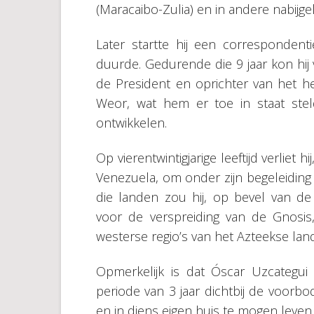
(Maracaibo-Zulia) en in andere nabijg
Later startte hij een corresponden
duurde. Gedurende die 9 jaar kon hij
de President en oprichter van het 
Weor, wat hem er toe in staat stel
ontwikkelen.
Op vierentwintigjarige leeftijd verliet
Venezuela, om onder zijn begeleiding
die landen zou hij, op bevel van de 
voor de verspreiding van de Gnosis
westerse regio’s van het Azteekse land
Opmerkelijk is dat Óscar Uzcategu
periode van 3 jaar dichtbij de voorb
en in diens eigen huis te mogen leven.