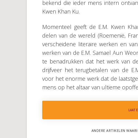
bekend die ieder mens intern ontvang
Kwen Khan Ku.
Momenteel geeft de E.M. Kwen Khan
delen van de wereld (Roemenië, Frankri
verscheidene literaire werken en va
werken van de E.M. Samael Aun Weor ve
te benadrukken dat het werk van de
drijfveer het terugbetalen van de E.
voor het enorme werk dat de laatstge
mens op het altaar van ultieme opoffe
LAAT 
ANDERE ARTIKELEN WAARI