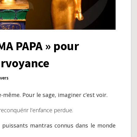
MA PAPA » pour
irvoyance
vers
e-même. Pour le sage, imaginer c’est voir.
 reconquérir l’enfance perdue.
us puissants mantras connus dans le monde