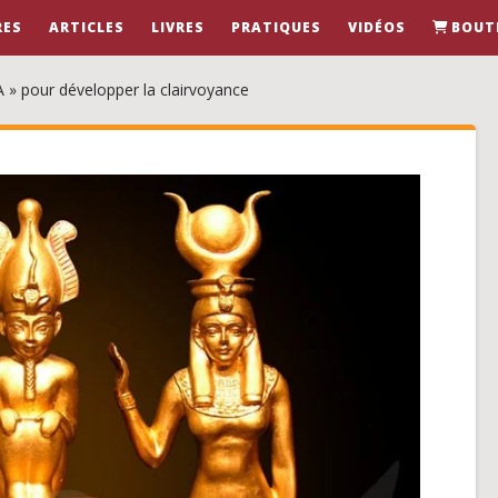
RES
ARTICLES
LIVRES
PRATIQUES
VIDÉOS
BOUT
 pour développer la clairvoyance