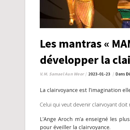
Les mantras « MA
développer la cla
V.M. Samael Aun Weor
2023-01-23
Dans
Di
La clairvoyance est l’imagination ell
Celui qui veut devenir clairvoyant doit
L’Ange Aroch m’a enseigné les pl
pour éveiller la clairvoyance.