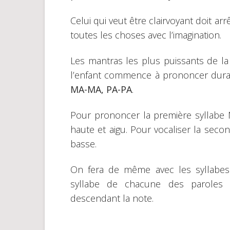
Celui qui veut être clairvoyant doit ar
toutes les choses avec l’imagination.
Les mantras les plus puissants de la
l’enfant commence à prononcer dura
MA-MA, PA-PA
.
Pour prononcer la première syllabe M
haute et aigu. Pour vocaliser la seco
basse.
On fera de même avec les syllabes 
syllabe de chacune des paroles e
descendant la note.