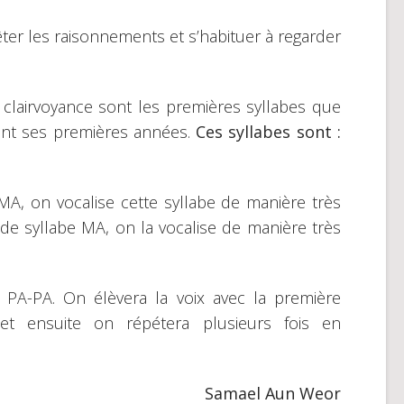
rêter les raisonnements et s’habituer à regarder
 clairvoyance sont les premières syllabes que
nt ses premières années.
Ces syllabes sont :
A, on vocalise cette syllabe de manière très
nde syllabe MA, on la vocalise de manière très
PA-PA. On élèvera la voix avec la première
t ensuite on répétera plusieurs fois en
Samael Aun Weor