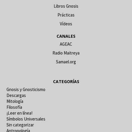
Libros Gnosis
Prácticas
Vídeos
CANALES
AGEAC
Radio Maitreya
Samael.org
CATEGORÍAS
Gnosis y Gnosticismo
Descargas
Mitología
Filosofía
¡Leer en línea!
Símbolos Universales
Sin categorizar
Antropología