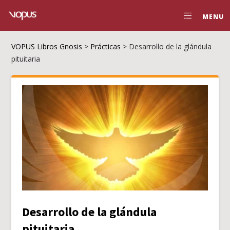
MENU
VOPUS Libros Gnosis
>
Prácticas
>
Desarrollo de la glándula
pituitaria
Desarrollo de la glándula
pituitaria