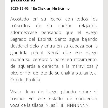
2023-12-05
En
Chakras
,
Misticismo
Acostado en su lecho, con todos los
músculos de su cuerpo relajados,
adormézcase pensando que el Fuego
Sagrado del Espíritu Santo sigue bajando
desde el cielo y entra en su cabeza por la
glándula pineal. Sienta que ese Fuego
inunda su cerebro y pone en movimiento,
de izquierda a derecha, a la maravillosa y
bicolor flor de loto de su chakra pituitario, al
Ojo del Profeta.
Véalo lleno de fuego girando sobre sí
mismo. En ese estado de conciencia,
vocalice la sílaba IN, así: IIIIIIINNNNNNN.