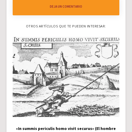
DEJA UN COMENTARIO
OTROS ARTÍCULOS QUE TE PUEDEN INTERESAR:
«In summis periculis homo vivit securus» (El hombre