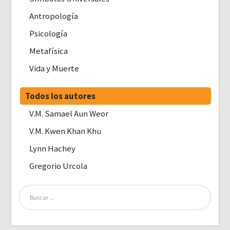
Antropología
Psicología
Metafísica
Vida y Muerte
Todos los autores
V.M. Samael Aun Weor
V.M. Kwen Khan Khu
Lynn Hachey
Gregorio Urcola