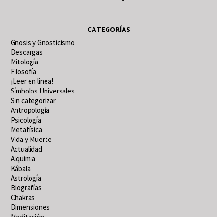
CATEGORÍAS
Gnosis y Gnosticismo
Descargas
Mitología
Filosofía
¡Leer en línea!
Símbolos Universales
Sin categorizar
Antropología
Psicología
Metafísica
Vida y Muerte
Actualidad
Alquimia
Kábala
Astrología
Biografías
Chakras
Dimensiones
Meditación