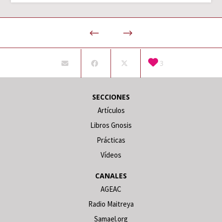
3
SECCIONES
Artículos
Libros Gnosis
Prácticas
Vídeos
CANALES
AGEAC
Radio Maitreya
Samael.org