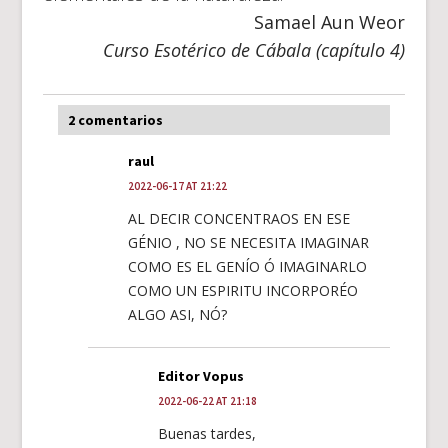
Samael Aun Weor
Curso Esotérico de Cábala (capítulo 4)
2 comentarios
raul
2022-06-17 AT 21:22
AL DECIR CONCENTRAOS EN ESE
GÉNIO , NO SE NECESITA IMAGINAR
COMO ES EL GENÍO Ó IMAGINARLO
COMO UN ESPIRITU INCORPORÉO
ALGO ASI, NÓ?
Editor Vopus
2022-06-22 AT 21:18
Buenas tardes,