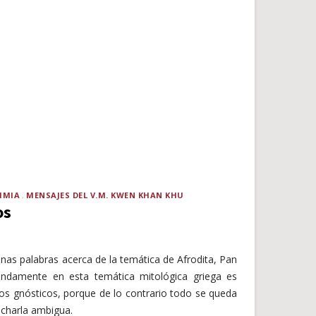
IMIA
MENSAJES DEL V.M. KWEN KHAN KHU
os
nas palabras acerca de la temática de Afrodita, Pan
ondamente en esta temática mitológica griega es
ios gnósticos, porque de lo contrario todo se queda
 charla ambigua.