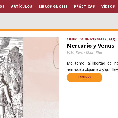
OS
ARTÍCULOS
LIBROS GNOSIS
PRÁCTICAS
VÍDEOS
SÍMBOLOS UNIVERSALES
ALQU
Mercurio y Venus
V.M. Kwen Khan Khu
Me tomo la libertad de hac
hermética alquímica y que ll
LEER MÁS