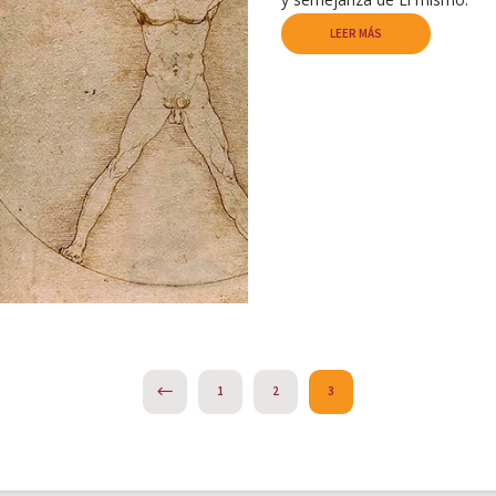
LEER MÁS
PREVIOUS
1
2
3