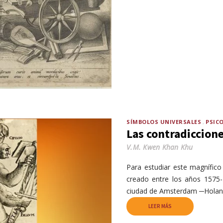
SÍMBOLOS UNIVERSALES
PSIC
Las contradiccion
V.M. Kwen Khan Khu
Para estudiar este magnífic
creado entre los años 1575-
ciudad de Amsterdam ─Holan
LEER MÁS