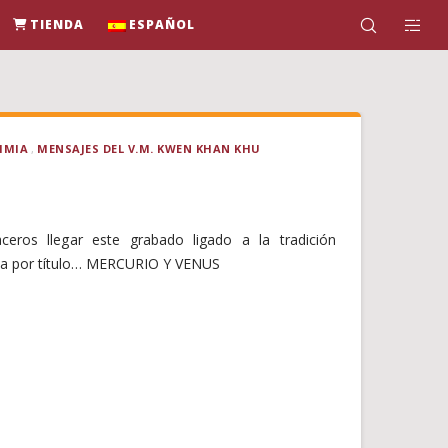
TIENDA
ESPAÑOL
IMIA
MENSAJES DEL V.M. KWEN KHAN KHU
eros llegar este grabado ligado a la tradición
eva por título… MERCURIO Y VENUS