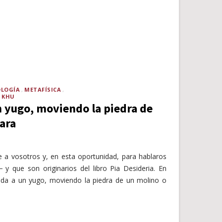
OLOGÍA
METAFÍSICA
N KHU
n yugo, moviendo la piedra de
ara
 a vosotros y, en esta oportunidad, para hablaros
y que son originarios del libro Pia Desideria. En
ada a un yugo, moviendo la piedra de un molino o