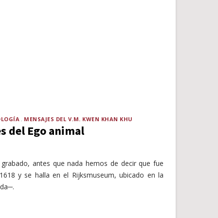
OLOGÍA
MENSAJES DEL V.M. KWEN KHAN KHU
es del Ego animal
o grabado, antes que nada hemos de decir que fue
1618 y se halla en el Rijksmuseum, ubicado en la
da─.