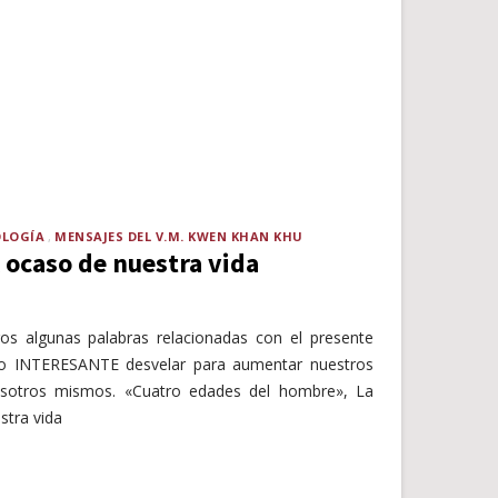
OLOGÍA
MENSAJES DEL V.M. KWEN KHAN KHU
l ocaso de nuestra vida
os algunas palabras relacionadas con el presente
do INTERESANTE desvelar para aumentar nuestros
osotros mismos. «Cuatro edades del hombre», La
stra vida