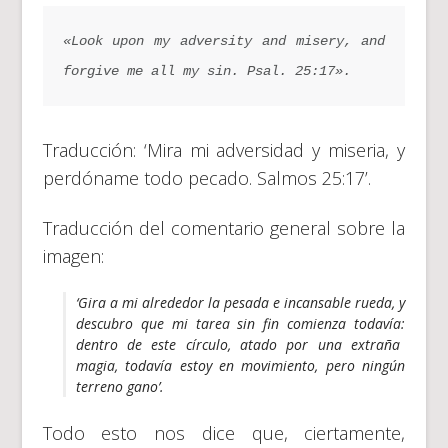
«Look upon my adversity and misery, and 
forgive me all my sin. 
Psal. 25:17».
Traducción: ‘Mira mi adversidad y miseria, y
perdóname todo pecado. Salmos 25:17’.
Traducción del comentario general sobre la
imagen:
‘Gira a mi alrededor la pesada e incansable rueda
,
y
descubro que mi tarea sin fin comienza todavía
:
dentro de este círculo
,
atado por una extraña
magia
,
todavía estoy en movimiento, pero ningún
terreno gano
’.
Todo esto nos dice que, ciertamente,