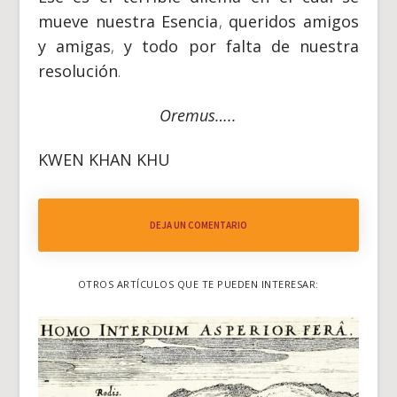
mueve nuestra Esencia
,
queridos amigos
y amigas
,
y todo por falta de nuestra
resolución
.
Oremus
…..
KWEN KHAN KHU
DEJA UN COMENTARIO
OTROS ARTÍCULOS QUE TE PUEDEN INTERESAR: