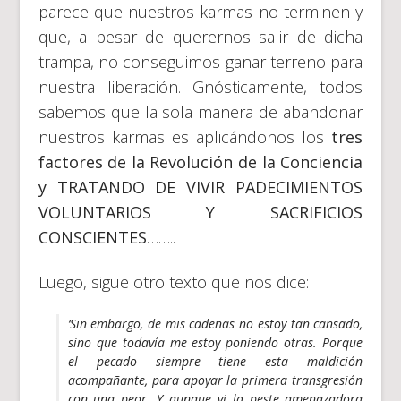
parece que nuestros karmas no terminen y
que, a pesar de querernos salir de dicha
trampa, no conseguimos ganar terreno para
nuestra liberación. Gnósticamente, todos
sabemos que la sola manera de abandonar
nuestros karmas es aplicándonos los
tres
factores de la Revolución de la Conciencia
y TRATANDO DE VIVIR PADECIMIENTOS
VOLUNTARIOS Y SACRIFICIOS
CONSCIENTES
……..
Luego, sigue otro texto que nos dice:
‘Sin embargo, de mis cadenas no estoy tan cansado,
sino que todavía me estoy poniendo otras. Porque
el pecado siempre tiene esta maldición
acompañante, para apoyar la primera transgresión
con una peor. Y aunque vi la peste amenazadora