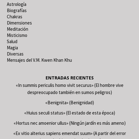
Astrología
Biografías
Chakras
Dimensiones
Meditación
Misticismo
Salud
Magia
Diversas
Mensajes del V.M. Kwen Khan Khu
ENTRADAS RECIENTES
«In summis periculis homo vivit securus» (El hombre vive
despreocupado también en sumos peligros)
«Benignita» (Benignidad)
«Huius seculi status» (El estado de esta época)
«Hortus nec amoenior ullus» (Ningún jardín es más ameno)
«Ex vitio alterius sapiens emendat suum» (A partir del error