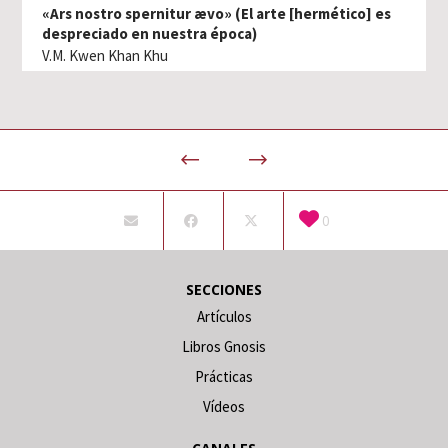
«Ars nostro spernitur ævo» (El arte [hermético] es
despreciado en nuestra época)
V.M. Kwen Khan Khu
0
SECCIONES
Artículos
Libros Gnosis
Prácticas
Vídeos