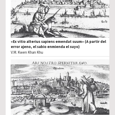
«Ex vitio alterius sapiens emendat suum» (A partir del
error ajeno, el sabio enmienda el suyo)
V.M. Kwen Khan Khu