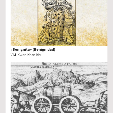
«Benignita» (Benignidad)
V.M. Kwen Khan Khu