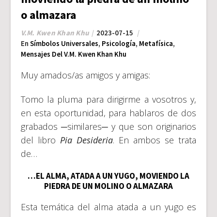
o almazara
V.M. Kwen Khan Khu
2023-07-15
En
Símbolos Universales
,
Psicología
,
Metafísica
,
Mensajes Del V.M. Kwen Khan Khu
Muy amados/as amigos y amigas:
Tomo la pluma para dirigirme a vosotros y,
en esta oportunidad, para hablaros de dos
grabados ─similares─ y que son originarios
del libro
Pia Desideria
. En ambos se trata
de…
…EL ALMA, ATADA A UN YUGO, MOVIENDO LA
PIEDRA DE UN MOLINO O ALMAZARA
Esta temática del alma atada a un yugo es