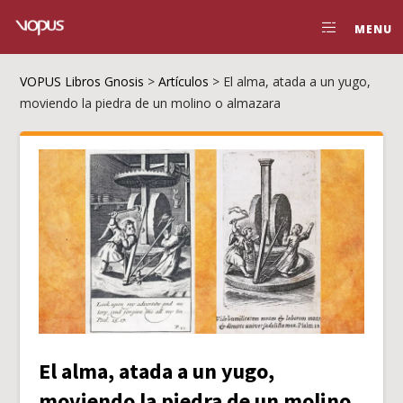
MENU
VOPUS Libros Gnosis
>
Artículos
>
El alma, atada a un yugo,
moviendo la piedra de un molino o almazara
El alma, atada a un yugo,
moviendo la piedra de un molino