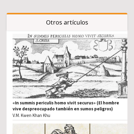
Otros artículos
«In summis periculis homo vivit securus» (El hombre
vive despreocupado también en sumos peligros)
V.M. Kwen Khan Khu