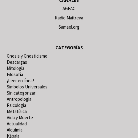
CANALES
AGEAC
Radio Maitreya
Samael.org
CATEGORÍAS
Gnosis y Gnosticismo
Descargas
Mitología
Filosofía
¡Leer en línea!
Símbolos Universales
Sin categorizar
Antropología
Psicología
Metafísica
Vida y Muerte
Actualidad
Alquimia
Kábala