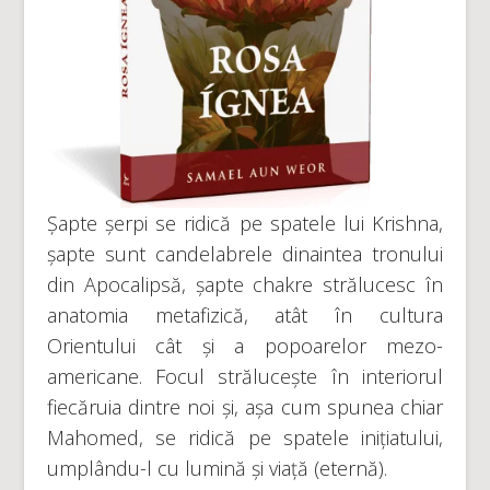
Șapte șerpi se ridică pe spatele lui Krishna,
șapte sunt candelabrele dinaintea tronului
din Apocalipsă, șapte chakre strălucesc în
anatomia metafizică, atât în cultura
Orientului cât și a popoarelor mezo-
americane. Focul strălucește în interiorul
fiecăruia dintre noi și, așa cum spunea chiar
Mahomed, se ridică pe spatele inițiatului,
umplându-l cu lumină și viață (eternă).