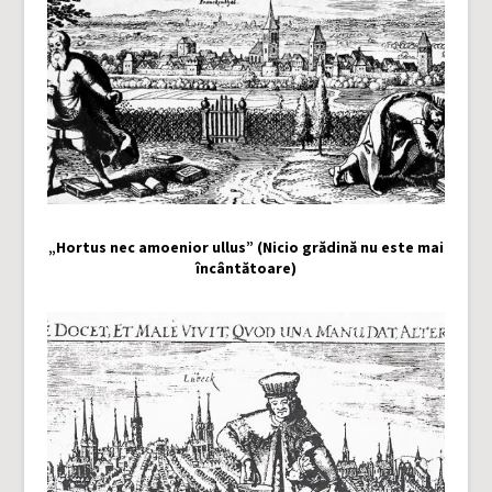
„Hortus nec amoenior ullus” (Nicio grădină nu este mai
încântătoare)