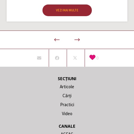
VEZI MAI MULTE
0
SECȚIUNI
Articole
Cărți
Practici
Video
CANALE