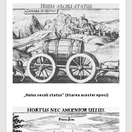
„Huius seculi status” (Starea acestei epoci)