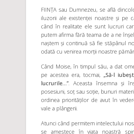
FIINȚA sau Dumnezeu, se află dincolo 
iluzorii ale existenței noastre și p
când în realitate ele sunt lucruri care
putem afirma fără teama de a ne înșel
naștem și continuă să fie stăpânul n
odată cu venirea morții noastre pămân
Când Moise, în timpul său, a dat ome
pe acestea era, tocmai,
„Să-l iube
lucrurile…”
. Aceasta însemna și îns
posesiuni, soț sau soție, bunuri material
ordinea priorităților de avut în vede
vale a plângerii.
Atunci când permitem intelectului nos
se amestece în viața noastră spiri