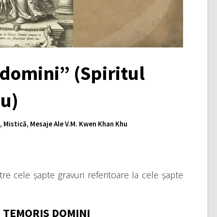
 domini” (Spiritul
eu)
,
Mistică
,
Mesaje Ale V.M. Kwen Khan Khu
tre cele șapte gravuri referitoare la cele șapte
 TEMORIS DOMINI