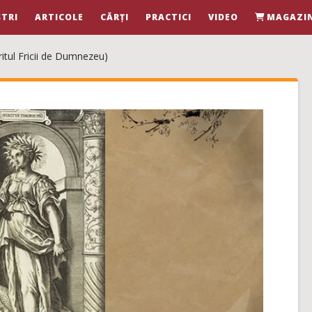
TRI
ARTICOLE
CĂRȚI
PRACTICI
VIDEO
MAGAZI
ritul Fricii de Dumnezeu)