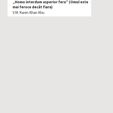
„Homo interdum asperior fera” (Omul este
mai feroce decât fiara)
V.M. Kwen Khan Khu