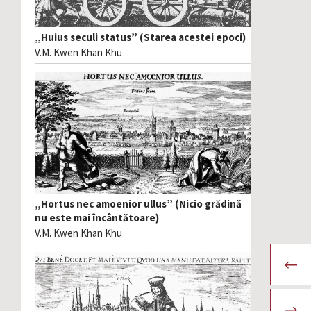
„Huius seculi status” (Starea acestei epoci)
V.M. Kwen Khan Khu
„Hortus nec amoenior ullus” (Nicio grădină
nu este mai încântătoare)
V.M. Kwen Khan Khu