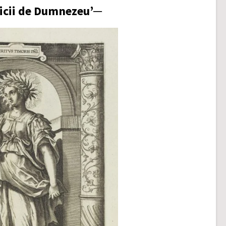
ricii de Dumnezeu’─