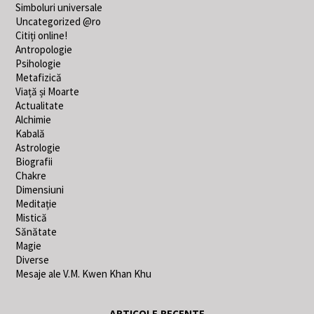
Simboluri universale
Uncategorized @ro
Citiți online!
Antropologie
Psihologie
Metafizică
Viață și Moarte
Actualitate
Alchimie
Kabală
Astrologie
Biografii
Chakre
Dimensiuni
Meditație
Mistică
Sănătate
Magie
Diverse
Mesaje ale V.M. Kwen Khan Khu
ARTICOLE RECENTE