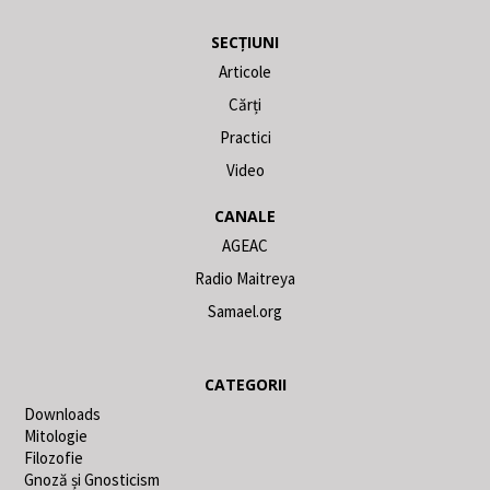
SECȚIUNI
Articole
Cărți
Practici
Video
CANALE
AGEAC
Radio Maitreya
Samael.org
CATEGORII
Downloads
Mitologie
Filozofie
Gnoză și Gnosticism