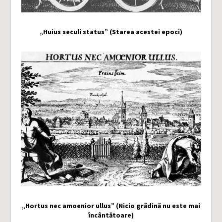
„Huius seculi status” (Starea acestei epoci)
„Hortus nec amoenior ullus” (Nicio grădină nu este mai
încântătoare)