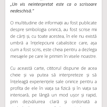
„Un vis neinterpretat este ca o scrisoare
nedeschisă.”
O multitudine de informații au fost publicate
despre simbologia onirică, au fost scrise mii
de cărți și, cu toate acestea, în ele nu există
umbră a înțelepciunii cabalistice care, așa
cum a fost scris, este cheia pentru a dezlega
mesajele pe care le primim în visele noastre.
Cu această carte, cititorul dispune de acea
cheie și va putea să interpreteze și să
înțeleagă experiențele sale onirice pentru a
profita de ele în viața sa fizică și în viața sa
interioară, pe lângă un mod ușor și rapid,
prin dezvăluirea clară și ordonată a