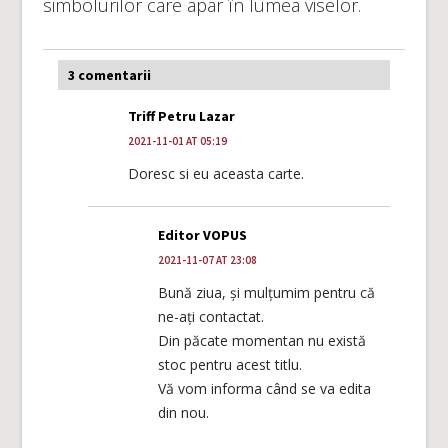
simbolurilor care apar în lumea viselor.
3 comentarii
Triff Petru Lazar
2021-11-01 AT 05:19
Doresc si eu aceasta carte.
Editor VOPUS
2021-11-07 AT 23:08
Bună ziua, și mulțumim pentru că
ne-ați contactat.
Din păcate momentan nu există
stoc pentru acest titlu.
Vă vom informa când se va edita
din nou.