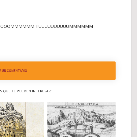
OOOOOOOOMMMMMM HUUUUUUUUUUMMMMMM
A UN COMENTARIO
 QUE TE PUEDEN INTERESAR: