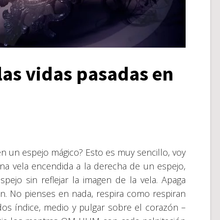
 las vidas pasadas en
en un espejo mágico? Esto es muy sencillo, voy
una vela encendida a la derecha de un espejo,
pejo sin reflejar la imagen de la vela. Apaga
ón. No pienses en nada, respira como respiran
dos índice, medio y pulgar sobre el corazón –