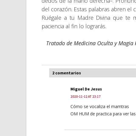
dedos de la mano derecha–. Pronunc
del corazón. Estas palabras abren el c
Ruégale a tu Madre Divina que te m
paciencia al fin lo lograrás.
Tratado de Medicina Oculta y Magia P
2 comentarios
Miguel De Jesus
2020-11-12 AT 23:17
Cómo se vocaliza el mamtras
OM HUM de practica para ver las