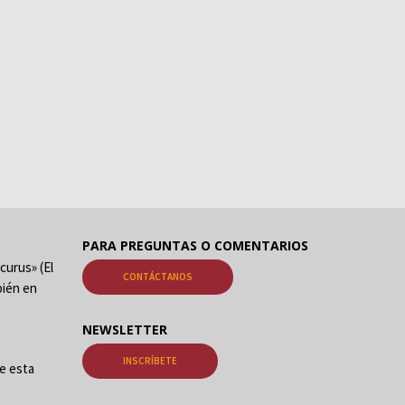
PARA PREGUNTAS O COMENTARIOS
curus» (El
CONTÁCTANOS
ién en
NEWSLETTER
INSCRÍBETE
de esta