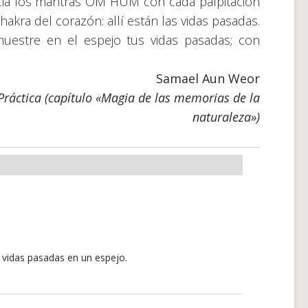
ia los mantras OM HUM con cada palpitación
hakra del corazón: allí están las vidas pasadas.
uestre en el espejo tus vidas pasadas; con
Samael Aun Weor
ráctica (capítulo «Magia de las memorias de la
naturaleza»)
 vidas pasadas en un espejo.