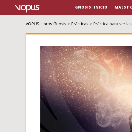
GNOSIS: INICIO
MAESTR
VOPUS Libros Gnosis
>
Prácticas
>
Práctica para ver la