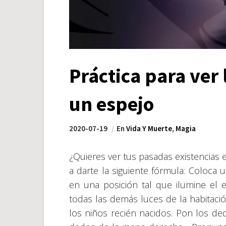
Práctica para ver
un espejo
2020-07-19
En
Vida Y Muerte
,
Magia
¿Quieres ver tus pasadas existencias 
a darte la siguiente fórmula: Coloca 
en una posición tal que ilumine el es
todas las demás luces de la habitaci
los niños recién nacidos. Pon los de