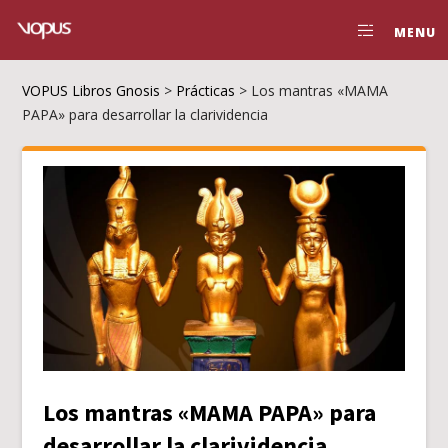
MENU
VOPUS Libros Gnosis
>
Prácticas
>
Los mantras «MAMA
PAPA» para desarrollar la clarividencia
Los mantras «MAMA PAPA» para
desarrollar la clarividencia