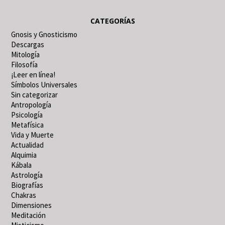
CATEGORÍAS
Gnosis y Gnosticismo
Descargas
Mitología
Filosofía
¡Leer en línea!
Símbolos Universales
Sin categorizar
Antropología
Psicología
Metafísica
Vida y Muerte
Actualidad
Alquimia
Kábala
Astrología
Biografías
Chakras
Dimensiones
Meditación