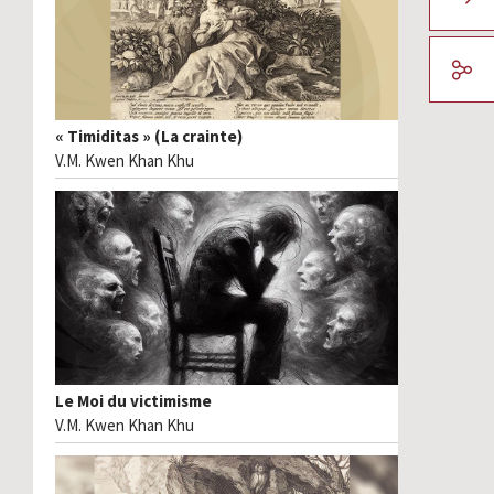
« Timiditas » (La crainte)
V.M. Kwen Khan Khu
Le Moi du victimisme
V.M. Kwen Khan Khu