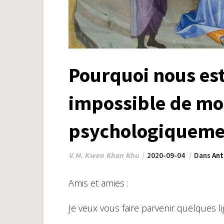
Pourquoi nous est
impossible de m
psychologiqueme
V.M. Kwen Khan Khu
2020-09-04
Dans
Ant
Amis et amies :
Je veux vous faire parvenir quelques li