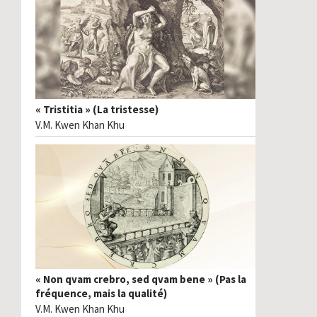
« Tristitia » (La tristesse)
V.M. Kwen Khan Khu
« Non qvam crebro, sed qvam bene » (Pas la
fréquence, mais la qualité)
V.M. Kwen Khan Khu