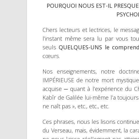
POURQUOI NOUS EST-IL PRESQUE
PSYCHO
Chers lecteurs et lectrices, le messag
l’instant même sera lu par vous tou
seuls
QUELQUES-UNS le comprend
cœurs.
Nos enseignements, notre doctrin
IMPÉRIEUSE de notre mort mystique. 
acquise ─ quant à l’expérience du Che
Kabîr de Galilée lui-même l’a toujours 
ne naît pas », etc., etc., etc.
Ces phrases, nous les lisons continu
du Verseau, mais, évidemment, la car