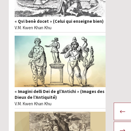
« Qvi benè docet » (Celui qui enseigne bien)
V.M. Kwen Khan Khu
« Imagini delli Dei de gl’Antichi » (Images des
Dieux de l’Antiquité)
V.M. Kwen Khan Khu