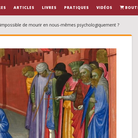
RES
ARTICLES
LIVRES
PRATIQUES
VIDÉOS
BOUT
e impossible de mourir en nous-mêmes psychologiquement ?