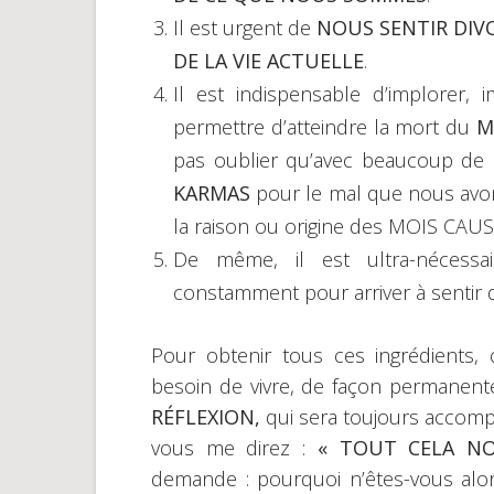
Il est urgent de
NOUS SENTIR DIV
DE LA VIE ACTUELLE
.
Il est indispensable d’implorer, 
permettre d’atteindre la mort du
M
pas oublier qu’avec beaucoup de
KARMAS
pour le mal que nous avon
la raison ou origine des MOIS CAUS
De même, il est ultra-nécess
constamment pour arriver à sentir d
Pour obtenir tous ces ingrédients, 
besoin de vivre, de façon permanent
RÉFLEXION,
qui sera toujours accomp
vous me direz :
« TOUT CELA NO
demande : pourquoi n’êtes-vous alor