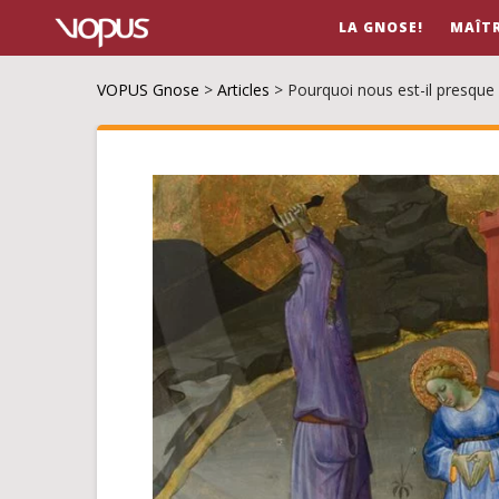
LA GNOSE!
MAÎT
VOPUS Gnose
>
Articles
>
Pourquoi nous est-il presqu