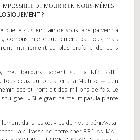
 IMPOSSIBLE DE MOURIR EN NOUS-MÊMES
LOGIQUEMENT ?
e que je suis en train de vous faire parvenir à
s, compris intellectuellement par tous, mais
ront intimement
au plus profond de leurs
e, met toujours l’accent sur la NÉCESSITÉ
Tous ceux qui ont atteint la Maîtrise ─ bien
min secret, l’ont dit des millions de fois. Le
souligné : « Si le grain ne meurt pas, la plante
ellement dans les œuvres de notre béni Avatar
apace, la cuirasse de notre cher EGO ANIMAL,