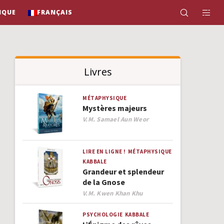
IQUE
FRANÇAIS
Livres
MÉTAPHYSIQUE
Mystères majeurs
Author
V.M. Samael Aun Weor
LIRE EN LIGNE !
MÉTAPHYSIQUE
KABBALE
Grandeur et splendeur
de la Gnose
Author
V.M. Kwen Khan Khu
PSYCHOLOGIE
KABBALE