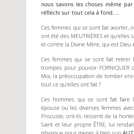
nous savons les choses même par 
réfléchi sur tout cela à fond…..
Ces femmes qui se sont fait avorter, o
ont été des MEUTRIÈRES et qu’elles son
et contre la Divine Mère, qui est Dieu
Ces femmes qui se sont fait retirer l
trompes pour pouvoir FORNIQUER qua
Moi, la préoccupation de tomber enc
tout ce qu’elles ont fait ?
Ces hommes qui se sont fait faire
épouse ou les diverses femmes avec l
Procuste, ont-ils ressenti de la honte
Saint et leur propre ÊTRE, lui rendan
physique pour mener à bien son
AUT