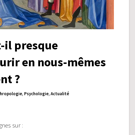
-il presque
ourir en nous-mêmes
nt ?
hropologie
,
Psychologie
,
Actualité
gnes sur :