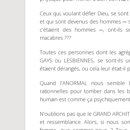
Ceux qui, voulant défier Dieu, se son
et qui sont devenus des hommes ─ s
c’étaient des hommes ─, ont-ils 
macabres ???
Toutes ces personnes dont les agréga
GAYS ou LESBIENNES, se sont-ils une
étaient dérangés, ou cela leur était-il
Quand l’ANORMAL nous semble N
rationnelles pour tomber dans les 
humain est comme ça psychiquement, 
N’oublions pas que le GRAND ARCHITE
et ressemblance. Alors, si nous s