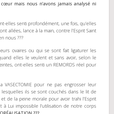
cœur mais nous n’avons jamais analysé ni
nt-elles senti profondément, une fois, qu’elles
t allées, lance à la main, contre l’Esprit Saint
 en nous ???
eurs ovaires ou qui se sont fait ligaturer les
nd elles le veulent et sans avoir, selon le
eintes, ont-elles senti un REMORDS réel pour
 la VASECTOMIE pour ne pas engrosser leur
esquelles ils se sont couchés dans le lit de
 et de la peine morale pour avoir trahi l’Esprit
t à Lui impossible l’utilisation de notre corps
ORÉALISATION ???