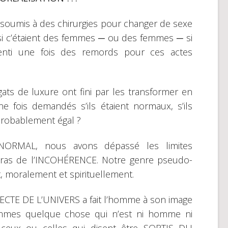
t soumis à des chirurgies pour changer de sexe
i c’étaient des femmes ─ ou des femmes ─ si
senti une fois des remords pour ces actes
ts de luxure ont fini par les transformer en
 fois demandés s’ils étaient normaux, s’ils
 probablement égal ?
ORMAL, nous avons dépassé les limites
bras de l’INCOHÉRENCE. Notre genre pseudo-
moralement et spirituellement.
CTE DE L’UNIVERS a fait l’homme à son image
ommes quelque chose qui n’est ni homme ni