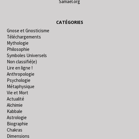
Samael.org
CATÉGORIES
Gnose et Gnosticisme
Téléchargements
Mythologie
Philosophie
Symboles Universels
Non classifié(e)
Lire en ligne !
Anthropologie
Psychologie
Métaphysique
Vie et Mort
Actualité
Alchimie
Kabbale
Astrologie
Biographie
Chakras
Dimensions