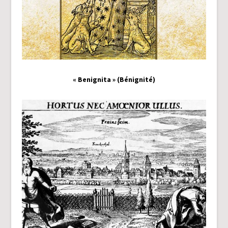
« Benignita » (Bénignité)