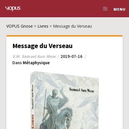
MENU
VOPUS Gnose
>
Livres
>
Message du Verseau
Message du Verseau
V.M. Samael Aun Weor
2019-07-16
Dans
Métaphysique