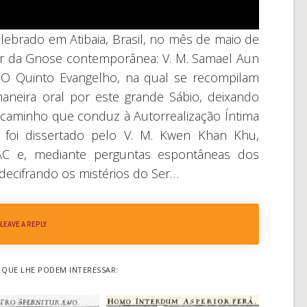
ebrado em Atibaia, Brasil, no mês de maio de
 da Gnose contemporânea: V. M. Samael Aun
 O Quinto Evangelho, na qual se recompilam
maneira oral por este grande Sábio, deixando
aminho que conduz à Autorrealização Íntima
o foi dissertado pelo V. M. Kwen Khan Khu,
AC e, mediante perguntas espontâneas dos
 decifrando os mistérios do Ser…
LEAVE A REPLY
QUE LHE PODEM INTERESSAR: