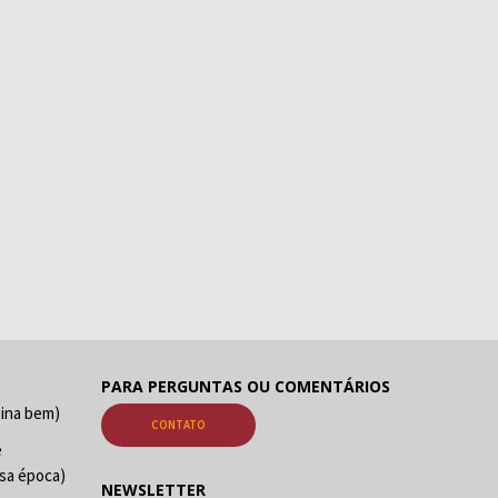
PARA PERGUNTAS OU COMENTÁRIOS
sina bem)
CONTATO
e
sa época)
NEWSLETTER