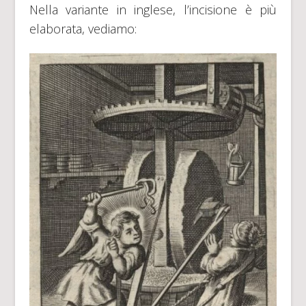
Nella variante in inglese, l’incisione è più
elaborata, vediamo: