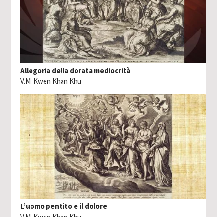
Allegoria della dorata mediocrità
V.M. Kwen Khan Khu
L’uomo pentito e il dolore
V.M. Kwen Khan Khu