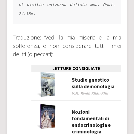
et dimitte universa delicta mea. Psal. 
24:18».
Traduzione: ‘Vedi la mia miseria e la mia
sofferenza, e non considerare tutti i miei
delitti (o peccati)’.
LETTURE CONSIGLIATE
Studio gnostico
sulla demonologia
V.M. Kwen Khan Khu
Nozioni
fondamentali di
endocrinologia e
criminologia