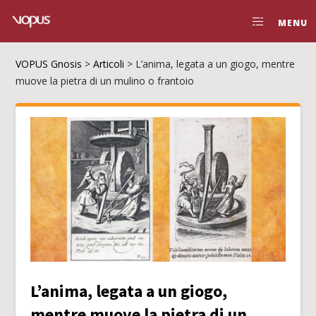
MENU
VOPUS Gnosis
>
Articoli
>
L’anima, legata a un giogo, mentre
muove la pietra di un mulino o frantoio
L’anima, legata a un giogo,
mentre muove la pietra di un