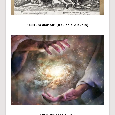
“Cultura diaboli” (Il culto al diavolo)