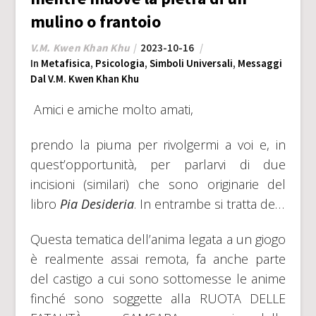
mulino o frantoio
V.M. Kwen Khan Khu
2023-10-16
In
Metafisica
,
Psicologia
,
Simboli Universali
,
Messaggi
Dal V.M. Kwen Khan Khu
Amici e amiche molto amati,
prendo la piuma per rivolgermi a voi e, in
quest’opportunità, per parlarvi di due
incisioni (similari) che sono originarie del
libro
Pia Desideria
. In entrambe si tratta de…
Questa tematica dell’anima legata a un giogo
è realmente assai remota, fa anche parte
del castigo a cui sono sottomesse le anime
finché sono soggette alla RUOTA DELLE