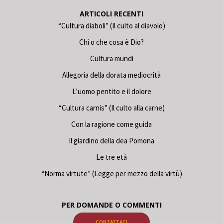
ARTICOLI RECENTI
“Cultura diaboli” (Il culto al diavolo)
Chi o che cosa è Dio?
Cultura mundi
Allegoria della dorata mediocrità
L’uomo pentito e il dolore
“Cultura carnis” (Il culto alla carne)
Con la ragione come guida
Il giardino della dea Pomona
Le tre età
“Norma virtute” (Legge per mezzo della virtù)
PER DOMANDE O COMMENTI
CONTATTACI