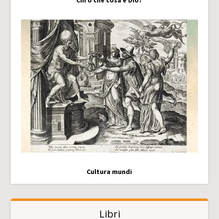
Chi o che cosa è Dio?
Cultura mundi
Libri