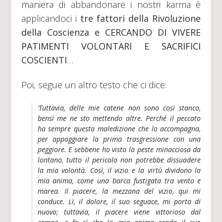
maniera di abbandonare i nostri karma è
applicandoci i
tre fattori della Rivoluzione
della Coscienza e CERCANDO DI VIVERE
PATIMENTI VOLONTARI E SACRIFICI
COSCIENTI
…
Poi, segue un altro testo che ci dice:
‘Tuttavia, delle mie catene non sono così stanco,
bensì me ne sto mettendo altre. Perché il peccato
ha sempre questa maledizione che lo accompagna,
per appoggiare la prima trasgressione con una
peggiore. E sebbene ho visto la peste minacciosa da
lontano, tutto il pericolo non potrebbe dissuadere
la mia volontà. Così, il vizio e la virtù dividono la
mia anima, come una barca fustigata tra vento e
marea. Il piacere, la mezzana del vizio, qui mi
conduce. Lì, il dolore, il suo seguace, mi porta di
nuovo; tuttavia, il piacere viene vittorioso dal