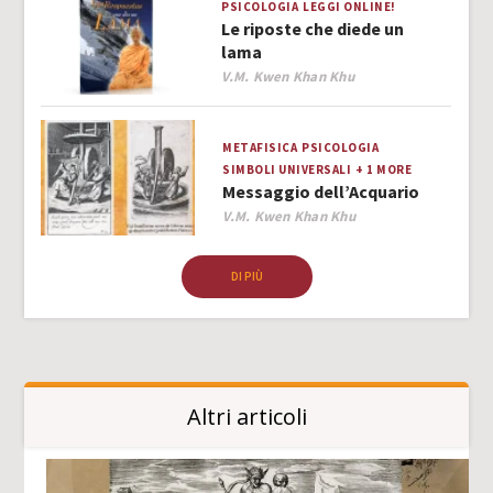
PSICOLOGIA
LEGGI ONLINE!
Le riposte che diede un
lama
Author
V.M. Kwen Khan Khu
METAFISICA
PSICOLOGIA
SIMBOLI UNIVERSALI
+ 1 MORE
Messaggio dell’Acquario
Author
V.M. Kwen Khan Khu
DI PIÙ
Altri articoli