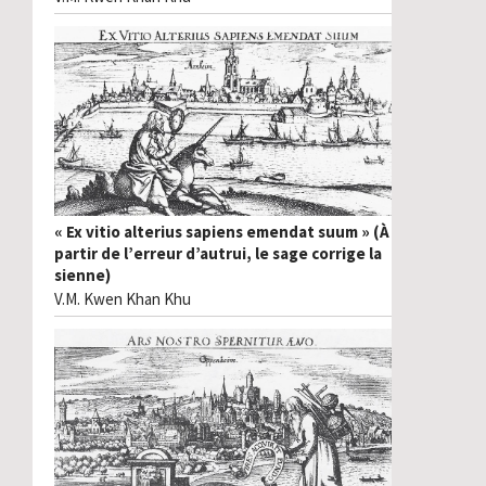
« Ex vitio alterius sapiens emendat suum » (À
partir de l’erreur d’autrui, le sage corrige la
sienne)
V.M. Kwen Khan Khu