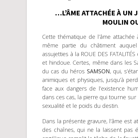
…L’ÂME ATTACHÉE À UN 
MOULIN OU
Cette thématique de l’âme attachée à 
même partie du châtiment auquel 
assujetties à la ROUE DES FATALITÉS
et hindoue. Certes, même dans les Sai
du cas du héros
SAMSON
, qui, s’ét
animiques et physiques, jusqu’à perdre
face aux dangers de l’existence huma
dans ces cas, la pierre qui tourne su
sexualité et le poids du destin.
Dans la présente gravure, l’âme est a
des chaînes, qui ne la laissent pas 