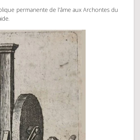
pplique permanente de l’âme aux Archontes du
ide.