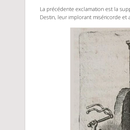
La précédente exclamation est la su
Destin, leur implorant miséricorde et a