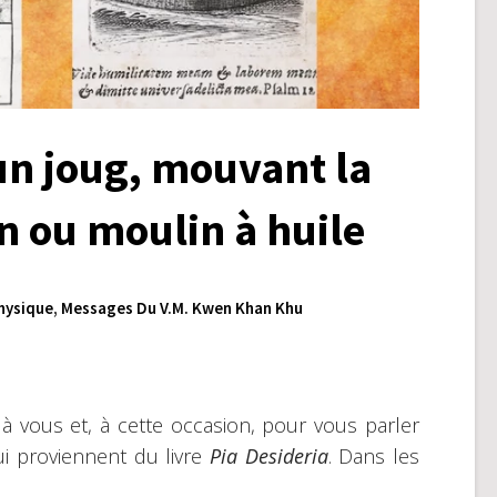
un joug, mouvant la
n ou moulin à huile
hysique
,
Messages Du V.M. Kwen Khan Khu
 vous et, à cette occasion, pour vous parler
ui proviennent du livre
Pia Desideria
. Dans les