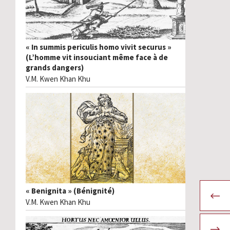
« In summis periculis homo vivit securus »
(L’homme vit insouciant même face à de
grands dangers)
V.M. Kwen Khan Khu
« Benignita » (Bénignité)
V.M. Kwen Khan Khu