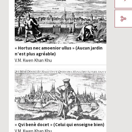
« Hortus nec amoenior ullus » (Aucun jardin
n’est plus agréable)
V.M. Kwen Khan Khu
« Qvi benè docet » (Celui qui enseigne bien)
V.M. Kwen Khan Khu