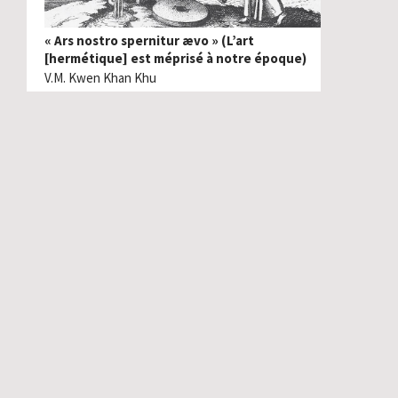
« Ars nostro spernitur ævo » (L’art
[hermétique] est méprisé à notre époque)
V.M. Kwen Khan Khu