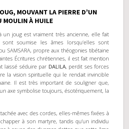
JOUG, MOUVANT LA PIERRE D’UN
 MOULIN À HUILE
un joug est vraiment très ancienne, elle fait
sont soumise les âmes lorsqu’elles sont
 ou SAMSARA, propre aux théogonies tibétaine
ntes Écritures chrétiennes, il est fait mention
ant laissé séduire par
DALILA
, perdit ses forces
 la vision spirituelle qui le rendait invincible
ine. Il est très important de souligner que,
r un axe symbolise toujours, ésotériquement, la
ttachée avec des cordes, elles-mêmes fixées à
échapper à son martyre, tandis qu’un individu